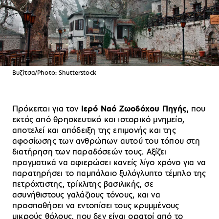
Βυζίτσα/Photo: Shutterstock
Πρόκειται για τον
Ιερό Ναό Ζωοδόχου Πηγής
, που
εκτός από θρησκευτικό και ιστορικό μνημείο,
αποτελεί και απόδειξη της επιμονής και της
αφοσίωσης των ανθρώπων αυτού του τόπου στη
διατήρηση των παραδόσεών τους. Αξίζει
πραγματικά να αφιερώσει κανείς λίγο χρόνο για να
παρατηρήσει το παμπάλαιο ξυλόγλυπτο τέμπλο της
πετρόχτιστης, τρίκλιτης βασιλικής, σε
ασυνήθιστους γαλάζιους τόνους, και να
προσπαθήσει να εντοπίσει τους κρυμμένους
μικρούς θόλους, που δεν είναι ορατοί από το