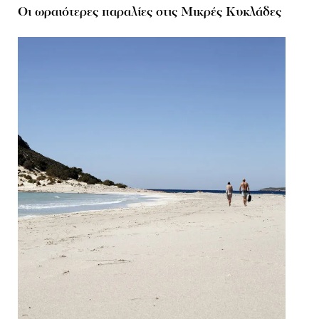
Οι ωραιότερες παραλίες στις Μικρές Κυκλάδες