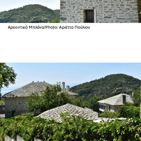
Αρχοντικό Μπλάνα/Photo: Aριέττα Πούλιου