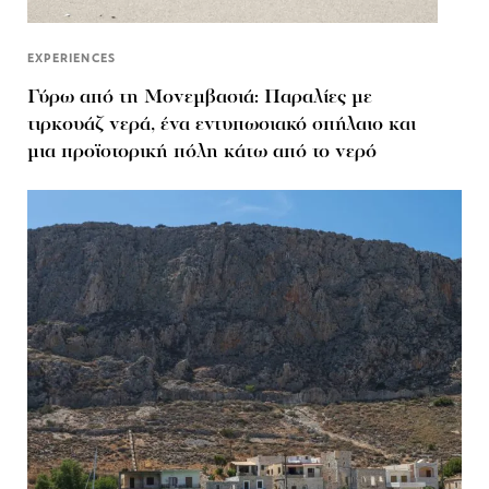
EXPERIENCES
Γύρω από τη Μονεμβασιά: Παραλίες με
τιρκουάζ νερά, ένα εντυπωσιακό σπήλαιο και
μια προϊστορική πόλη κάτω από το νερό