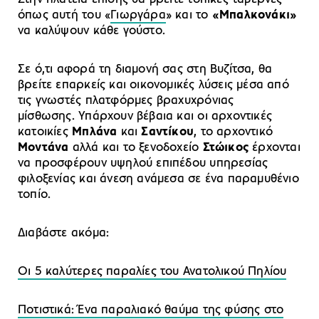
όπως αυτή του «
Γιωργάρα
» και το
«Μπαλκονάκι»
να καλύψουν κάθε γούστο.
Σε ό,τι αφορά τη διαμονή σας στη Βυζίτσα, θα
βρείτε επαρκείς και οικονομικές λύσεις μέσα από
τις γνωστές πλατφόρμες βραχυχρόνιας
μίσθωσης. Υπάρχουν βέβαια και οι αρχοντικές
κατοικίες
Μπλάνα
και
Σαντίκου
, το αρχοντικό
Mοντάνα
αλλά και το ξενοδοχείο
Στώικος
έρχονται
να προσφέρουν υψηλού επιπέδου υπηρεσίας
φιλοξενίας και άνεση ανάμεσα σε ένα παραμυθένιο
τοπίο.
Διαβάστε ακόμα:
Οι 5 καλύτερες παραλίες του Ανατολικού Πηλίου
Ποτιστικά: Ένα παραλιακό θαύμα της φύσης στο