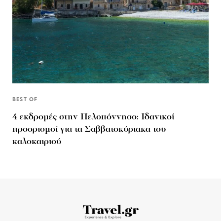
BEST OF
4 εκδρομές στην Πελοπόννησο: Ιδανικοί
προορισμοί για τα Σαββατοκύριακα του
καλοκαιριού