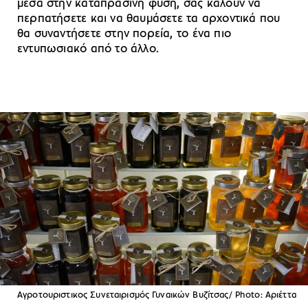
μέσα στην καταπράσινη φύση, σας καλούν να
περπατήσετε και να θαυμάσετε τα αρχοντικά που
θα συναντήσετε στην πορεία, το ένα πιο
εντυπωσιακό από το άλλο.
Αγροτουριστικος Συνεταιρισμός Γυναικών Βυζίτσας/ Photo: Αριέττα