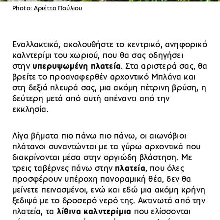
Photo: Αριέττα Πούλιου
Εναλλακτικά, ακολουθήστε το κεντρικό, ανηφορικό
καλντερίμι του χωριού, που θα σας οδηγήσει
στην
υπερυψωμένη πλατεία
. Στα αριστερά σας, θα
βρείτε το προαναφερθέν αρχοντικό Μπλάνα και
στη δεξιά πλευρά σας, μια ακόμη πέτρινη βρύση, η
δεύτερη μετά από αυτή απέναντι από την
εκκλησία.
Λίγα βήματα πιο πάνω πιο πάνω, οι αιωνόβιοι
πλάτανοι συναντώνται με τα γύρω αρχοντικά που
διακρίνονται μέσα στην οργιώδη βλάστηση. Με
τρεις ταβέρνες πάνω στην
πλατεία
, που όλες
προσφέρουν υπέροχη πανοραμική θέα, δεν θα
μείνετε πεινασμένοι, ενώ και εδώ μια ακόμη κρήνη
ξεδιψά με το δροσερό νερό της. Ακτινωτά από την
πλατεία, τα
λίθινα καλντερίμια
που ελίσσονται