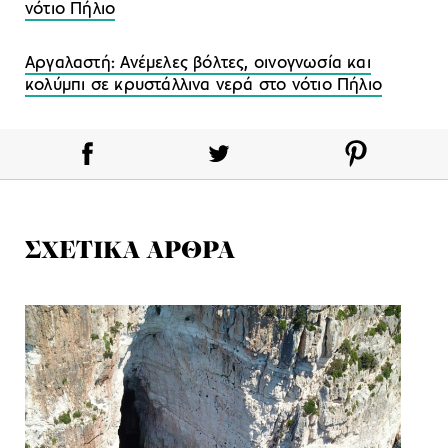
νότιο Πήλιο
Αργαλαστή: Ανέμελες βόλτες, οινογνωσία και
κολύμπι σε κρυστάλλινα νερά στο νότιο Πήλιο
ΣΧΕΤΙΚΑ ΑΡΘΡΑ