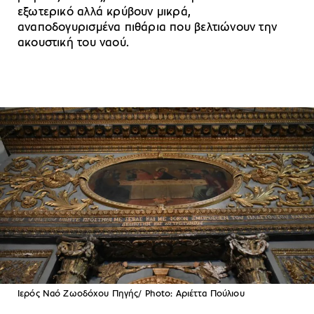
εξωτερικό αλλά κρύβουν μικρά,
αναποδογυρισμένα πιθάρια που βελτιώνουν την
ακουστική του ναού.
Ιερός Ναό Ζωοδόχου Πηγής/ Photo: Αριέττα Πούλιου