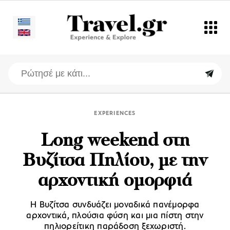
EXPERIENCES
Long weekend στη
Βυζίτσα Πηλίου, με την
αρχοντική ομορφιά
Η Βυζίτσα συνδυάζει μοναδικά πανέμορφα
αρχοντικά, πλούσια φύση και μια πίστη στην
πηλιορείτικη παράδοση ξεχωριστή.