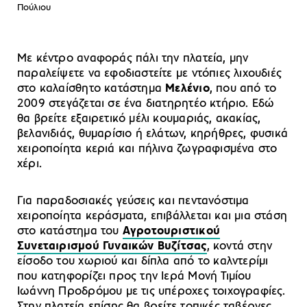
Πούλιου
Με κέντρο αναφοράς πάλι την πλατεία, μην
παραλείψετε να εφοδιαστείτε με ντόπιες λιχουδιές
στο καλαίσθητο κατάστημα
Μελένιο
, που από το
2009 στεγάζεται σε ένα διατηρητέο κτήριο. Εδώ
θα βρείτε εξαιρετικό μέλι κουμαριάς, ακακίας,
βελανιδιάς, θυμαρίσιο ή ελάτων, κηρήθρες, φυσικά
χειροποίητα κεριά και πήλινα ζωγραφισμένα στο
χέρι.
Για παραδοσιακές γεύσεις και πεντανόστιμα
χειροποίητα κεράσματα, επιβάλλεται και μια στάση
στο κατάστημα του
Αγροτουριστικού
Συνεταιρισμού Γυναικών Βυζίτσας
, κοντά στην
είσοδο του χωριού και δίπλα από το καλντερίμι
που κατηφορίζει προς την Ιερά Μονή Τιμίου
Ιωάννη Προδρόμου με τις υπέροχες τοιχογραφίες.
Στην πλατεία επίσης θα βρείτε τοπικές ταβέρνες