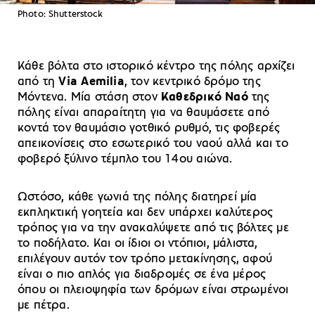
Photo: Shutterstock
Κάθε βόλτα στο ιστορικό κέντρο της πόλης αρχίζει
από τη
Via Aemilia
, τον κεντρικό δρόμο της
Μόντενα. Μία στάση στον
Καθεδρικό Ναό
της
πόλης είναι απαραίτητη για να θαυμάσετε από
κοντά τον θαυμάσιο γοτθικό ρυθμό, τις φοβερές
απεικονίσεις στο εσωτερικό του ναού αλλά και το
φοβερό ξύλινο τέμπλο του 14ου αιώνα.
Ωστόσο, κάθε γωνιά της πόλης διατηρεί μία
εκπληκτική γοητεία και δεν υπάρχει καλύτερος
τρόπος για να την ανακαλύψετε από τις βόλτες με
το ποδήλατο. Και οι ίδιοι οι ντόπιοι, μάλιστα,
επιλέγουν αυτόν τον τρόπο μετακίνησης, αφού
είναι ο πιο απλός για διαδρομές σε ένα μέρος
όπου οι πλειοψηφία των δρόμων είναι στρωμένοι
με πέτρα.