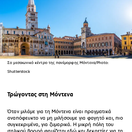
Σο μεσαιωνικό κέντρο της πανέμορφης Μόντενα/Photo:
Shutterstock
Τρώγοντας στη Μόντενα
Όταν μιλάμε για τη Μόντενα είναι πραγματικά
αναπόφευκτο να μη μιλήσουμε για φαγητό και, πιο
συγκεκριμένα, για ζυμαρικά. Η μικρή πόλη του
ιταλικού βορρά φημίζεται εδώ και δεκαετίες για τα