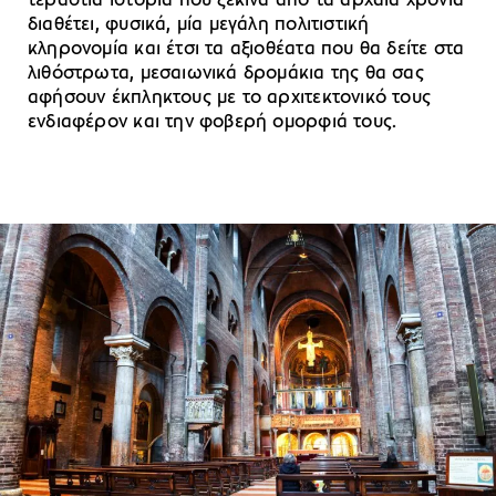
τεράστια ιστορία που ξεκινά από τα αρχαία χρόνια
διαθέτει, φυσικά, μία μεγάλη πολιτιστική
κληρονομία και έτσι τα αξιοθέατα που θα δείτε στα
λιθόστρωτα, μεσαιωνικά δρομάκια της θα σας
αφήσουν έκπληκτους με το αρχιτεκτονικό τους
ενδιαφέρον και την φοβερή ομορφιά τους.