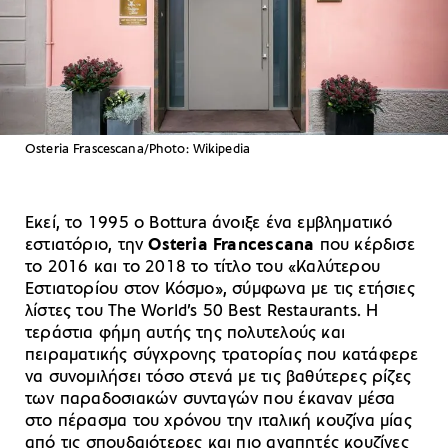
Osteria Frascescana/Photo: Wikipedia
Εκεί, το 1995 ο Bottura άνοιξε ένα εμβληματικό
εστιατόριο, την
Osteria Francescana
που κέρδισε
το 2016 και το 2018 το τίτλο του «Καλύτερου
Εστιατορίου στον Κόσμο», σύμφωνα με τις ετήσιες
λίστες του The World’s 50 Best Restaurants. Η
τεράστια φήμη αυτής της πολυτελούς και
πειραματικής σύγχρονης τρατορίας που κατάφερε
να συνομιλήσει τόσο στενά με τις βαθύτερες ρίζες
των παραδοσιακών συνταγών που έκαναν μέσα
στο πέρασμα του χρόνου την ιταλική κουζίνα μίας
από τις σπουδαιότερες και πιο αγαπητές κουζίνες