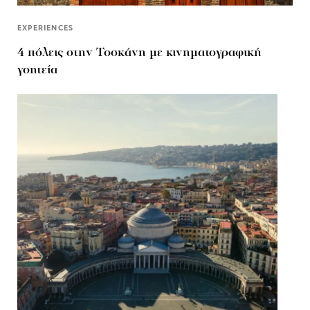
EXPERIENCES
4 πόλεις στην Τοσκάνη με κινηματογραφική
γοητεία