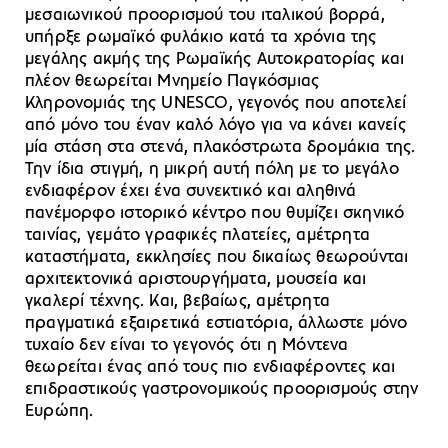
μεσαιωνικού προορισμού του ιταλικού βορρά,
υπήρξε ρωμαϊκό φυλάκιο κατά τα χρόνια της
μεγάλης ακμής της Ρωμαϊκής Αυτοκρατορίας και
πλέον θεωρείται Μνημείο Παγκόσμιας
Κληρονομιάς της UNESCO, γεγονός που αποτελεί
από μόνο του έναν καλό λόγο για να κάνει κανείς
μία στάση στα στενά, πλακόστρωτα δρομάκια της.
Την ίδια στιγμή, η μικρή αυτή πόλη με το μεγάλο
ενδιαφέρον έχει ένα συνεκτικό και αληθινά
πανέμορφο ιστορικό κέντρο που θυμίζει σκηνικό
ταινίας, γεμάτο γραφικές πλατείες, αμέτρητα
καταστήματα, εκκλησίες που δικαίως θεωρούνται
αρχιτεκτονικά αριστουργήματα, μουσεία και
γκαλερί τέχνης. Και, βεβαίως, αμέτρητα
πραγματικά εξαιρετικά εστιατόρια, άλλωστε μόνο
τυχαίο δεν είναι το γεγονός ότι η Μόντενα
θεωρείται ένας από τους πιο ενδιαφέροντες και
επιδραστικούς γαστρονομικούς προορισμούς στην
Ευρώπη.