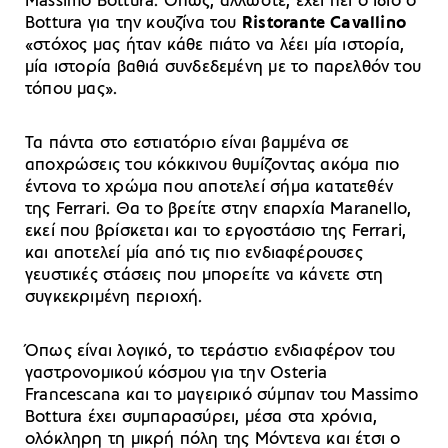
Massimo Bottura. Όπως, άλλωστε, έχει πει ο ίδιο ο
Bottura για την κουζίνα του
Ristorante Cavallino
«στόχος μας ήταν κάθε πιάτο να λέει μία ιστορία,
μία ιστορία βαθιά συνδεδεμένη με το παρελθόν του
τόπου μας».
Τα πάντα στο εστιατόριο είναι βαμμένα σε
αποχρώσεις του κόκκινου θυμίζοντας ακόμα πιο
έντονα το χρώμα που αποτελεί σήμα κατατεθέν
της Ferrari. Θα το βρείτε στην επαρχία Maranello,
εκεί που βρίσκεται και το εργοστάσιο της Ferrari,
και αποτελεί μία από τις πιο ενδιαφέρουσες
γευστικές στάσεις που μπορείτε να κάνετε στη
συγκεκριμένη περιοχή.
Όπως είναι λογικό, το τεράστιο ενδιαφέρον του
γαστρονομικού κόσμου για την Osteria
Francescana και το μαγειρικό σύμπαν του Massimo
Bottura έχει συμπαρασύρει, μέσα στα χρόνια,
ολόκληρη τη μικρή πόλη της Μόντενα και έτσι ο