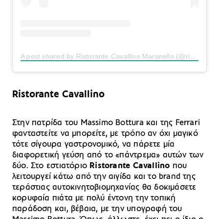
A post shared by Ristorante Cavallino Maranello (@ristorantecavallinomaranello)
Ristorante Cavallino
Στην πατρίδα του Massimo Bottura και της Ferrari
φανταστείτε να μπορείτε, με τρόπο αν όχι μαγικό
τότε σίγουρα γαστρονομικό, να πάρετε μία
διαφορετική γεύση από το «πάντρεμα» αυτών των
δύο. Στο εστιατόριο
Ristorante Cavallino
που
λειτουργεί κάτω από την αιγίδα και το brand της
τεράστιας αυτοκινητοβιομηχανίας θα δοκιμάσετε
κορυφαία πιάτα με πολύ έντονη την τοπική
παράδοση και, βέβαια, με την υπογραφή του