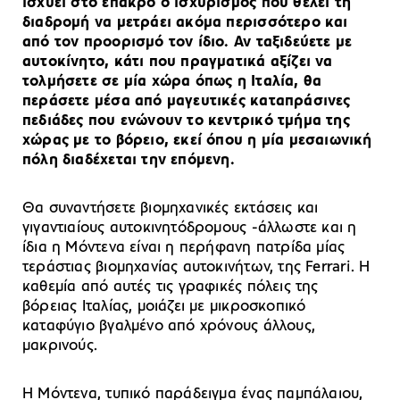
ισχύει στο έπακρο ο ισχυρισμός που θέλει τη
διαδρομή να μετράει ακόμα περισσότερο και
από τον προορισμό τον ίδιο. Αν ταξιδεύετε με
αυτοκίνητο, κάτι που πραγματικά αξίζει να
τολμήσετε σε μία χώρα όπως η Ιταλία, θα
περάσετε μέσα από μαγευτικές καταπράσινες
πεδιάδες που ενώνουν το κεντρικό τμήμα της
χώρας με το βόρειο, εκεί όπου η μία μεσαιωνική
πόλη διαδέχεται την επόμενη.
Θα συναντήσετε βιομηχανικές εκτάσεις και
γιγαντιαίους αυτοκινητόδρομους -άλλωστε και η
ίδια η Μόντενα είναι η περήφανη πατρίδα μίας
τεράστιας βιομηχανίας αυτοκινήτων, της Ferrari. Η
καθεμία από αυτές τις γραφικές πόλεις της
βόρειας Ιταλίας, μοιάζει με μικροσκοπικό
καταφύγιο βγαλμένο από χρόνους άλλους,
μακρινούς.
Η Μόντενα, τυπικό παράδειγμα ένας παμπάλαιου,