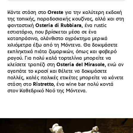
Κάντε στάση στο
Oreste
για την καλύτερη εκδοχή
της τοπικής, παραδοσιακής κουζίνας, αλλά και στη
φανταστική
Osteria di Rubbiara
, ένα rustic
εστιατόριο, που βρίσκεται μέσα σε ένα
καταπράσινο, ολάνθιστο αγρόκτημα μερικά
χιλιόμετρα έξω από τη Μόντενα. Θα δοκιμάσετε
εκπληκτικά πιάτα ζυμαρικών, όπως και φοβερό
ραγού. Για πολύ καλά τορτελίνια μπορείτε να
κλείσετε τραπέζι στη
Osteria del Mirasole
, ενώ αν
αγαπάτε το κρασί και θέλετε να δοκιμάσετε
πολλές, καλές ιταλικές ετικέτες μπορείτε να κάνετε
στάση στο
Ristretto
, ένα wine bar πολύ κοντά
στον Καθεδρικό Ναό της Μόντενα.