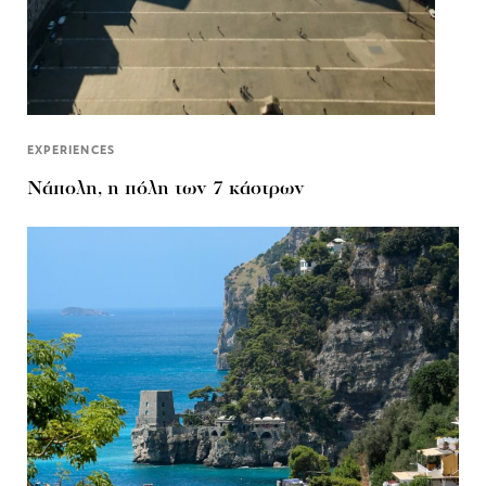
EXPERIENCES
Νάπολη, η πόλη των 7 κάστρων