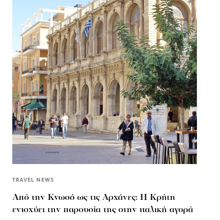
TRAVEL NEWS
Από την Κνωσό ως τις Αρχάνες: Η Κρήτη
ενισχύει την παρουσία της στην ιταλική αγορά