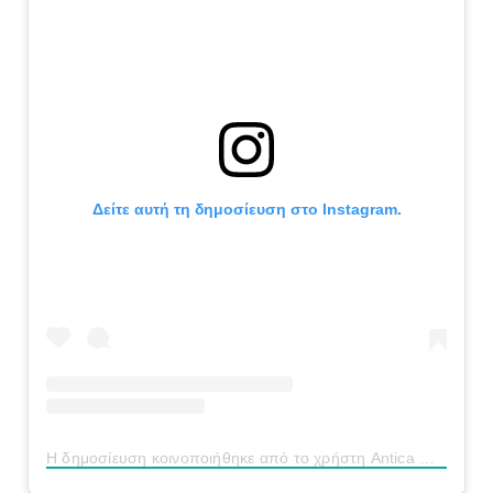
Δείτε αυτή τη δημοσίευση στο Instagram.
Η δημοσίευση κοινοποιήθηκε από το χρήστη Antica Osteria Del Mirasole (@osteriamirasole)