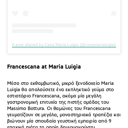
A post shared by Casa Maria Luigia (@casamarialuigia)
Francescana at Maria Luigia
Μέσα στο εκθαμβωτικό, μικρό ξενοδοχείο Maria
Luigia θα απολαύσετε ένα εκπληκτικό γεύμα στο
εστιατόριο Francescana, ακόμα μία μεγάλη
γαστρονομική επιτυχία της πιστής ομάδας του
Massimo Bottura. Οι θαμώνες του Francescana
γευματίζουν σε μεγάλα, μοναστηριακά τραπέζια και
βιώνουν μία σπουδαία γευστική εμπειρία από 9
εποχικά πιάτα τα οποία δημιουργούνται