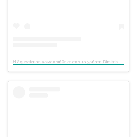
Η δημοσίευση κοινοποιήθηκε από το χρήστη Dimitris G. (@dimigkik)