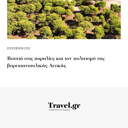
EXPERIENCES
Βουτιά στις παραλίες και τον πολιτισμό της
βορειοανατολικής Αττικής