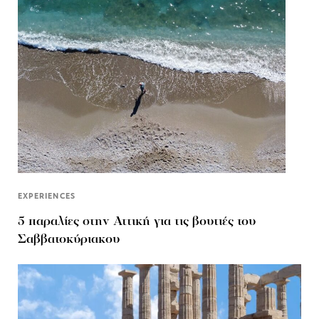
EXPERIENCES
5 παραλίες στην Αττική για τις βουτιές του
Σαββατοκύριακου