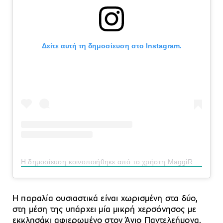
Δείτε αυτή τη δημοσίευση στο Instagram.
Η δημοσίευση κοινοποιήθηκε από το χρήστη MaggiRoc (@magda_rocanag)
Η παραλία ουσιαστικά είναι χωρισμένη στα δύο,
στη μέση της υπάρχει μία μικρή χερσόνησος με
εκκλησάκι αφιερωμένο στον Άγιο Παντελεήμονα.