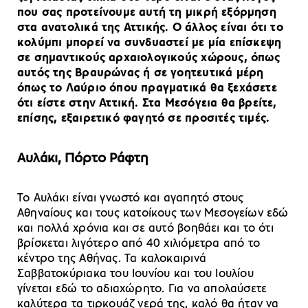
που σας προτείνουμε αυτή τη μικρή εξόρμηση
στα ανατολικά της Αττικής. Ο άλλος είναι ότι το
κολύμπι μπορεί να συνδυαστεί με μία επίσκεψη
σε σημαντικούς αρχαιολογικούς χώρους, όπως
αυτός της Βραυρώνας ή σε γοητευτικά μέρη
όπως το Λαύριο όπου πραγματικά θα ξεχάσετε
ότι είστε στην Αττική. Στα Μεσόγεια θα βρείτε,
επίσης, εξαιρετικό φαγητό σε προσιτές τιμές.
Αυλάκι, Πόρτο Ράφτη
Το Αυλάκι είναι γνωστό και αγαπητό στους
Αθηναίους και τους κατοίκους των Μεσογείων εδώ
και πολλά χρόνια και σε αυτό βοηθάει και το ότι
βρίσκεται λιγότερο από 40 χιλιόμετρα από το
κέντρο της Αθήνας. Τα καλοκαιρινά
Σαββατοκύριακα του Ιουνίου και του Ιουλίου
γίνεται εδώ το αδιαχώρητο. Για να απολαύσετε
καλύτερα τα τιρκουάζ νερά της, καλό θα ήταν να