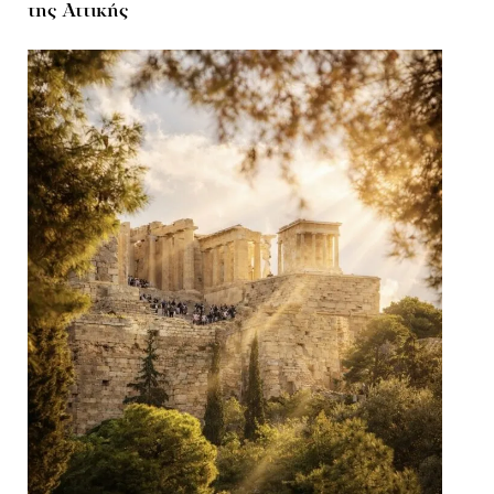
της Αττικής