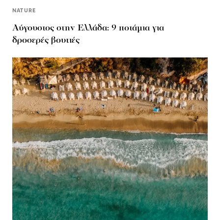
NATURE
Αύγουστος στην Ελλάδα: 9 ποτάμια για
δροσερές βουτιές