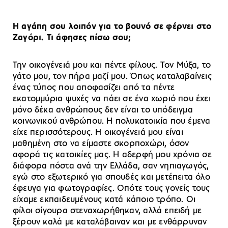
Η αγάπη σου λοιπόν για το βουνό σε φέρνει στο
Ζαγόρι. Τι άφησες πίσω σου;
Την οικογένειά μου και πέντε φίλους. Τον Μύξα, το
γάτο μου, τον πήρα μαζί μου. Όπως καταλαβαίνεις
ένας τύπος που αποφασίζει από τα πέντε
εκατομμύρια ψυχές να πάει σε ένα χωριό που έχει
μόνο δέκα ανθρώπους δεν είναι το υπόδειγμα
κοινωνικού ανθρώπου. Η πολυκατοικία που έμενα
είχε περισσότερους. Η οικογένειά μου είναι
μαθημένη στο να είμαστε σκορποχώρι, όσον
αφορά τις κατοικίες μας. Η αδερφή μου χρόνια σε
διάφορα πόστα ανά την Ελλάδα, σαν νηπιαγωγός,
εγώ στο εξωτερικό για σπουδές και μετέπειτα όλο
έφευγα για φωτογραφίες. Οπότε τους γονείς τους
είχαμε εκπαιδευμένους κατά κάποιο τρόπο. Οι
φίλοι σίγουρα στεναχωρήθηκαν, αλλά επειδή με
ξέρουν καλά με καταλάβαιναν και με ενθάρρυναν