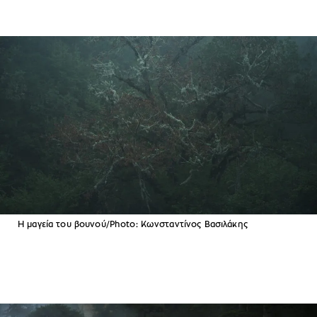
Η μαγεία του βουνού/Photo: Κωνσταντίνος Βασιλάκης