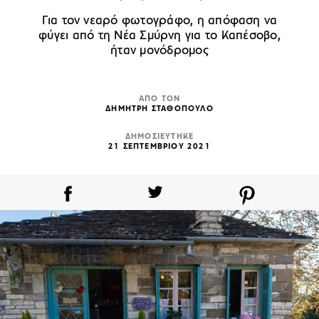
Για τον νεαρό φωτογράφο, η απόφαση να
φύγει από τη Νέα Σμύρνη για το Καπέσοβο,
ήταν μονόδρομος
ΑΠΟ ΤΟΝ
ΔΗΜΗΤΡΗ ΣΤΑΘΟΠΟΥΛΟ
ΔΗΜΟΣΙΕΥΤΗΚΕ
21 ΣΕΠΤΕΜΒΡΙΟΥ 2021