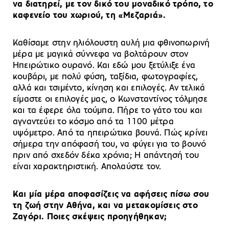
να διατηρεί, με τον δικό του μοναδικό τρόπο, το
καφενείο του χωριού, τη «Μεζαριά».
Καθίσαμε στην ηλιόλουστη αυλή μια φθινοπωρινή
μέρα με μαγικά σύννεφα να βολτάρουν στον
Ηπειρώτικο ουρανό. Και εδώ μου ξετύλιξε ένα
κουβάρι, με πολύ φύση, ταξίδια, φωτογραφίες,
αλλά και τσιμέντο, κίνηση και επιλογές. Αν τελικά
είμαστε οι επιλογές μας, ο Κωνσταντίνος τόλμησε
και τα έφερε όλα τούμπα. Πήρε το γάτο του και
αγναντεύει το κόσμο από τα 1100 μέτρα
υψόμετρο. Από τα ηπειρώτικα βουνά. Πώς κρίνει
σήμερα την απόφασή του, να φύγει για το βουνό
πριν από σχεδόν δέκα χρόνια; Η απάντησή του
είναι χαρακτηριστική. Απολαύστε τον.
Και μία μέρα αποφασίζεις να αφήσεις πίσω σου
τη ζωή στην Αθήνα, και να μετακομίσεις στο
Ζαγόρι. Ποιες σκέψεις προηγήθηκαν;