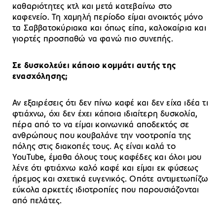
καθαριότητες κτλ και μετά κατεβαίνω στο
καφενείο. Τη χαμηλή περίοδο είμαι ανοικτός μόνο
τα Σαββατοκύριακα και όπως είπα, καλοκαίρια και
γιορτές προσπαθώ να φανώ πιο συνεπής.
Σε δυσκολεύει κάποιο κομμάτι αυτής της
ενασχόλησης;
Αν εξαιρέσεις ότι δεν πίνω καφέ και δεν είχα ιδέα τι
φτιάχνω, όχι δεν έχει κάποια ιδιαίτερη δυσκολία,
πέρα από το να είμαι κοινωνικά αποδεκτός σε
ανθρώπους που κουβαλάνε την νοοτροπία της
πόλης στις διακοπές τους. Ας είναι καλά το
YouTube, έμαθα όλους τους καφέδες και όλοι μου
λένε ότι φτιάχνω καλό καφέ και είμαι εκ φύσεως
ήρεμος και σχετικά ευγενικός. Οπότε αντιμετωπίζω
εύκολα αρκετές ιδιοτροπίες που παρουσιάζονται
από πελάτες.