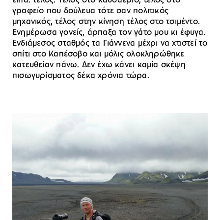
είπα: τέλος. Τέλος στο καυσαέριο, τέλος στο
γραφείο που δούλευα τότε σαν πολιτικός
μηχανικός, τέλος στην κίνηση τέλος στο τσιμέντο.
Ενημέρωσα γονείς, άρπαξα τον γάτο μου κι έφυγα.
Ενδιάμεσος σταθμός τα Γιάννενα μέχρι να χτιστεί το
σπίτι στο Καπέσοβο και μόλις ολοκληρώθηκε
κατευθείαν πάνω. Δεν έχω κάνει καμία σκέψη
πισωγυρίσματος δέκα χρόνια τώρα.