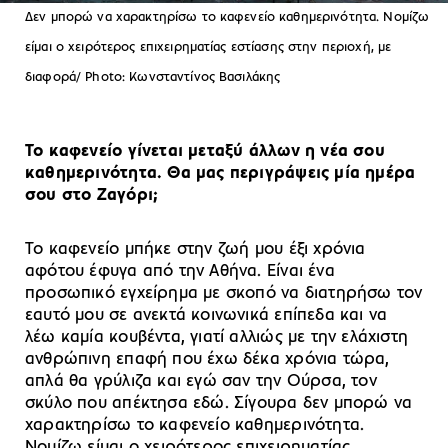
Δεν μπορώ να χαρακτηρίσω το καφενείο καθημερινότητα. Νομίζω
είμαι ο χειρότερος επιχειρηματίας εστίασης στην περιοχή, με
διαφορά/ Photo: Κωνσταντίνος Βασιλάκης
Το καφενείο γίνεται μεταξύ άλλων η νέα σου
καθημερινότητα. Θα μας περιγράψεις μία ημέρα
σου στο Ζαγόρι;
Το καφενείο μπήκε στην ζωή μου έξι χρόνια
αφότου έφυγα από την Αθήνα. Είναι ένα
προσωπικό εγχείρημα με σκοπό να διατηρήσω τον
εαυτό μου σε ανεκτά κοινωνικά επίπεδα και να
λέω καμία κουβέντα, γιατί αλλιώς με την ελάχιστη
ανθρώπινη επαφή που έχω δέκα χρόνια τώρα,
απλά θα γρύλιζα και εγώ σαν την Ούρσα, τον
σκύλο που απέκτησα εδώ. Σίγουρα δεν μπορώ να
χαρακτηρίσω το καφενείο καθημερινότητα.
Νομίζω είμαι ο χειρότερος επιχειρηματίας