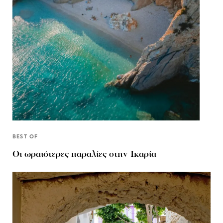
BEST OF
Οι ωραιότερες παραλίες στην Ικαρία