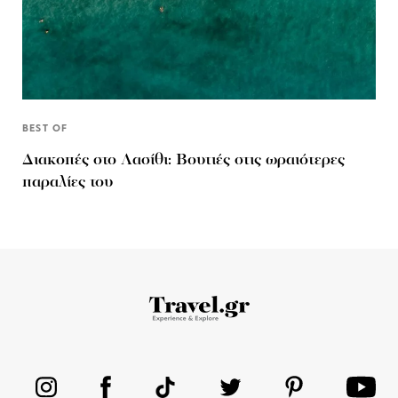
BEST OF
Διακοπές στο Λασίθι: Βουτιές στις ωραιότερες
παραλίες του