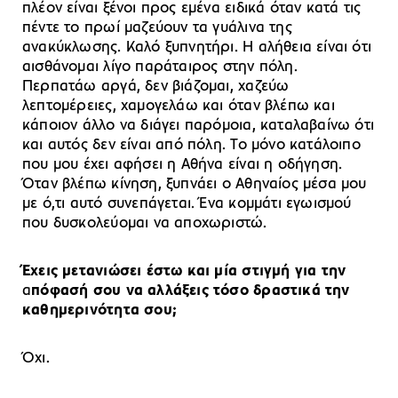
πλέον είναι ξένοι προς εμένα ειδικά όταν κατά τις
πέντε το πρωί μαζεύουν τα γυάλινα της
ανακύκλωσης. Καλό ξυπνητήρι. Η αλήθεια είναι ότι
αισθάνομαι λίγο παράταιρος στην πόλη.
Περπατάω αργά, δεν βιάζομαι, χαζεύω
λεπτομέρειες, χαμογελάω και όταν βλέπω και
κάποιον άλλο να διάγει παρόμοια, καταλαβαίνω ότι
και αυτός δεν είναι από πόλη. Το μόνο κατάλοιπο
που μου έχει αφήσει η Αθήνα είναι η οδήγηση.
Όταν βλέπω κίνηση, ξυπνάει ο Αθηναίος μέσα μου
με ό,τι αυτό συνεπάγεται. Ένα κομμάτι εγωισμού
που δυσκολεύομαι να αποχωριστώ.
Έχεις μετανιώσει έστω και μία στιγμή για την
α
πόφασή σου να αλλάξεις τόσο δραστικά την
καθημερινότητα σου;
Όχι.