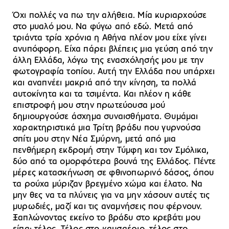
Όχι πολλές να πω την αλήθεια. Μία κυριαρχούσε
στο μυαλό μου. Να φύγω από εδώ. Μετά από
τριάντα τρία χρόνια η Αθήνα πλέον μου είχε γίνει
ανυπόφορη. Είχα πάρει βλέπεις μια γεύση από την
άλλη Ελλάδα, λόγω της ενασχόλησής μου με την
φωτογραφία τοπίου. Αυτή την Ελλάδα που υπάρχει
και αναπνέει μακριά από την κίνηση, τα πολλά
αυτοκίνητα και τα τσιμέντα. Και πλέον η κάθε
επιστροφή μου στην πρωτεύουσα μού
δημιουργούσε άσχημα συναισθήματα. Θυμάμαι
χαρακτηριστικά μια Τρίτη βράδυ που γυρνούσα
σπίτι μου στην Νέα Σμύρνη, μετά από μια
πενθήμερη εκδρομή στην Τύμφη και τον Σμόλικα,
δύο από τα ομορφότερα βουνά της Ελλάδος. Πέντε
μέρες κατασκήνωση σε φθινοπωρινό δάσος, όπου
τα ρούχα μύριζαν βρεγμένο χώμα και έλατο. Να
μην θες να τα πλύνεις για να μην χάσουν αυτές τις
μυρωδιές, μαζί και τις αναμνήσεις που φέρνουν.
Ξαπλώνοντας εκείνο το βράδυ στο κρεβάτι μου