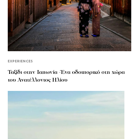
EXPERIENCES
Ταξίδι στην Ιαπωνία -Ένα οδοιπορικό στη χώρα
του Ανατέλλοντος Ηλίου