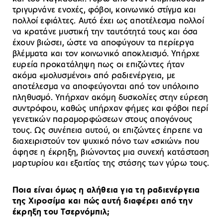
τριγυρνάνε ενοχές, φόβοι, κοινωνικό στίγμα και
πολλοί εφιάλτες. Αυτό έχει ως αποτέλεσμα πολλοί
να κρατάνε μυστική την ταυτότητά τους και όσα
έχουν βιώσει, ώστε να αποφύγουν τα περίεργα
βλέμματα και τον κοινωνικό αποκλεισμό. Υπήρχε
ευρεία προκατάληψη πως οι επιζώντες ήταν
ακόμα «μολυσμένοι» από ραδιενέργεια, με
αποτέλεσμα να αποφεύγονται από τον υπόλοιπο
πληθυσμό. Υπήρχαν ακόμη δυσκολίες στην εύρεση
συντρόφου, καθώς υπήρχαν φήμες και φόβοι περί
γενετικών παραμορφώσεων στους απογόνους
τους. Ως συνέπεια αυτού, οι επιζώντες έπρεπε να
διαχειριστούν τον ψυχικό πόνο των «σκιών» που
άφησε η έκρηξη, βιώνοντας μια συνεχή κατάσταση
μαρτυρίου και εξαιτίας της στάσης των γύρω τους.
Ποια είναι όμως η αλήθεια για τη ραδιενέργεια
της Χιροσίμα και πώς αυτή διαφέρει από την
έκρηξη του Τσερνόμπιλ;