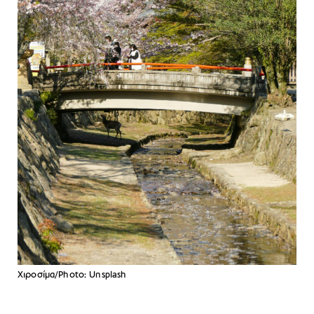
Χιροσίμα/Photo: Unsplash