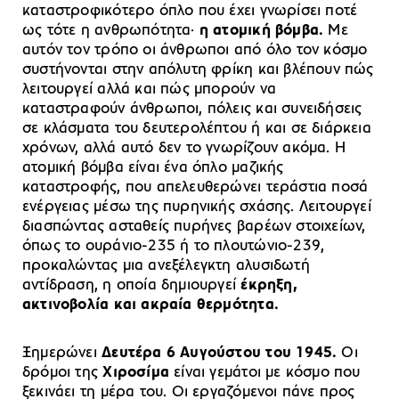
καταστροφικότερο όπλο που έχει γνωρίσει ποτέ
ως τότε η ανθρωπότητα·
η ατομική βόμβα.
Με
αυτόν τον τρόπο οι άνθρωποι από όλο τον κόσμο
συστήνονται στην απόλυτη φρίκη και βλέπουν πώς
λειτουργεί αλλά και πώς μπορούν να
καταστραφούν άνθρωποι, πόλεις και συνειδήσεις
σε κλάσματα του δευτερολέπτου ή και σε διάρκεια
χρόνων, αλλά αυτό δεν το γνωρίζουν ακόμα. Η
ατομική βόμβα είναι ένα όπλο μαζικής
καταστροφής, που απελευθερώνει τεράστια ποσά
ενέργειας μέσω της πυρηνικής σχάσης. Λειτουργεί
διασπώντας ασταθείς πυρήνες βαρέων στοιχείων,
όπως το ουράνιο-235 ή το πλουτώνιο-239,
προκαλώντας μια ανεξέλεγκτη αλυσιδωτή
αντίδραση, η οποία δημιουργεί
έκρηξη,
ακτινοβολία και ακραία θερμότητα.
Ξημερώνει
Δευτέρα 6 Αυγούστου του 1945.
Οι
δρόμοι της
Χιροσίμα
είναι γεμάτοι με κόσμο που
ξεκινάει τη μέρα του. Οι εργαζόμενοι πάνε προς