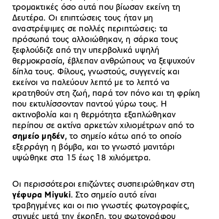
τρομακτικές όσο αυτά που βίωσαν εκείνη τη
Δευτέρα. Οι επιπτώσεις τους ήταν μη
αναστρέψιμες σε πολλές περιπτώσεις: τα
πρόσωπά τους αλλοιώθηκαν, η σάρκα τους
ξεφλούδιζε από την υπερβολικά υψηλή
θερμοκρασία, έβλεπαν ανθρώπους να ξεψυχούν
δίπλα τους. Φίλους, γνωστούς, συγγενείς και
εκείνοι να παλεύουν λεπτό με το λεπτό να
κρατηθούν στη ζωή, παρά τον πόνο και τη φρίκη
που εκτυλίσσονταν παντού γύρω τους. Η
ακτινοβολία και η θερμότητα εξαπλώθηκαν
περίπου σε ακτίνα αρκετών χιλιομέτρων από το
σημείο μηδέν
, το σημείο κάτω από το οποίο
εξερράγη η βόμβα, και το γνωστό μανιτάρι
υψώθηκε στα 15 έως 18 χιλιόμετρα.
Οι περισσότεροι επιζώντες συσπειρώθηκαν στη
γέφυρα Miyuki
. Στο σημείο αυτό είναι
τραβηγμένες και οι πιο γνωστές φωτογραφίες,
στιγμές μετά την έκρηξη, του φωτογράφου