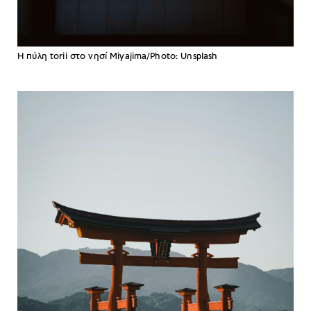
Η πύλη torii στο νησί Miyajima/Photo: Unsplash