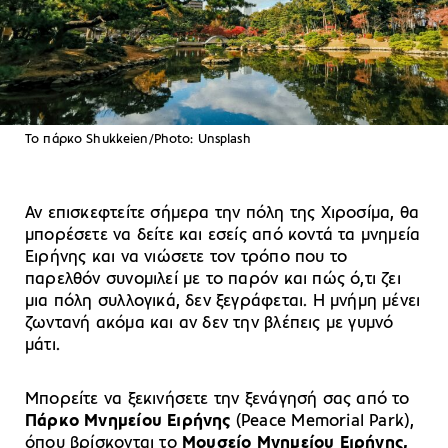
Το πάρκο Shukkeien/Photo: Unsplash
Αν επισκεφτείτε σήμερα την πόλη της Χιροσίμα, θα
μπορέσετε να δείτε και εσείς από κοντά τα μνημεία
Eιρήνης και να νιώσετε τον τρόπο που το
παρελθόν συνομιλεί με το παρόν και πώς ό,τι ζει
μια πόλη συλλογικά, δεν ξεγράφεται. Η μνήμη μένει
ζωντανή ακόμα και αν δεν την βλέπεις με γυμνό
μάτι.
Μπορείτε να ξεκινήσετε την ξενάγησή σας από το
Πάρκο Μνημείου Ειρήνης
(Peace Memorial Park),
όπου βρίσκονται το
Μουσείο Μνημείου Ειρήνης,