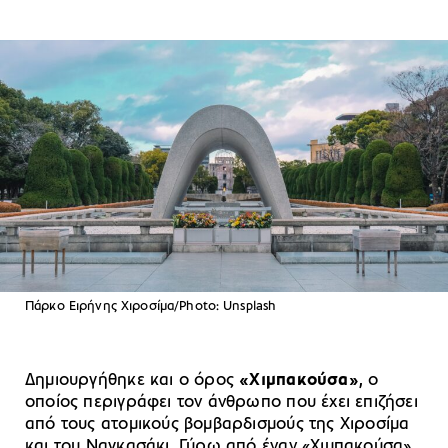
Πάρκο Ειρήνης Χιροσίμα/Photo: Unsplash
Δημιουργήθηκε και ο όρος
«Χιμπακούσα»
, ο
οποίος περιγράφει τον άνθρωπο που έχει επιζήσει
από τους ατομικούς βομβαρδισμούς της Χιροσίμα
και του Ναγκασάκι. Γύρω από έναν «Χιμπακούσα»