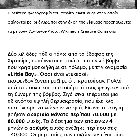
Η δεύτερη φωτογραφία του Yoshito Matsushige στην οποία
φαίνονται και οι άνθρωποι στην άκρη της γέφυρας προσπαθώντας
να μείνουν ζωντανοί/Photo: Wikimedia Creative Commons
Δύο χιλιάδες πόδια πάνω από το έδαφος της
Χιροσίμα, εκρήγνυται η πρώτη πυρηνική βόμβα
που χρησιμοποιήθηκε σε πόλεμο, με την ονομασία
«Little Boy»
. Όσοι είναι «τυχεροί»
εκσφενδονίζονται μαζί με ό,τι κρατούσαν. Πολλά
από τα ρούχα και τα υποδήματά τους φεύγουν από
τη δύναμη της βόμβας. Σιγά σιγά επέρχεται μια
αδιανόητα υψηλή θερμοκρασία, που έχει ως
αποτέλεσμα να λιώνουν κορμιά. Εκείνη τη στιγμή
βρήκαν
ακαριαίο θάνατο
περίπου 70.000 με
80.000
ψυχές. Το διάστημα των επόμενων 4
μηνών ο αριθμός αυτός ανέβηκε περίπου στις
140.000. Οι μαρτυρίες των επιζώντων είναι τόσο