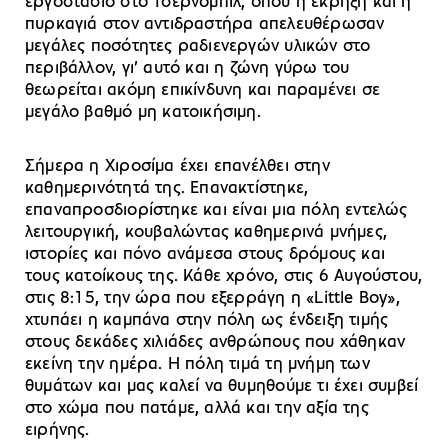
εργοστάσιο στο Τσερνόμπιλ, όπου η έκρηξη και η
πυρκαγιά στον αντιδραστήρα απελευθέρωσαν
μεγάλες ποσότητες ραδιενεργών υλικών στο
περιβάλλον, γι’ αυτό και η ζώνη γύρω του
θεωρείται ακόμη επικίνδυνη και παραμένει σε
μεγάλο βαθμό μη κατοικήσιμη.
Σήμερα η Χιροσίμα έχει επανέλθει στην
καθημερινότητά της. Επανακτίστηκε,
επαναπροσδιορίστηκε και είναι μια πόλη εντελώς
λειτουργική, κουβαλώντας καθημερινά μνήμες,
ιστορίες και πόνο ανάμεσα στους δρόμους και
τους κατοίκους της. Κάθε χρόνο, στις 6 Αυγούστου,
στις 8:15, την ώρα που εξερράγη η «Little Boy»,
χτυπάει η καμπάνα στην πόλη ως ένδειξη τιμής
στους δεκάδες χιλιάδες ανθρώπους που χάθηκαν
εκείνη την ημέρα. Η πόλη τιμά τη μνήμη των
θυμάτων και μας καλεί να θυμηθούμε τι έχει συμβεί
στο χώμα που πατάμε, αλλά και την αξία της
ειρήνης.