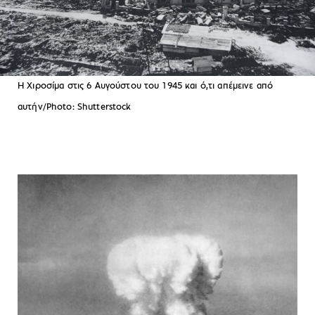
Η Χιροσίμα στις 6 Αυγούστου του 1945 και ό,τι απέμεινε από
αυτήν/Photo: Shutterstock