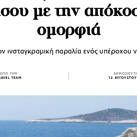
σου με την απόκο
ομορφιά
ον ινσταγκραμική παραλία ενός υπέροχου ν
ΑΠΟ ΤΗΝ
ΔΗΜΟΣΙΕΥΤ
RAVEL TEAM
12 ΑΥΓΟΥΣΤΟΥ