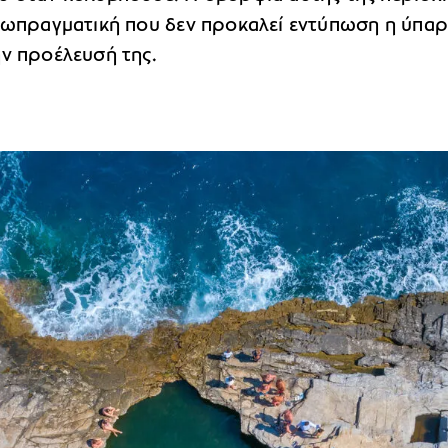
εξωπραγματική που δεν προκαλεί εντύπωση η ύπα
ην προέλευσή της.