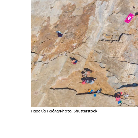
Παραλία Γκιόλα/Photo: Shutterstock