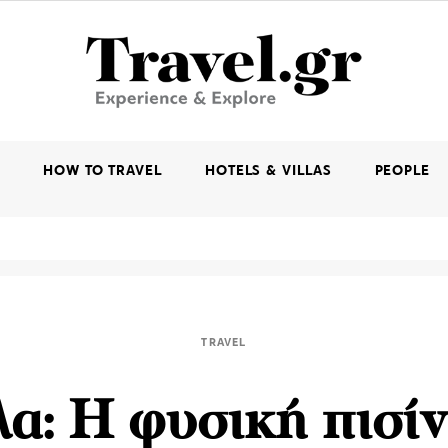
K
HOW TO TRAVEL
HOTELS & VILLAS
PEOPLE
TRAVEL
λα: Η φυσική πισίν