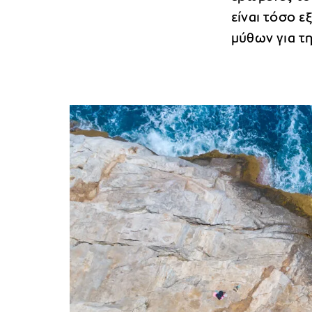
είναι τόσο 
μύθων για τ