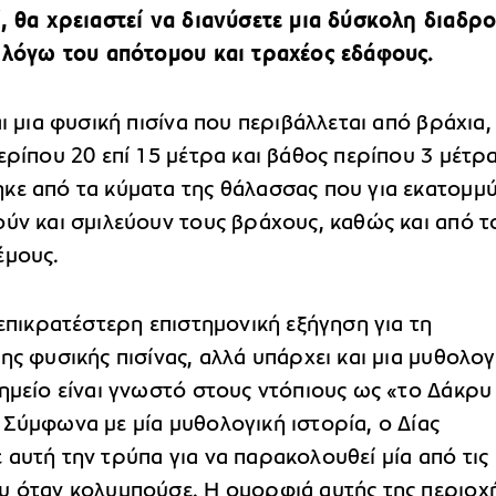
ί, θα χρειαστεί να διανύσετε μια δύσκολη διαδρ
, λόγω του απότομου και τραχέος εδάφους.
αι μια φυσική πισίνα που περιβάλλεται από βράχια,
ερίπου 20 επί 15 μέτρα και βάθος περίπου 3 μέτρα
κε από τα κύματα της θάλασσας που για εκατομμ
ούν και σμιλεύουν τους βράχους, καθώς και από τ
έμους.
 επικρατέστερη επιστημονική εξήγηση για τη
ης φυσικής πισίνας, αλλά υπάρχει και μια μυθολογ
ημείο είναι γνωστό στους ντόπιους ως «το Δάκρυ
 Σύμφωνα με μία μυθολογική ιστορία, ο Δίας
αυτή την τρύπα για να παρακολουθεί μία από τις
υ όταν κολυμπούσε. Η ομορφιά αυτής της περιοχ