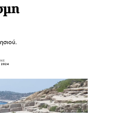
σμη
ησιού.
ΗΚΕ
 2024