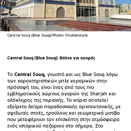
Central Souq (Blue Souq)/Photo: Shutterstock
Central Souq (Blue Souq): Βόλτα για αγορές
Το
Central Souq,
γνωστό και ως Blue Souq λόγω
των χαρακτηριστικών μπλε κεραμικών στην
πρόσοψή του, είναι ένας από τους πιο
εμβληματικούς χώρους αγορών της Sharjah και
ολόκληρης της περιοχής. Το κτίριο αποτελεί
εξαίρετο δείγμα παραδοσιακής αρχιτεκτονικής, με
αψιδωτές στοές, τρούλους και γεωμετρικά μοτίβα
που μεταφέρουν τον επισκέπτη στην ατμόσφαιρα
ενός ιστορικού παζαριού στο σήμερα. Στο