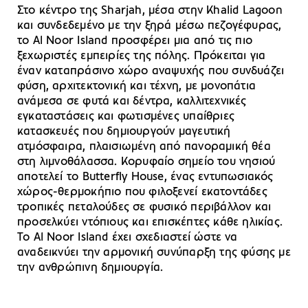
Στο κέντρο της Sharjah, μέσα στην Khalid Lagoon
και συνδεδεμένο με την ξηρά μέσω πεζογέφυρας,
το Al Noor Island προσφέρει μια από τις πιο
ξεχωριστές εμπειρίες της πόλης. Πρόκειται για
έναν καταπράσινο χώρο αναψυχής που συνδυάζει
φύση, αρχιτεκτονική και τέχνη, με μονοπάτια
ανάμεσα σε φυτά και δέντρα, καλλιτεχνικές
εγκαταστάσεις και φωτισμένες υπαίθριες
κατασκευές που δημιουργούν μαγευτική
ατμόσφαιρα, πλαισιωμένη από πανοραμική θέα
στη λιμνοθάλασσα. Κορυφαίο σημείο του νησιού
αποτελεί το Butterfly House, ένας εντυπωσιακός
χώρος-θερμοκήπιο που φιλοξενεί εκατοντάδες
τροπικές πεταλούδες σε φυσικό περιβάλλον και
προσελκύει ντόπιους και επισκέπτες κάθε ηλικίας.
Το Al Noor Island έχει σχεδιαστεί ώστε να
αναδεικνύει την αρμονική συνύπαρξη της φύσης με
την ανθρώπινη δημιουργία.