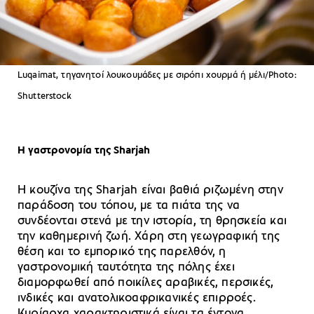
Luqaimat, τηγανητοί λουκουμάδες με σιρόπι χουρμά ή μέλι/Photo:
Shutterstock
Η γαστρονομία της Sharjah
Η κουζίνα της Sharjah είναι βαθιά ριζωμένη στην
παράδοση του τόπου, με τα πιάτα της να
συνδέονται στενά με την ιστορία, τη θρησκεία και
την καθημερινή ζωή. Χάρη στη γεωγραφική της
θέση και το εμπορικό της παρελθόν, η
γαστρονομική ταυτότητα της πόλης έχει
διαμορφωθεί από ποικίλες αραβικές, περσικές,
ινδικές και ανατολικοαφρικανικές επιρροές.
Κυρίαρχα χαρακτηριστικά είναι τα έντονα