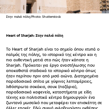
Στην παλιά πόλη/Photo: Shutterstock
Heart of Sharjah: Στην παλιά πόλη
Το Heart of Sharjah είναι το σημείο όπου χτυπά ο
παλμός της πόλης, το ιστορικό της κέντρο και η
πιο αυθεντική ματιά στο πώς ήταν κάποτε η
Sharjah. Πρόκειται για έργο αναστήλωσης που
αποκαθιστά σταδιακά το ιστορικό κέντρο όπως
ήταν περίπου πριν από μισό αιώνα. Διατηρημένα
παραδοσιακά σπίτια με γύψινες λεπτομέρειες,
λιθόστρωτα σοκάκια, σουκ (παζάρια),
παραδοσιακά καφενεία, καταστήματα με είδη
τέχνης και πολιτιστικά κέντρα δημιουργούν ένα
ζωντανό μωσαϊκό που μεταφέρει τον επισκέπτη σε
άλλες εποχές. Εδώ συχνά φιλοξενούνται εκθέσεις,