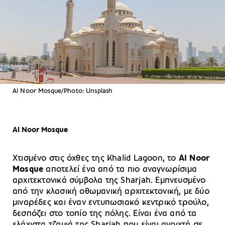
Al Noor Mosque/Photo: Unsplash
Al Noor Mosque
Χτισμένο στις όχθες της Khalid Lagoon, το
Al Noor
Mosque
αποτελεί ένα από τα πιο αναγνωρίσιμα
αρχιτεκτονικά σύμβολα της Sharjah. Εμπνευσμένο
από την κλασική οθωμανική αρχιτεκτονική, με δύο
μιναρέδες και έναν εντυπωσιακό κεντρικό τρούλο,
δεσπόζει στο τοπίο της πόλης. Είναι ένα από τα
ελάχιστα τζαμιά της Sharjah που είναι ανοιχτά σε