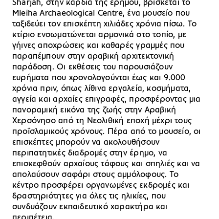
Sharjah, στην καρδιά της ερήμου, βρίσκεται το
Mleiha Archaeological Centre, ένα μουσείο που
ταξιδεύει τον επισκέπτη χιλιάδες χρόνια πίσω. Το
κτίριο ενσωματώνεται αρμονικά στο τοπίο, με
γήινες αποχρώσεις και καθαρές γραμμές που
παραπέμπουν στην αραβική αρχιτεκτονική
παράδοση. Οι εκθέσεις του παρουσιάζουν
ευρήματα που χρονολογούνται έως και 9.000
χρόνια πριν, όπως λίθινα εργαλεία, κοσμήματα,
αγγεία και αρχαίες επιγραφές, προσφέροντας μια
πανοραμική εικόνα της ζωής στην Αραβική
Χερσόνησο από τη Νεολιθική εποχή μέχρι τους
προϊσλαμικούς χρόνους. Πέρα από το μουσείο, οι
επισκέπτες μπορούν να ακολουθήσουν
περιπατητικές διαδρομές στην έρημο, να
επισκεφθούν αρχαίους τάφους και σπηλιές και να
απολαύσουν σαφάρι στους αμμόλοφους. Το
κέντρο προσφέρει οργανωμένες εκδρομές και
δραστηριότητες για όλες τις ηλικίες, που
συνδυάζουν εκπαιδευτικό χαρακτήρα και
περιπέτεια.