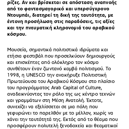
ρίζες. Αν και βρίσκεται σε απόσταση αναπνοής
από το φαντασμαγορικό και υπερσύγχρονο
Ντουμπάι, διατηρεί τη δική της ταυτότητα, με
έντονη προσήλωση στις παραδόσεις, τις αξίες
και την πνευματική κληρονομιά του αραβικού
κόσμου.
Μουσεία, σημαντικά πολιτιστικά ιδρύματα και
ετήσια φεστιβάλ που προσελκύουν δημιουργούς
και επισκέπτες από ολόκληρο τον κόσμο
συνθέτουν έναν ζωντανό καμβά πολιτισμού. Το
1998, η UNESCO την ανακήρυξε Πολιτιστική
Πρωτεύουσα του Αραβικού Κόσμου στο πλαίσιο
του προγράμματος Arab Capital of Culture,
αναδεικνύοντας τον ρόλο της ως κέντρο τεχνών
και γραμμάτων στη Μέση Ανατολή. Έκτοτε,
συνεχίζει να εξελίσσεται σε μια πόλη που
γεφυρώνει το παρελθόν με το μέλλον, χωρίς να
χάνει την ταυτότητά της. Εκτός από το θέαμα που
προσφέρουν πολυτελή ξενοδοχεία και θεαματικοί