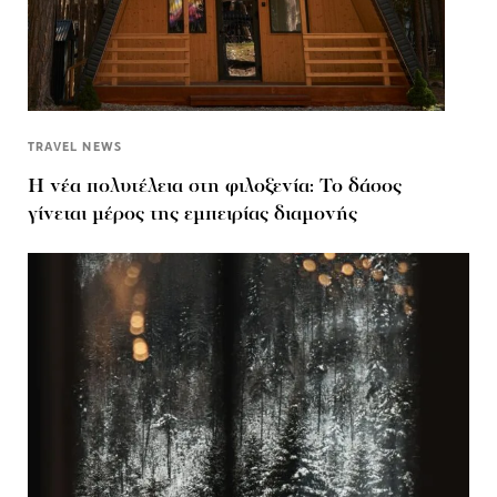
TRAVEL NEWS
Η νέα πολυτέλεια στη φιλοξενία: Το δάσος
γίνεται μέρος της εμπειρίας διαμονής