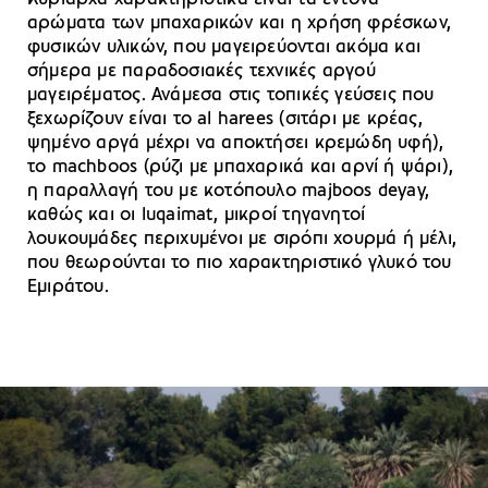
αρώματα των μπαχαρικών και η χρήση φρέσκων,
φυσικών υλικών, που μαγειρεύονται ακόμα και
σήμερα με παραδοσιακές τεχνικές αργού
μαγειρέματος. Ανάμεσα στις τοπικές γεύσεις που
ξεχωρίζουν είναι το al harees (σιτάρι με κρέας,
ψημένο αργά μέχρι να αποκτήσει κρεμώδη υφή),
το machboos (ρύζι με μπαχαρικά και αρνί ή ψάρι),
η παραλλαγή του με κοτόπουλο majboos deyay,
καθώς και οι luqaimat, μικροί τηγανητοί
λουκουμάδες περιχυμένοι με σιρόπι χουρμά ή μέλι,
που θεωρούνται το πιο χαρακτηριστικό γλυκό του
Εμιράτου.