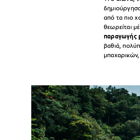
δημιούργησαν
από τα πιο 
θεωρείται μέ
παραγωγής 
βαθιά, πολύ
μπαχαρικών,