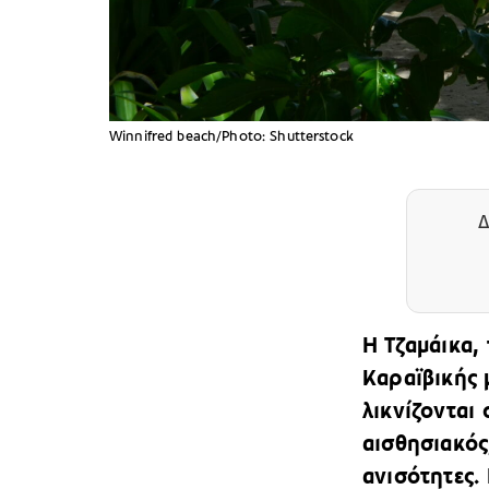
Winnifred beach/Photo: Shutterstock
Δ
Η Τζαμάικα, 
Καραϊβικής μ
λικνίζονται
αισθησιακός
ανισότητες.