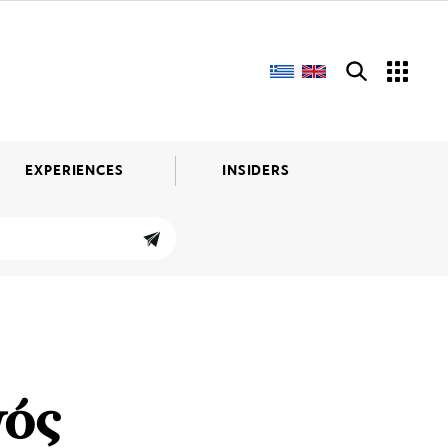
EXPERIENCES
INSIDERS
γός