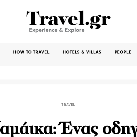
K
HOW TO TRAVEL
HOTELS & VILLAS
PEOPLE
TRAVEL
αμάικα: Ένας οδη