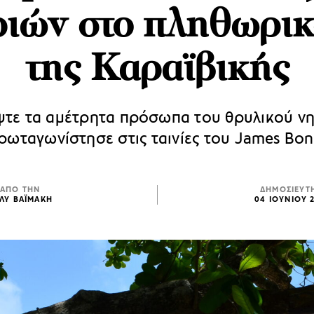
ριών στο πληθωρικ
της Καραϊβικής
τε τα αμέτρητα πρόσωπα του θρυλικού ν
ρωταγωνίστησε στις ταινίες του James Bon
ΑΠΟ ΤΗΝ
ΔΗΜΟΣΙΕΥΤ
ΛΥ ΒΑΪΜΑΚΗ
04 ΙΟΥΝΙΟΥ 