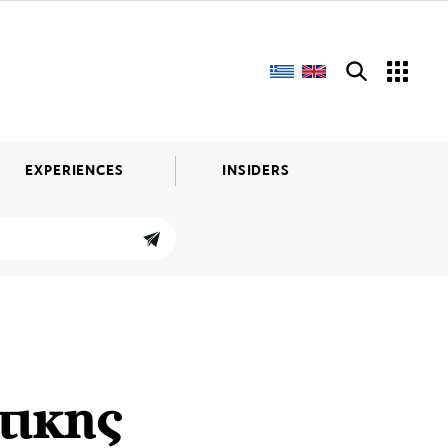
EXPERIENCES
INSIDERS
τικης