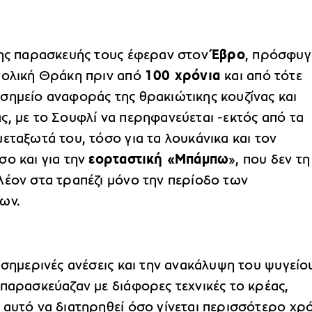
της παρασκευής τους έφεραν στον
Έβρο
, πρόσφυγ
τολική Θράκη πριν από
100 χρόνια
και από τότε
σημείο αναφοράς της θρακιώτικης κουζίνας και
ς, με το Σουφλί να περηφανεύεται -εκτός από τα
εταξωτά του, τόσο για τα λουκάνικα και τον
σο και για την
εορταστική «Μπάμπω
», που δεν τη
λέον στα τραπέζι μόνο την περίοδο των
ων.
 σημερινές ανέσεις και την ανακάλυψη του ψυγείου
παρασκεύαζαν με διάφορες τεχνικές το κρέας,
 αυτό να διατηρηθεί όσο γίνεται περισσότερο χρ