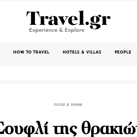
K
HOW TO TRAVEL
HOTELS & VILLAS
PEOPLE
FOOD & DRINK
Σουφλί της θρακιώ