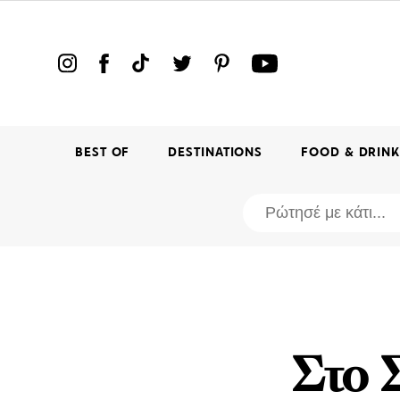
BEST OF
DESTINATIONS
FOOD & DRIN
Στο 