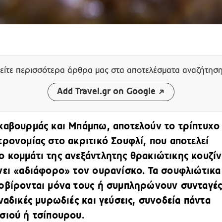
είτε περισσότερα άρθρα μας
στα αποτελέσματα αναζήτησ
Add Travel.gr on Google
καβουρμάς και Μπάμπω, αποτελούν το τρίπτυχο
τρονομίας στο ακριτικό Σουφλί, που αποτελεί
 κομμάτι της ανεξάντλητης θρακιώτικης κουζίν
νει «αδιάφορο» τον ουρανίσκο. Τα σουφλιώτικα
ρβίρονται μόνα τους ή συμπληρώνουν συνταγές
ναδικές μυρωδιές και γεύσεις, συνοδεία πάντα
σιού ή τσίπουρου.