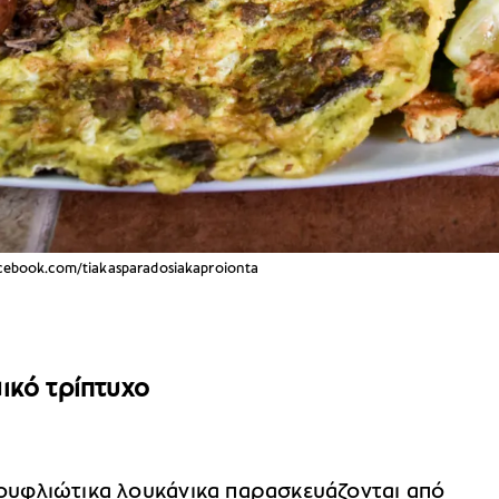
cebook.com/tiakasparadosiakaproionta
ικό τρίπτυχο
ουφλιώτικα λουκάνικα παρασκευάζονται από