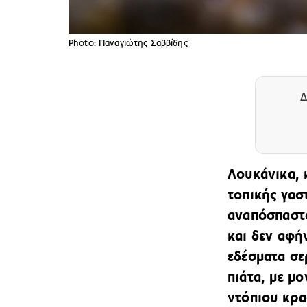
Photo: Παναγιώτης Σαββίδης
Δ
Λουκάνικα, 
τοπικής γασ
αναπόσπαστο
και δεν αφή
εδέσματα σε
πιάτα, με μο
ντόπιου κρα