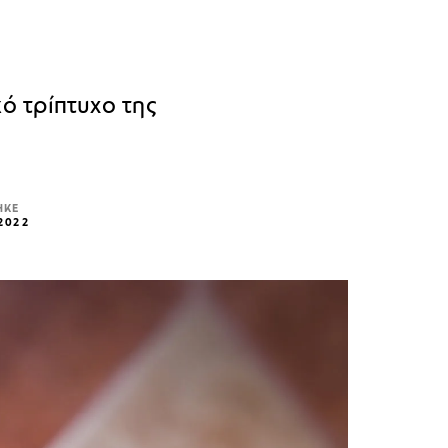
ό τρίπτυχο της
ΗΚΕ
 2022