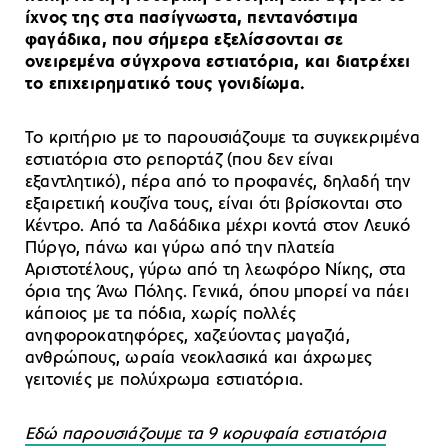
ίχνος της στα πασίγνωστα, πεντανόστιμα
φαγάδικα, που σήμερα εξελίσσονται σε
ονειρεμένα σύγχρονα εστιατόρια, και διατρέχει
το επιχειρηματικό τους γονιδίωμα.
Το κριτήριο με το παρουσιάζουμε τα συγκεκριμένα
εστιατόρια στο ρεπορτάζ (που δεν είναι
εξαντλητικό), πέρα από το προφανές, δηλαδή την
εξαιρετική κουζίνα τους, είναι ότι βρίσκονται στο
Κέντρο. Από τα Λαδάδικα μέχρι κοντά στον Λευκό
Πύργο, πάνω και γύρω από την πλατεία
Αριστοτέλους, γύρω από τη λεωφόρο Νίκης, στα
όρια της Άνω Πόλης. Γενικά, όπου μπορεί να πάει
κάποιος με τα πόδια, χωρίς πολλές
ανηφοροκατηφόρες, χαζεύοντας μαγαζιά,
ανθρώπους, ωραία νεοκλασικά και άχρωμες
γειτονιές με πολύχρωμα εστιατόρια.
Εδώ παρουσιάζουμε τα 9 κορυφαία εστιατόρια