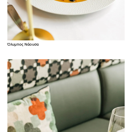
Όλυμπος Νάουσα