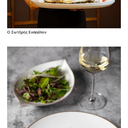
O Σωτήρης Ευαγγέλου