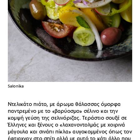
Salonika
Ντελικάτο πιάτο, με άρωμα θάλασσας όμορφα
παντρεμένο με το «βαρύοσμο» σέλινο και την
κομψή γεύση της σελινόριζας. Τεράστιο σουξέ σε
Έλληνες και ξένους ο «λαχανοντολμάς με χοιρινά
μάγουλα και σινάπι πίκλα» αυγοκομμένος όπως τον
έφτιαχναν στο σπίτι αλλά με αυτό το κάτι άλλο που