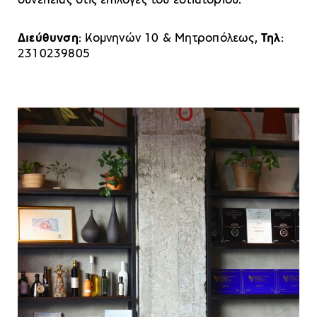
συνέπειας στις επιλογές του εστιατορίου.
Διεύθυνση
: Kομνηνών 10 & Μητροπόλεως,
Τηλ
:
2310239805