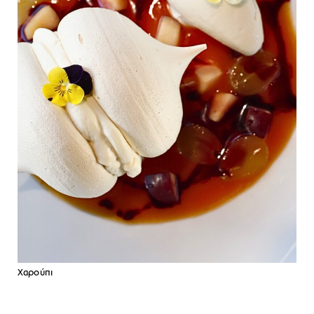
Χαρούπι