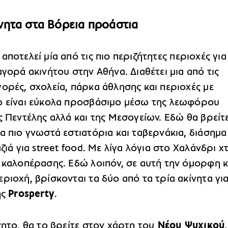
ίνητα στα Βόρεια προάστια
αποτελεί μία από τις πιο περιζήτητες περιοχές για
αγορά ακινήτου στην Αθήνα. Διαθέτει μια από τις
ορές, σχολεία, πάρκα άθλησης και περιοχές με
ώ είναι εύκολα προσβάσιμο μέσω της λεωφόρου
ς Πεντέλης αλλά και της Μεσογείων. Εδώ θα βρείτ
α πιο γνωστά εστιατόρια και ταβερνάκια, διάσημα 
αζιά για street food. Με λίγα λόγια στο Χαλάνδρι χ
ς καλοπέρασης. Εδώ λοιπόν, σε αυτή την όμορφη κ
ριοχή, βρίσκονται τα δύο από τα τρία ακίνητα γι
ης
Prosperty
.
νητο, θα το βρείτε στον χάρτη του
Νέου Ψυχικού