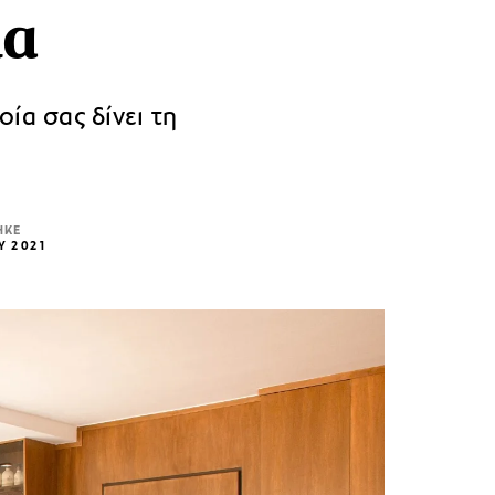
ια
ία σας δίνει τη
ΗΚΕ
Υ 2021