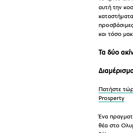
αυτή την κοσ
καταστήματα 
προσβάσιμες
και τόσο μακ
Τα δύο ακί
Διαμέρισμα
Πατήστε τώρα
Prosperty
Ένα πραγματι
θέα στο Ολυ