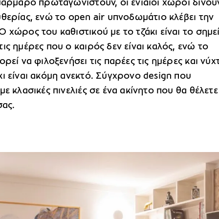
μάρμαρο πρωταγωνιστούν, οι ενιαίοι χώροι δίνου
θερίας, ενώ το open air υπνοδωμάτιο κλέβει την
 χώρος του καθιστικού με το τζάκι είναι το σημε
ις ημέρες που ο καιρός δεν είναι καλός, ενώ το
ορεί να φιλοξενήσει τις παρέες τις ημέρες και νύχ
ι είναι ακόμη ανεκτό. Σύγχρονο design που
με κλασικές πινελιές σε ένα ακίνητο που θα θέλετε
σας.