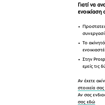
Γιατί να α
ενοικίαση 
Προστατεύ
συνεργασί
Το ακίνητ
ενοικιαστέ
Στην Prosp
εμείς τις 
Αν έχετε ακί
στοιχεία σας
Αν σας ενδια
σας εδώ