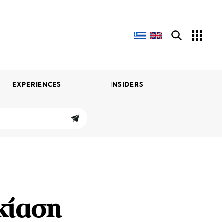
EXPERIENCES
INSIDERS
κίαση