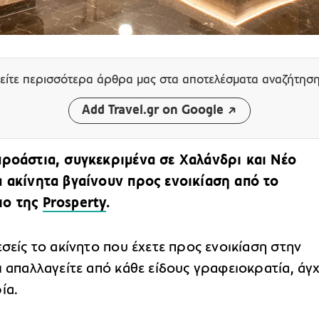
είτε περισσότερα άρθρα μας
στα αποτελέσματα αναζήτησ
Add Travel.gr on Google
προάστια, συγκεκριμένα σε Χαλάνδρι και Νέο
α ακίνητα βγαίνουν προς ενοικίαση από το
ιο της
Prosperty
.
εσείς το ακίνητο που έχετε προς ενοικίαση στην
ι απαλλαγείτε από κάθε είδους γραφειοκρατία, άγ
ία.