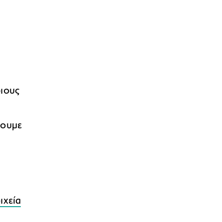
ιους
νουμε
ιχεία