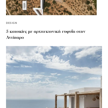
DESIGN
5 κατοικίες με αρχιτεκτονική ευφυΐα στην
Αντίπαρο