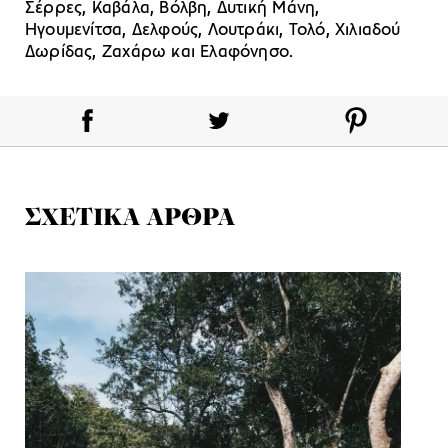
Σέρρες, Καβάλα, Βόλβη, Δυτική Μάνη,
Ηγουμενίτσα, Δελφούς, Λουτράκι, Τολό, Χιλιαδού
Δωρίδας, Ζαχάρω και Ελαφόνησο.
ΣΧΕΤΙΚΑ ΑΡΘΡΑ