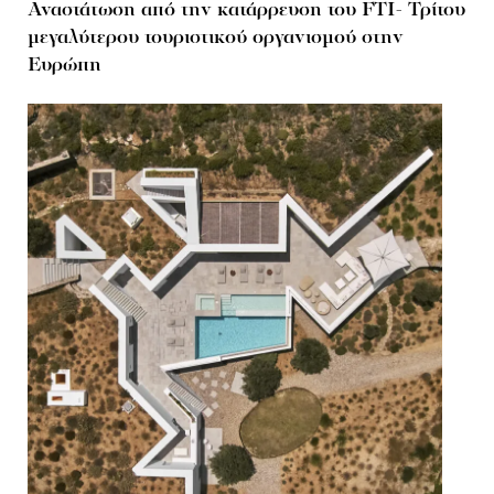
Αναστάτωση από την κατάρρευση του FTI- Τρίτου
μεγαλύτερου τουριστικού οργανισμού στην
Ευρώπη