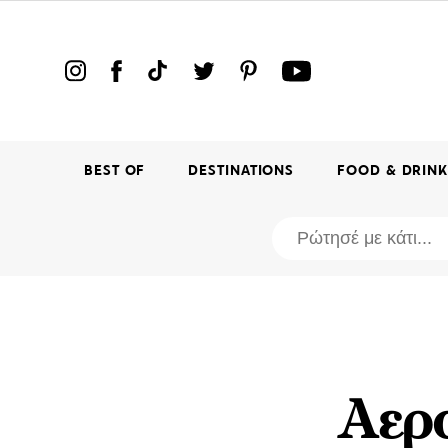
BEST OF
DESTINATIONS
FOOD & DRIN
Aερ