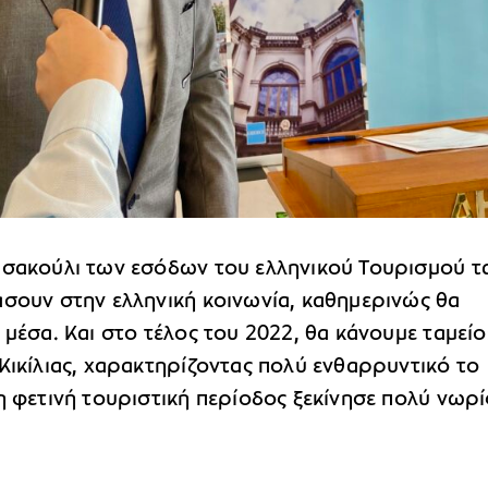
 σακούλι των εσόδων του ελληνικού Τουρισμού τ
άσουν στην ελληνική κοινωνία, καθημερινώς θα
 μέσα. Και στο τέλος του 2022, θα κάνουμε ταμείο
Κικίλιας, χαρακτηρίζοντας πολύ ενθαρρυντικό το
η φετινή τουριστική περίοδος ξεκίνησε πολύ νωρί