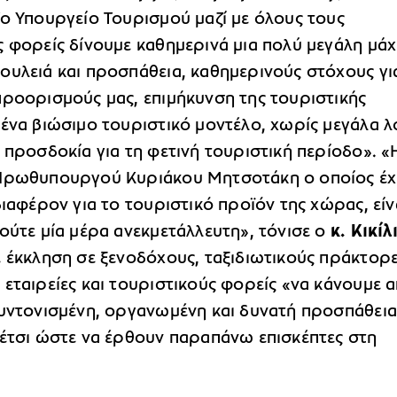
Το Υπουργείο Τουρισμού μαζί με όλους τους
 φορείς δίνουμε καθημερινά μια πολύ μεγάλη μάχ
ουλειά και προσπάθεια, καθημερινούς στόχους γι
προορισμούς μας, επιμήκυνση της τουριστικής
ένα βιώσιμο τουριστικό μοντέλο, χωρίς μεγάλα λ
 προσδοκία για τη φετινή τουριστική περίοδο». «
Πρωθυπουργού Κυριάκου Μητσοτάκη ο οποίος έχ
διαφέρον για το τουριστικό προϊόν της χώρας, είν
ούτε μία μέρα ανεκμετάλλευτη», τόνισε ο
κ. Κικίλ
ε έκκληση σε ξενοδόχους, ταξιδιωτικούς πράκτορε
εταιρείες και τουριστικούς φορείς «να κάνουμε 
συντονισμένη, οργανωμένη και δυνατή προσπάθεια
 έτσι ώστε να έρθουν παραπάνω επισκέπτες στη