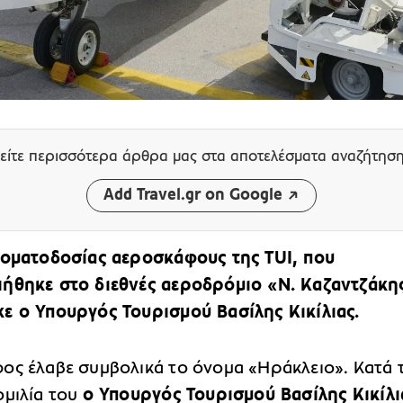
είτε περισσότερα άρθρα μας
στα αποτελέσματα αναζήτησ
Add Travel.gr on Google
νοματοδοσίας αεροσκάφους της TUI, που
ήθηκε στο διεθνές αεροδρόμιο «Ν. Καζαντζάκη
 ο Υπουργός Τουρισμού Βασίλης Κικίλιας.
ος έλαβε συμβολικά το όνομα «Ηράκλειο». Κατά 
ομιλία του
ο Υπουργός Τουρισμού Βασίλης Κικίλι