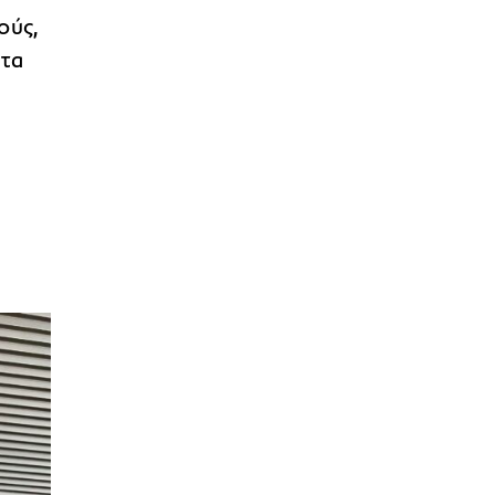
ούς,
 τα