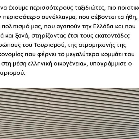
να έχουμε περισσότερους ταξιδιώτες, πιο ποιοτικ
 περισσότερο συνάλλαγμα, που σέβονται τα ήθη,
ν πολιτισμό μας, που αγαπούν την Ελλάδα και που
ά και ξανά, στηρίζοντας έτσι τους εκατοντάδες
θρώπους του Τουρισμού, της ατμομηχανής της
κονομίας που φέρνει το μεγαλύτερο κομμάτι του
στη μέση ελληνική οικογένεια», υπογράμμισε ο
ουρισμού.