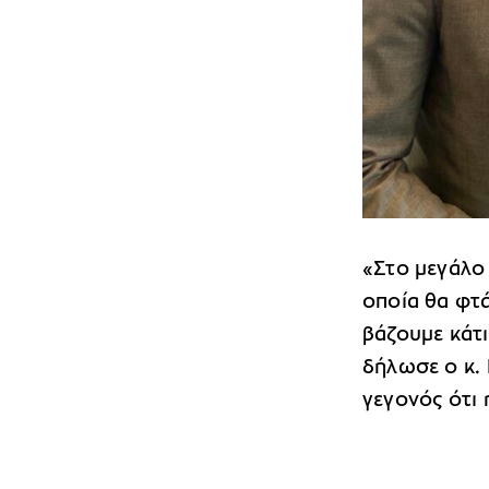
«Στο μεγάλο
οποία θα φτ
βάζουμε κάτι
δήλωσε ο κ. 
γεγονός ότι 