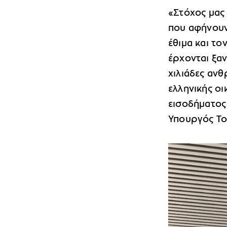
«Στόχος μας 
που αφήνουν
έθιμα και το
έρχονται ξαν
χιλιάδες αν
ελληνικής οι
εισοδήματος 
Υπουργός Τ