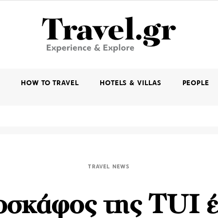
K
HOW TO TRAVEL
HOTELS & VILLAS
PEOPLE
TRAVEL NEWS
οσκάφος της TUI έ