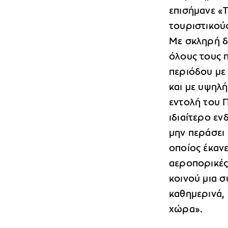
επισήμανε «
τουριστικούς
Με σκληρή δ
όλους τους 
περιόδου με 
και με υψηλή
εντολή του 
ιδιαίτερο εν
μην περάσει 
οποίος έκαν
αεροπορικές 
κοινού μια 
καθημερινά,
χώρα».