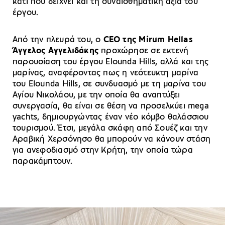
κάτι που δείχνει και τη συναισθηματική αξία του
έργου.
Από την πλευρά του, ο
CEO της Mirum Hellas
Άγγελος Αγγελιδάκης
προχώρησε σε εκτενή
παρουσίαση του έργου Elounda Hills, αλλά και της
μαρίνας, αναφέροντας πως η νεότευκτη μαρίνα
του Elounda Hills, σε συνδυασμό με τη μαρίνα του
Αγίου Νικολάου, με την οποία θα αναπτύξει
συνεργασία, θα είναι σε θέση να προσελκύει mega
yachts, δημιουργώντας έναν νέο κόμβο θαλάσσιου
τουρισμού. Έτσι, μεγάλα σκάφη από Σουέζ και την
Αραβική Χερσόνησο θα μπορούν να κάνουν στάση
για ανεφοδιασμό στην Κρήτη, την οποία τώρα
παρακάμπτουν.