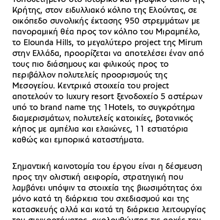
Κρήτης, στον ειδυλλιακό κόλπο της Ελούντας, σε
οικόπεδο συνολικής έκτασης 950 στρεμμάτων με
πανοραμική θέα προς τον κόλπο του Μιραμπέλο,
το Elounda Hills, το μεγαλύτερο project της Mirum
στην Ελλάδα, προορίζεται να αποτελέσει έναν από
τους πιο διάσημους και φιλικούς προς το
περιβάλλον πολυτελείς προορισμούς της
Μεσογείου. Κεντρικά στοιχεία του project
αποτελούν το luxury resort ξενοδοχείο 5 αστέρων
υπό το brand name της 1Hotels, το συγκρότημα
διαμερισμάτων, πολυτελείς κατοικίες, βοτανικός
κήπος με αμπέλια και ελαιώνες, 11 εστιατόρια
καθώς και εμπορικά καταστήματα.
Σημαντική καινοτομία του έργου είναι η δέσμευση
προς την ολιστική αειφορία, στρατηγική που
λαμβάνει υπόψιν τα στοιχεία της βιωσιμότητας όχι
μόνο κατά τη διάρκεια του σχεδιασμού και της
κατασκευής αλλά και κατά τη διάρκεια λειτουργίας