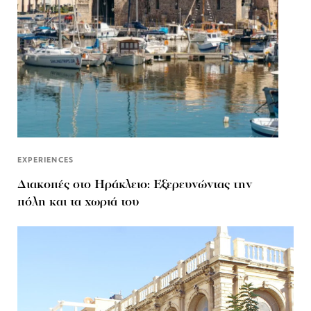
EXPERIENCES
Διακοπές στο Ηράκλειο: Εξερευνώντας την
πόλη και τα χωριά του