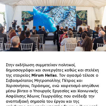
Στην εκδήλωση συμμετείχαν πολιτικοί,
δημοσιογράφοι και συνεργάτες καθώς και στελέχη
της εταιρείας
Mirum Ηellas
. Τον αγιασμό τέλεσε ο
Σεβασμιότατος Μητροπολίτης Πέτρας και
Χερσονήσου, Γεράσιμος, ενώ χαιρετισμό απηύθυνε
μέσω βίντεο ο Υπουργός Εργασίας και Κοινωνικής
Ασφάλισης Άδωνις Γεωργιάδης που ανέδειξε την
αναπτυξιακή σημασία του έργου και της