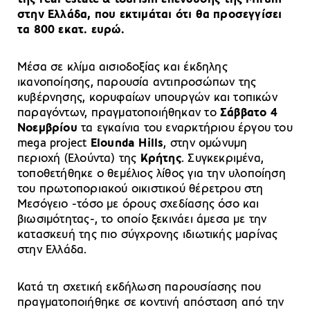
στην Ελλάδα, που εκτιμάται ότι θα προσεγγίσει
τα 800 εκατ. ευρώ.
Μέσα σε κλίμα αισιοδοξίας και έκδηλης
ικανοποίησης, παρουσία αντιπροσώπων της
κυβέρνησης, κορυφαίων υπουργών και τοπικών
παραγόντων, πραγματοποιήθηκαν το
Σάββατο 4
Νοεμβρίου
τα εγκαίνια του εναρκτήριου έργου του
mega project
Elounda Hills
, στην ομώνυμη
περιοχή (Ελούντα) της
Κρήτης
. Συγκεκριμένα,
τοποθετήθηκε ο θεμέλιος λίθος για την υλοποίηση
του πρωτοποριακού οικιστικού θέρετρου στη
Μεσόγειο -τόσο με όρους σχεδίασης όσο και
βιωσιμότητας-, το οποίο ξεκινάει άμεσα με την
κατασκευή της πιο σύγχρονης ιδιωτικής μαρίνας
στην Ελλάδα.
Κατά τη σχετική εκδήλωση παρουσίασης που
πραγματοποιήθηκε σε κοντινή απόσταση από την