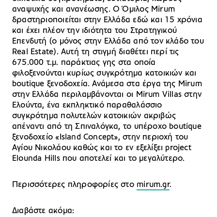
αναψυχής και ανανέωσης. Ο Όμιλος Mirum
δραστηριοποιείται στην Ελλάδα εδώ και 15 χρόνια
και έχει πλέον την ιδιότητα του Στρατηγικού
Επενδυτή (ο μόνος στην Ελλάδα από τον κλάδο του
Real Estate). Αυτή τη στιγμή διαθέτει περί τις
675.000 τ.μ. παράκτιας γης στα οποία
φιλοξενούνται κυρίως συγκρότημα κατοικιών και
boutique ξενοδοχεία. Ανάμεσα στα έργα της Mirum
στην Ελλάδα περιλαμβάνονται οι Mirum Villas στην
Ελούντα, ένα εκπληκτικό παραθαλάσσιο
συγκρότημα πολυτελών κατοικιών ακριβώς
απέναντι από τη Σπιναλόγκα, το υπέροχο boutique
ξενοδοχείο «Island Concept», στην περιοχή του
Αγίου Νικολάου καθώς και το εν εξελίξει project
Elounda Hills που αποτελεί και το μεγαλύτερο.
Περισσότερες πληροφορίες στο
mirum.gr
.
Διαβάστε ακόμα: