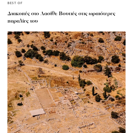
BEST OF
Διακοπές στο Λασίθι: Βουτιές στις ωραιότερες
παραλίες του