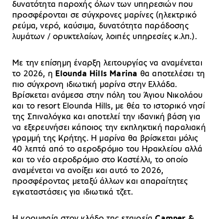
δυνατότητα παροχής όλων των υπηρεσιών που
προσφέρονται σε σύγχρονες μαρίνες (ηλεκτρικό
ρεύμα, νερό, καύσιμα, δυνατότητα παράδοσης
λυμάτων / ορυκτελαίων, λοιπές υπηρεσίες κ.λπ.).
Με την επίσημη έναρξη λειτουργίας να αναμένεται
το 2026, η
Elounda Hills Marina
θα αποτελέσει τη
πιο σύγχρονη ιδιωτική μαρίνα στην Ελλάδα.
Βρίσκεται ανάμεσα στην πόλη του Άγιου Νικολάου
και το resort Elounda Hills, με θέα το ιστορικό νησί
της Σπιναλόγκα και αποτελεί την ιδανική βάση για
να εξερευνήσει κάποιος την εκπληκτική παραλιακή
γραμμή της Κρήτης. H μαρίνα θα βρίσκεται μόλις
40 λεπτά από το αεροδρόμιο του Ηρακλείου αλλά
και το νέο αεροδρόμιο στο Καστέλλι, το οποίο
αναμένεται να ανοίξει και αυτό το 2026,
προσφέροντας μεταξύ άλλων και απαραίτητες
εγκαταστάσεις για ιδιωτικά τζετ.
Η κορυφαία στον κλάδο της εταιρεία
Camper &