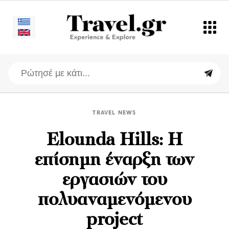
TRAVEL NEWS
Εlounda Hills: H
επίσημη έναρξη των
εργασιών του
πολυαναμενόμενου
project