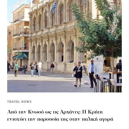
TRAVEL NEWS
Από την Κνωσό ως τις Αρχάνες: Η Κρήτη
ενισχύει την παρουσία της στην ιταλική αγορά