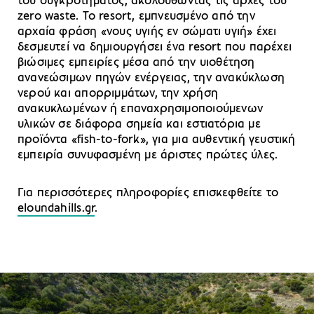
του συγκροτήματος, ακολουθώντας τις αρχές του
zero waste. Το resort, εμπνευσμένο από την
αρχαία φράση «νους υγιής εν σώματι υγιή» έχει
δεσμευτεί να δημιουργήσει ένα resort που παρέχει
βιώσιμες εμπειρίες μέσα από την υιοθέτηση
ανανεώσιμων πηγών ενέργειας, την ανακύκλωση
νερού και απορριμμάτων, την xρήση
ανακυκλωμένων ή επαναχρησιμοποιούμενων
υλικών σε διάφορα σημεία και εστιατόρια με
προϊόντα «fish-to-fork», για μια αυθεντική γευστική
εμπειρία συνυφασμένη με άριστες πρώτες ύλες.
Για περισσότερες πληροφορίες επισκεφθείτε το
eloundahills.gr
.