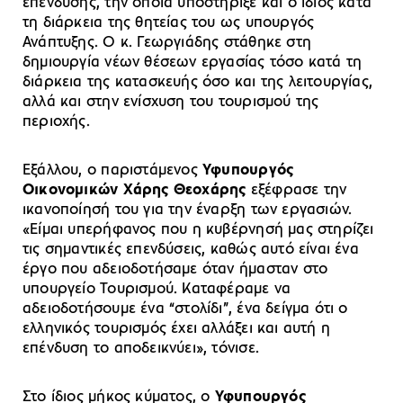
επένδυσης, την οποία υποστήριξε και ο ίδιος κατά
τη διάρκεια της θητείας του ως υπουργός
Ανάπτυξης. Ο κ. Γεωργιάδης στάθηκε στη
δημιουργία νέων θέσεων εργασίας τόσο κατά τη
διάρκεια της κατασκευής όσο και της λειτουργίας,
αλλά και στην ενίσχυση του τουρισμού της
περιοχής.
Εξάλλου, ο παριστάμενος
Υφυπουργός
Οικονομικών Χάρης Θεοχάρης
εξέφρασε την
ικανοποίησή του για την έναρξη των εργασιών.
«Eίμαι υπερήφανος που η κυβέρνησή μας στηρίζει
τις σημαντικές επενδύσεις, καθώς αυτό είναι ένα
έργο που αδειοδοτήσαμε όταν ήμασταν στο
υπουργείο Τουρισμού. Καταφέραμε να
αδειοδοτήσουμε ένα “στολίδι”, ένα δείγμα ότι ο
ελληνικός τουρισμός έχει αλλάξει και αυτή η
επένδυση το αποδεικνύει», τόνισε.
Στο ίδιος μήκος κύματος, ο
Υφυπουργός