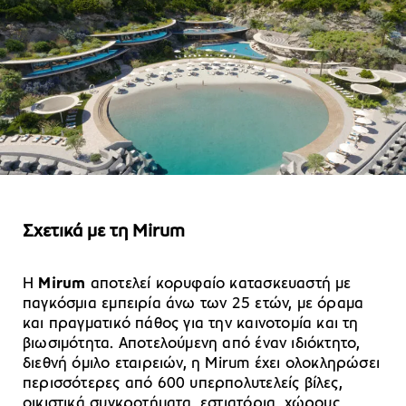
Σχετικά με τη Mirum
Η
Mirum
αποτελεί κορυφαίο κατασκευαστή με
παγκόσμια εμπειρία άνω των 25 ετών, με όραμα
και πραγματικό πάθος για την καινοτομία και τη
βιωσιμότητα. Αποτελούμενη από έναν ιδιόκτητο,
διεθνή όμιλο εταιρειών, η Mirum έχει ολοκληρώσει
περισσότερες από 600 υπερπολυτελείς βίλες,
οικιστικά συγκροτήματα, εστιατόρια, χώρους