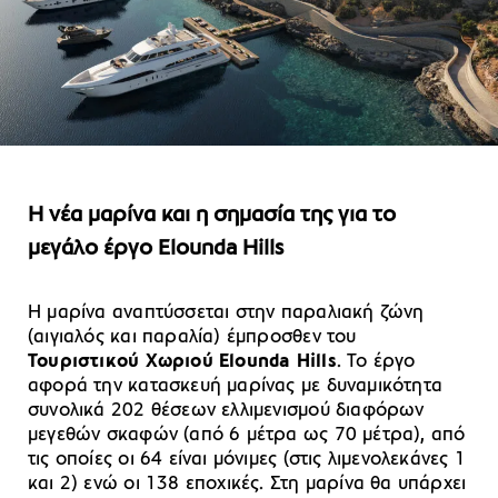
Η νέα μαρίνα και η σημασία της για το
μεγάλο έργο Εlounda Hills
Η μαρίνα αναπτύσσεται στην παραλιακή ζώνη
(αιγιαλός και παραλία) έμπροσθεν του
Τουριστικού Χωριού Elounda Hills
. Το έργο
αφορά την κατασκευή μαρίνας με δυναμικότητα
συνολικά 202 θέσεων ελλιμενισμού διαφόρων
μεγεθών σκαφών (από 6 μέτρα ως 70 μέτρα), από
τις οποίες οι 64 είναι μόνιμες (στις λιμενολεκάνες 1
και 2) ενώ οι 138 εποχικές. Στη μαρίνα θα υπάρχει