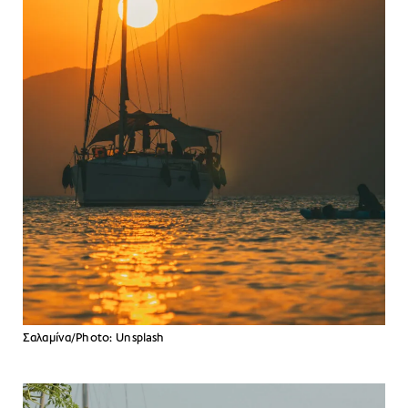
Σαλαμίνα/Photo: Unsplash