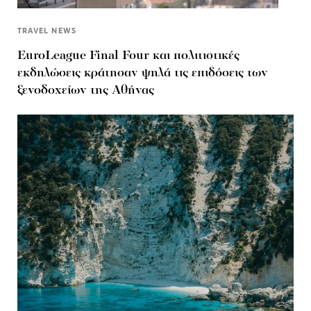
TRAVEL NEWS
EuroLeague Final Four και πολιτιστικές
εκδηλώσεις κράτησαν ψηλά τις επιδόσεις των
ξενοδοχείων της Αθήνας