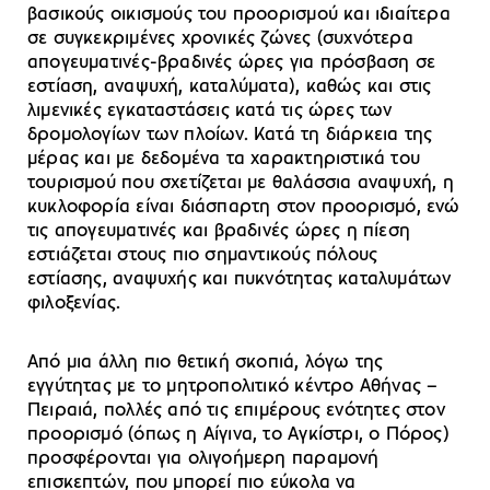
βασικούς οικισμούς του προορισμού και ιδιαίτερα
σε συγκεκριμένες χρονικές ζώνες (συχνότερα
απογευματινές-βραδινές ώρες για πρόσβαση σε
εστίαση, αναψυχή, καταλύματα), καθώς και στις
λιμενικές εγκαταστάσεις κατά τις ώρες των
δρομολογίων των πλοίων. Κατά τη διάρκεια της
μέρας και με δεδομένα τα χαρακτηριστικά του
τουρισμού που σχετίζεται με θαλάσσια αναψυχή, η
κυκλοφορία είναι διάσπαρτη στον προορισμό, ενώ
τις απογευματινές και βραδινές ώρες η πίεση
εστιάζεται στους πιο σημαντικούς πόλους
εστίασης, αναψυχής και πυκνότητας καταλυμάτων
φιλοξενίας.
Από μια άλλη πιο θετική σκοπιά, λόγω της
εγγύτητας με το μητροπολιτικό κέντρο Αθήνας –
Πειραιά, πολλές από τις επιμέρους ενότητες στον
προορισμό (όπως η Αίγινα, το Αγκίστρι, ο Πόρος)
προσφέρονται για ολιγοήμερη παραμονή
επισκεπτών, που μπορεί πιο εύκολα να