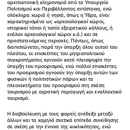
αρχιτεκτονική κληρονομιά από τα Υπουργεία
Πολιτισμού και Περιβάλλοντος αντίστοιχα, ενώ
ολόκληρα χωριά ή νησιά, όπως η Ύδρα, είναι
χαρακτηρισμένα ως «αρχαιολογικοί χώροι,
ιστορικοί τόποι ή τοπία εξαιρετικού κάλλους, ή
ενάλιοι αρχαιολογικοί χώροι κ.ά.) και σε
προστατευόμενες περιοχές. Πάντως, όπως
διαπιστώνεται, παρά την ύπαρξη όλου αυτού του
πλούτου, οι επισκέπτες του μητροπολιτικού
συγκροτήματος αγνοούν κατά πλειοψηφία την
ύπαρξη του προορισμού, ενώ πολλοί επισκέπτες
του προορισμού αγνοούν την ύπαρξη αυτών των
φυσικών ή πολιτιστικών πόρων και τα
πλεονεκτήματα του προορισμού στη σχέση
τουρισμού με αγροτική παραγωγή και εναλλακτικό
τουρισμό.
Η διαβούλευση με τους φορείς ανέδειξε μεταξύ
άλλων και τα χαμηλά σχετικά επίπεδα συνείδησης
σε σχέση με την έννοια της κυκλικότητας, ενώ