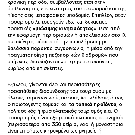
χρονική περίοδο, συμβάλλοντας έτσι στην
άμβλυνση της εποχικότητας του τουρισμού και της
πίεσης στις μεταφορικές υποδομές. Επιπλέον, στον
προορισμό λειτουργούν εδώ και δεκαετίες
πρακτικές
«βιώσιμης κινητικότητας
» μέσα από
την εφαρμογή περιορισμών ή αποκλεισμών στο ΙΧ
αυτοκίνητο, μέσα από την συμπλήρωση με
θαλάσσια παράκτια συγκοινωνία, ή μέσα από την
πραγματοποίηση πεζοπορικών διαδρομών που
υπήρχαν, διασώζονται και χρησιμοποιούνται,
κυρίως από επισκέπτες.
Εξάλλου, γίνονται όλο και περισσότερες
προσπάθειες διασύνδεσης του τουρισμού με
άλλους παραγωγικούς πόρους και κλάδους όπως
ο πρωτογενής τομέας και τα
τοπικά προϊόντα
, ο
πολιτιστικός ή φυσιολατρικός τουρισμός κ.α. Ο
προορισμός είναι εξαιρετικά πλούσιος σε μνημεία
(περισσότερα από 350 κτίρια, ναοί ή μοναστήρια
είναι επισήμως κηρυγμένα ως μνημεία ή