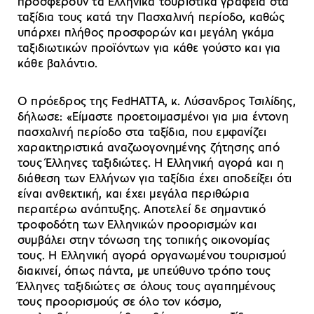
προσφέρουν τα Ελληνικά τουριστικά γραφεία στα
ταξίδια τους κατά την Πασχαλινή περίοδο, καθώς
υπάρχει πλήθος προσφορών και μεγάλη γκάμα
ταξιδιωτικών προϊόντων για κάθε γούστο και για
κάθε βαλάντιο.
Ο πρόεδρος της FedHATTA, κ. Λύσανδρος Τσιλίδης,
δήλωσε: «Είμαστε προετοιμασμένοι για μια έντονη
πασχαλινή περίοδο στα ταξίδια, που εμφανίζει
χαρακτηριστικά αναζωογονημένης ζήτησης από
τους Έλληνες ταξιδιώτες. Η Ελληνική αγορά και η
διάθεση των Ελλήνων για ταξίδια έχει αποδείξει ότι
είναι ανθεκτική, και έχει μεγάλα περιθώρια
περαιτέρω ανάπτυξης. Αποτελεί δε σημαντικό
τροφοδότη των Ελληνικών προορισμών και
συμβάλει στην τόνωση της τοπικής οικονομίας
τους. Η Ελληνική αγορά οργανωμένου τουρισμού
διακινεί, όπως πάντα, με υπεύθυνο τρόπο τους
Έλληνες ταξιδιώτες σε όλους τους αγαπημένους
τους προορισμούς σε όλο τον κόσμο,