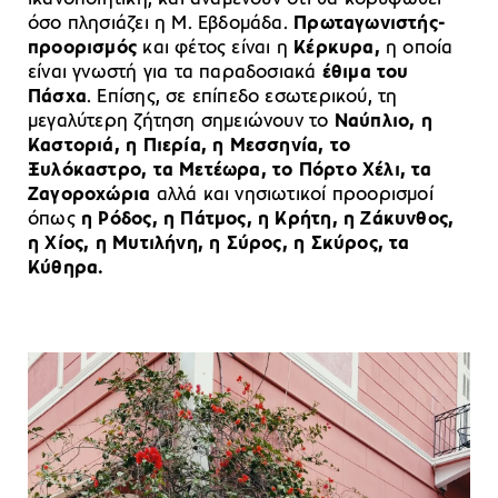
όσο πλησιάζει η Μ. Εβδομάδα.
Πρωταγωνιστής-
προορισμός
και φέτος είναι η
Κέρκυρα,
η οποία
είναι γνωστή για τα παραδοσιακά
έθιμα του
Πάσχα
. Επίσης, σε επίπεδο εσωτερικού, τη
μεγαλύτερη ζήτηση σημειώνουν το
Ναύπλιο, η
Καστοριά, η Πιερία, η Μεσσηνία, το
Ξυλόκαστρο, τα Μετέωρα, το Πόρτο Χέλι, τα
Ζαγοροχώρια
αλλά και νησιωτικοί προορισμοί
όπως
η Ρόδος, η Πάτμος, η Κρήτη, η Ζάκυνθος,
η Χίος, η Μυτιλήνη, η Σύρος, η Σκύρος, τα
Κύθηρα.