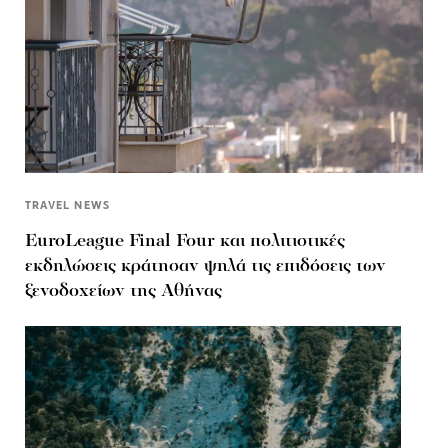
TRAVEL NEWS
EuroLeague Final Four και πολιτιστικές
εκδηλώσεις κράτησαν ψηλά τις επιδόσεις των
ξενοδοχείων της Αθήνας