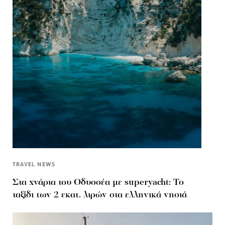
TRAVEL NEWS
Στα χνάρια του Οδυσσέα με superyacht: Το
ταξίδι των 2 εκατ. λιρών στα ελληνικά νησιά