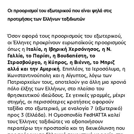
Οι προορισμοί του εξωτερικού που είναι ψηλά στις
προτιμήσεις των Ελλήνων ταξιδιωτών
Όσον αφορά τους προορισμούς του εξωτερικού,
οι Έλληνες προκρίνουν ευρωπαϊκούς προορισμούς
όπως η
Ιταλία, η Ιβηρική Χερσόνησος, η Ν.
Γαλλία, το Παρίσι, η Βουδαπέστη, το
Στρασβούργο, η Κύπρος, η Βιέννη, το Μπριζ
αλλά και την Αμερική
. Επιπλέον, τα Ιεροσόλυμα, η
Κωνσταντινούπολη και η Αίγυπτος, λόγω των
Πατριαρχείων τους, αποτελούν για άλλη μια χρονιά
πόλο έλξης των Ελλήνων, στο πλαίσιο του
θρησκευτικού ιδεώδους. Σε γενικές γραμμές, μέχρι
στιγμής, οι περισσότερες κρατήσεις αφορούν
ταξίδια στο εξωτερικό, με αναλογία 7 (εξωτερικό)
προς 3 (Ελλάδα). Η Ομοσπονδία FedHATTA καλεί
τους Έλληνες ταξιδιώτες να αξιοποιήσουν
περαιτέρω την προστασία και τη διευκόλυνση που