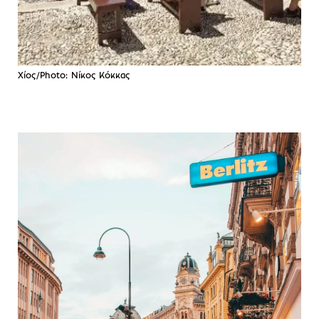
Χίος/Photo: Νίκος Κόκκας