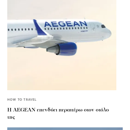
HOW TO TRAVEL
Η AEGEAN επενδύει περαιτέρω στον στόλο
της