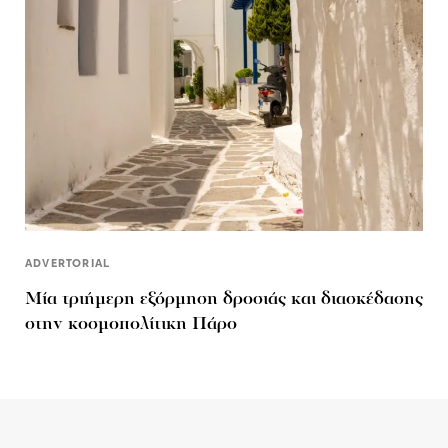
ADVERTORIAL
Μία τριήμερη εξόρμηση δροσιάς και διασκέδασης
στην κοσμοπολίτικη Πάρο