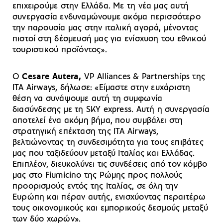
επιχειρούμε στην Ελλάδα. Με τη νέα μας αυτή
συνεργασία ενδυναμώνουμε ακόμα περισσότερο
την παρουσία μας στην ιταλική αγορά, μένοντας
πιστοί στη δέσμευσή μας για ενίσχυση του εθνικού
τουριστικού προϊόντος».
Ο
Cesare Autera,
VP Alliances & Partnerships της
ITA Airways, δήλωσε: «Είμαστε στην ευχάριστη
θέση να συνάψουμε αυτή τη συμφωνία
διασύνδεσης με τη SKY express. Αυτή η συνεργασία
αποτελεί ένα ακόμη βήμα, που συμβάλει στη
στρατηγική επέκταση της ITA Airways,
βελτιώνοντας τη συνδεσιμότητα για τους επιβάτες
μας που ταξιδεύουν μεταξύ Ιταλίας και Ελλάδας.
Επιπλέον, διευκολύνει τις συνδέσεις από τον κόμβο
μας στο Fiumicino της Ρώμης προς πολλούς
προορισμούς εντός της Ιταλίας, σε όλη την
Ευρώπη και πέραν αυτής, ενισχύοντας περαιτέρω
τους οικονομικούς και εμπορικούς δεσμούς μεταξύ
των δύο χωρών».