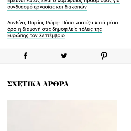
Έρευνα: Αυτός είναι ο κορυφαίος προορισμός για
συνδυασμό εργασίας και διακοπών
Λονδίνο, Παρίσι, Ρώμη: Πόσο κοστίζει κατά μέσο
όρο η διαμονή στις δημοφιλείς πόλεις της
Ευρώπης τον Σεπτέμβριο
ΣΧΕΤΙΚΑ ΑΡΘΡΑ