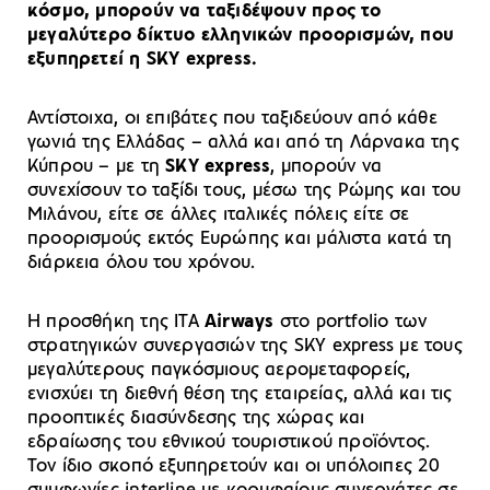
κόσμο, μπορούν να ταξιδέψουν προς το
μεγαλύτερο δίκτυο ελληνικών προορισμών, που
εξυπηρετεί η SKY express.
Αντίστοιχα, οι επιβάτες που ταξιδεύουν από κάθε
γωνιά της Ελλάδας – αλλά και από τη Λάρνακα της
Κύπρου – με τη
SKY express
, μπορούν να
συνεχίσουν το ταξίδι τους, μέσω της Ρώμης και του
Μιλάνου, είτε σε άλλες ιταλικές πόλεις είτε σε
προορισμούς εκτός Ευρώπης και μάλιστα κατά τη
διάρκεια όλου του χρόνου.
Η προσθήκη της ΙΤΑ
Airways
στο portfolio των
στρατηγικών συνεργασιών της SKY express με τους
μεγαλύτερους παγκόσμιους αερομεταφορείς,
ενισχύει τη διεθνή θέση της εταιρείας, αλλά και τις
προοπτικές διασύνδεσης της χώρας και
εδραίωσης του εθνικού τουριστικού προϊόντος.
Τον ίδιο σκοπό εξυπηρετούν και οι υπόλοιπες 20