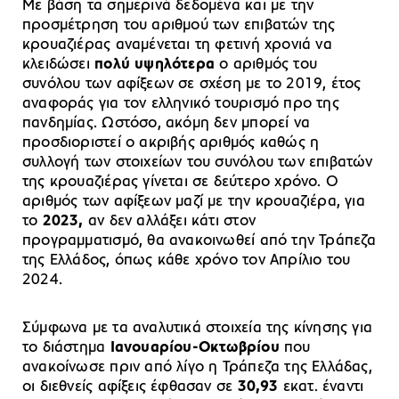
Με βάση τα σημερινά δεδομένα και με την
προσμέτρηση του αριθμού των επιβατών της
κρουαζιέρας αναμένεται τη φετινή χρονιά να
κλειδώσει
πολύ υψηλότερα
ο αριθμός του
συνόλου των αφίξεων σε σχέση με το 2019, έτος
αναφοράς για τον ελληνικό τουρισμό προ της
πανδημίας. Ωστόσο, ακόμη δεν μπορεί να
προσδιοριστεί ο ακριβής αριθμός καθώς η
συλλογή των στοιχείων του συνόλου των επιβατών
της κρουαζιέρας γίνεται σε δεύτερο χρόνο. Ο
αριθμός των αφίξεων μαζί με την κρουαζιέρα, για
το
2023,
αν δεν αλλάξει κάτι στον
προγραμματισμό, θα ανακοινωθεί από την Τράπεζα
της Ελλάδος, όπως κάθε χρόνο τον Απρίλιο του
2024.
Σύμφωνα με τα αναλυτικά στοιχεία της κίνησης για
το διάστημα
Ιανουαρίου-Οκτωβρίου
που
ανακοίνωσε πριν από λίγο η Τράπεζα της Ελλάδας,
οι διεθνείς αφίξεις έφθασαν σε
30,93
εκατ. έναντι