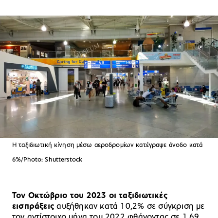
Η ταξιδιωτική κίνηση μέσω αεροδρομίων κατέγραψε άνοδο κατά
6%/Photo: Shutterstock
Τον Οκτώβριο του 2023 οι ταξιδιωτικές
εισπράξεις
αυξήθηκαν κατά 10,2% σε σύγκριση με
τον αντίστοιχο μήνα του 2022 φθάνοντας σε 1,69