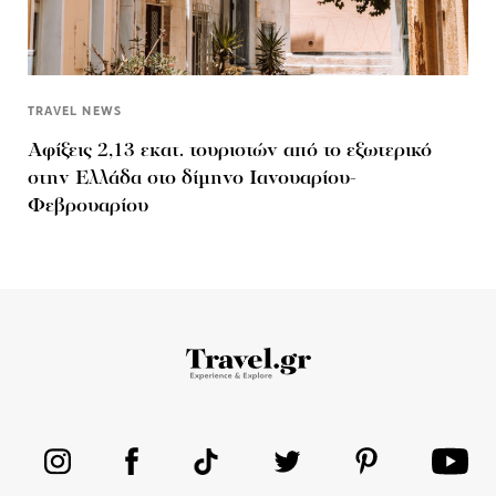
TRAVEL NEWS
Αφίξεις 2,13 εκατ. τουριστών από το εξωτερικό
στην Ελλάδα στο δίμηνο Ιανουαρίου-
Φεβρουαρίου