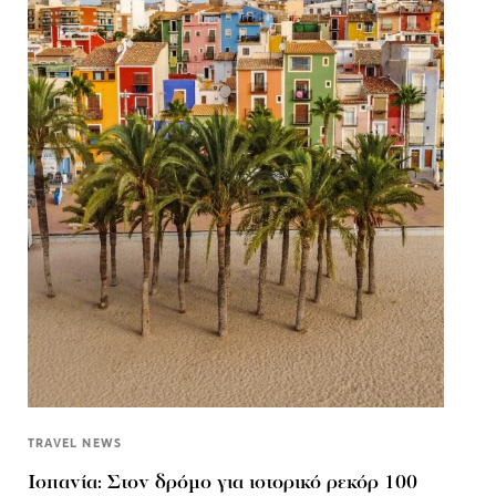
TRAVEL NEWS
Ισπανία: Στον δρόμο για ιστορικό ρεκόρ 100