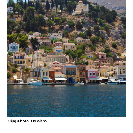
Σύμη/Photo: Unsplash