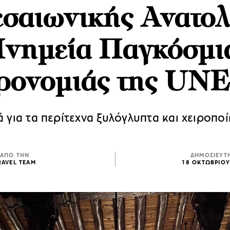
σαιωνικής Ανατολ
νημεία Παγκόσμι
ρονομιάς της UN
ά για τα περίτεχνα ξυλόγλυπτα και χειροποί
ΑΠΟ ΤΗΝ
ΔΗΜΟΣΙΕΥΤ
RAVEL TEAM
18 ΟΚΤΩΒΡΙΟΥ