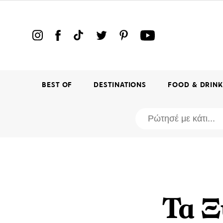
BEST OF
DESTINATIONS
FOOD & DRIN
Τα Ξ