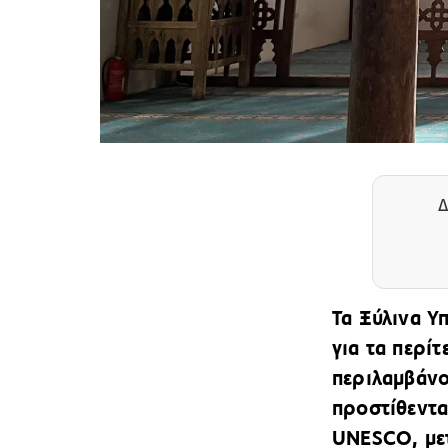
Δ
Τα Ξύλινα Υ
για τα περί
περιλαμβάνο
προστίθεντα
UNESCO, μετ