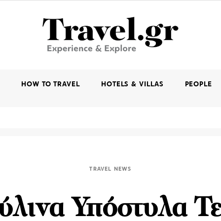
K
HOW TO TRAVEL
HOTELS & VILLAS
PEOPLE
TRAVEL NEWS
ύλινα Υπόστυλα Τ