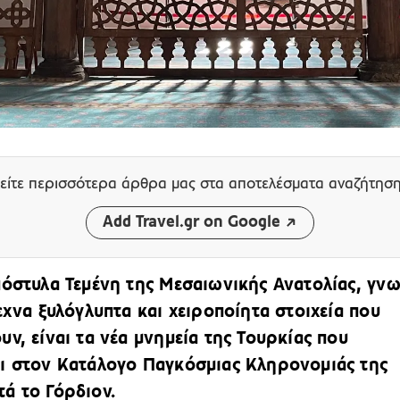
είτε περισσότερα άρθρα μας
στα αποτελέσματα αναζήτησ
Add Travel.gr on Google
πόστυλα Τεμένη της Μεσαιωνικής Ανατολίας, γν
τεχνα ξυλόγλυπτα και χειροποίητα στοιχεία που
υν, είναι τα νέα μνημεία της Τουρκίας που
ι στον Κατάλογο Παγκόσμιας Κληρονομιάς της
ά το Γόρδιον.