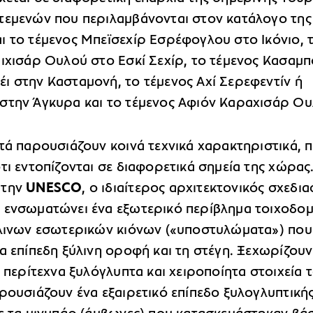
τεμενών που περιλαμβάνονται στον κατάλογο της
ι το τέμενος Μπεϊσεχίρ Εσρέφογλου στο Ικόνιο, 
ιχισάρ Ουλού στο Εσκί Σεχίρ, το τέμενος Κασαμπ
ι στην Κασταμονή, το τέμενος Αχί Σερεφεντίν ή
στην Άγκυρα και το τέμενος Αφιόν Καραχισάρ Ου
τά παρουσιάζουν κοινά τεχνικά χαρακτηριστικά, 
τι εντοπίζονται σε διαφορετικά σημεία της χώρας
 την
UNESCO
, ο ιδιαίτερος αρχιτεκτονικός σχεδι
 ενσωματώνει ένα εξωτερικό περίβλημα τοιχοδο
ύλινων εσωτερικών κιόνων («υποστυλώματα») που
α επίπεδη ξύλινη οροφή και τη στέγη. Ξεχωρίζουν
α περίτεχνα ξυλόγλυπτα και χειροποίητα στοιχεία τ
ρουσιάζουν ένα εξαιρετικό επίπεδο ξυλογλυπτικής