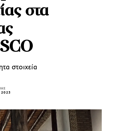
ίας στα
ας
ESCO
ητα στοιχεία
ΗΚΕ
 2023