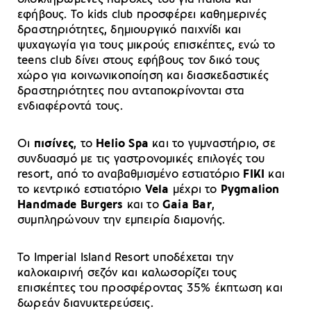
εφήβους. Το kids club προσφέρει καθημερινές
δραστηριότητες, δημιουργικό παιχνίδι και
ψυχαγωγία για τους μικρούς επισκέπτες, ενώ το
teens club δίνει στους εφήβους τον δικό τους
χώρο για κοινωνικοποίηση και διασκεδαστικές
δραστηριότητες που ανταποκρίνονται στα
ενδιαφέροντά τους.
Οι
πισίνες
, το
Helio Spa
και το γυμναστήριο, σε
συνδυασμό με τις γαστρονομικές επιλογές του
resort, από το αναβαθμισμένο εστιατόριο
FIKI
και
το κεντρικό εστιατόριο
Vela
μέχρι το
Pygmalion
Handmade
Burgers
και το
Gaia Bar
,
συμπληρώνουν την εμπειρία διαμονής.
Το Imperial Island Resort υποδέχεται την
καλοκαιρινή σεζόν και καλωσορίζει τους
επισκέπτες του προσφέροντας 35% έκπτωση και
δωρεάν διανυκτερεύσεις.