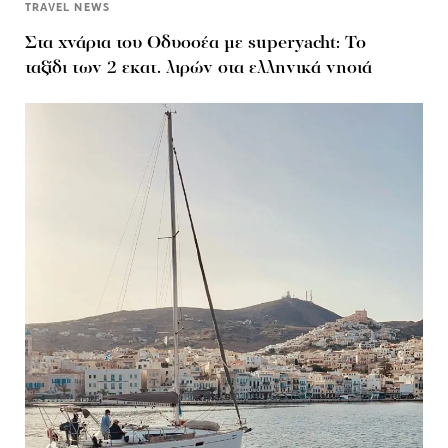
TRAVEL NEWS
Στα χνάρια του Οδυσσέα με superyacht: Το
ταξίδι των 2 εκατ. λιρών στα ελληνικά νησιά