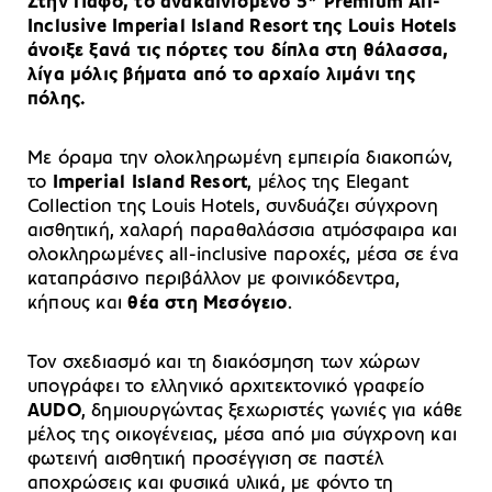
Στην Πάφο, το ανακαινισμένο 5* Premium All-
Inclusive Imperial Island Resort της Louis Hotels
άνοιξε ξανά τις πόρτες του δίπλα στη θάλασσα,
λίγα μόλις βήματα από το αρχαίο λιμάνι της
πόλης.
Με όραμα την ολοκληρωμένη εμπειρία διακοπών,
το
Imperial Island Resort
, μέλος της Elegant
Collection της Louis Hotels, συνδυάζει σύγχρονη
αισθητική, χαλαρή παραθαλάσσια ατμόσφαιρα και
ολοκληρωμένες all-inclusive παροχές, μέσα σε ένα
καταπράσινο περιβάλλον με φοινικόδεντρα,
κήπους και
θέα στη Μεσόγειο
.
Τον σχεδιασμό και τη διακόσμηση των χώρων
υπογράφει το ελληνικό αρχιτεκτονικό γραφείο
AUDO
, δημιουργώντας ξεχωριστές γωνιές για κάθε
μέλος της οικογένειας, μέσα από μια σύγχρονη και
φωτεινή αισθητική προσέγγιση σε παστέλ
αποχρώσεις και φυσικά υλικά, με φόντο τη