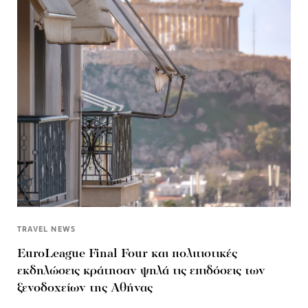
TRAVEL NEWS
EuroLeague Final Four και πολιτιστικές
εκδηλώσεις κράτησαν ψηλά τις επιδόσεις των
ξενοδοχείων της Αθήνας