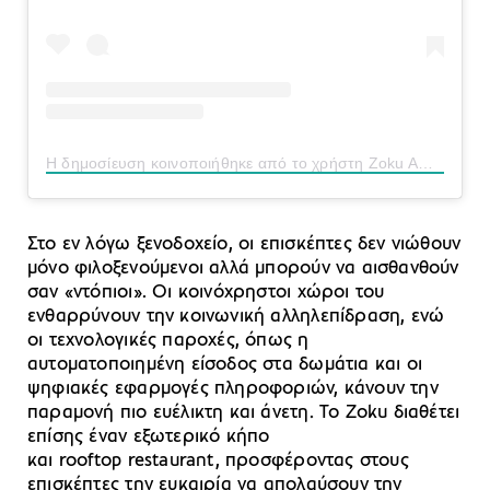
Η δημοσίευση κοινοποιήθηκε από το χρήστη Zoku Amsterdam (@zokuamsterdam)
Στο εν λόγω ξενοδοχείο, οι επισκέπτες δεν νιώθουν
μόνο φιλοξενούμενοι αλλά μπορούν να αισθανθούν
σαν «ντόπιοι». Οι κοινόχρηστοι χώροι του
ενθαρρύνουν την κοινωνική αλληλεπίδραση, ενώ
οι τεχνολογικές παροχές, όπως η
αυτοματοποιημένη είσοδος στα δωμάτια και οι
ψηφιακές εφαρμογές πληροφοριών, κάνουν την
παραμονή πιο ευέλικτη και άνετη. Το Zoku διαθέτει
επίσης έναν εξωτερικό κήπο
και rooftop restaurant, προσφέροντας στους
επισκέπτες την ευκαιρία να απολαύσουν την