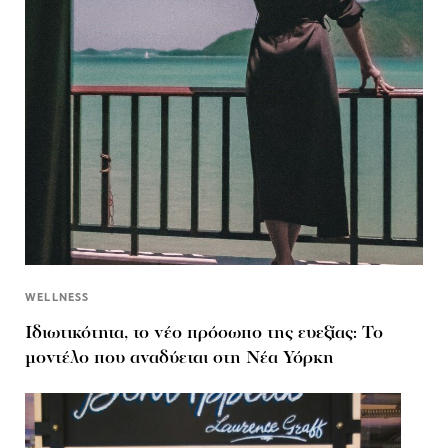
WELLNESS
Ιδιωτικότητα, το νέο πρόσωπο της ευεξίας: Το
μοντέλο που αναδύεται στη Νέα Υόρκη