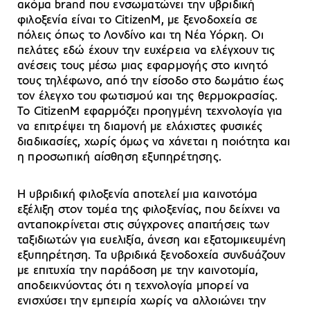
ακόμα brand που ενσωματώνει την υβριδική
φιλοξενία είναι το CitizenM, με ξενοδοχεία σε
πόλεις όπως το Λονδίνο και τη Νέα Υόρκη. Οι
πελάτες εδώ έχουν την ευχέρεια να ελέγχουν τις
ανέσεις τους μέσω μιας εφαρμογής στο κινητό
τους τηλέφωνο, από την είσοδο στο δωμάτιο έως
τον έλεγχο του φωτισμού και της θερμοκρασίας.
Το CitizenM εφαρμόζει προηγμένη τεχνολογία για
να επιτρέψει τη διαμονή με ελάχιστες φυσικές
διαδικασίες, χωρίς όμως να χάνεται η ποιότητα και
η προσωπική αίσθηση εξυπηρέτησης.
Η υβριδική φιλοξενία αποτελεί μια καινοτόμα
εξέλιξη στον τομέα της φιλοξενίας, που δείχνει να
ανταποκρίνεται στις σύγχρονες απαιτήσεις των
ταξιδιωτών για ευελιξία, άνεση και εξατομικευμένη
εξυπηρέτηση. Τα υβριδικά ξενοδοχεία συνδυάζουν
με επιτυχία την παράδοση με την καινοτομία,
αποδεικνύοντας ότι η τεχνολογία μπορεί να
ενισχύσει την εμπειρία χωρίς να αλλοιώνει την