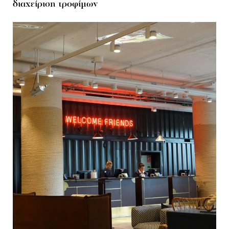
διαχείριση τροφίμων