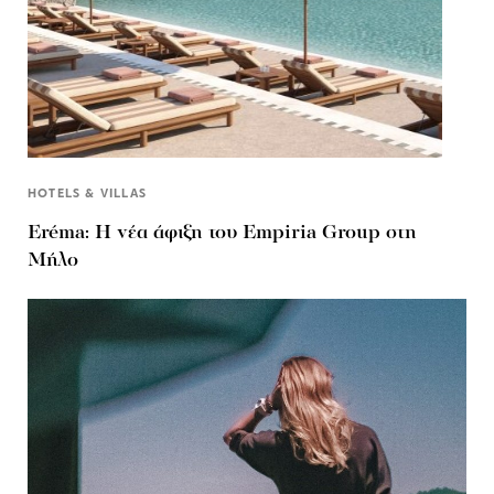
HOTELS & VILLAS
Eréma: Η νέα άφιξη του Empiria Group στη
Μήλο