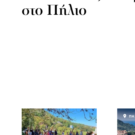
στο Πήλιο
ΠΗ