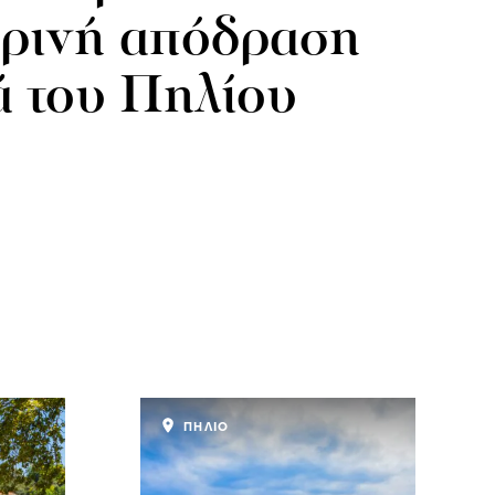
ρινή απόδραση
ά του Πηλίου
ΠΗΛΙΟ