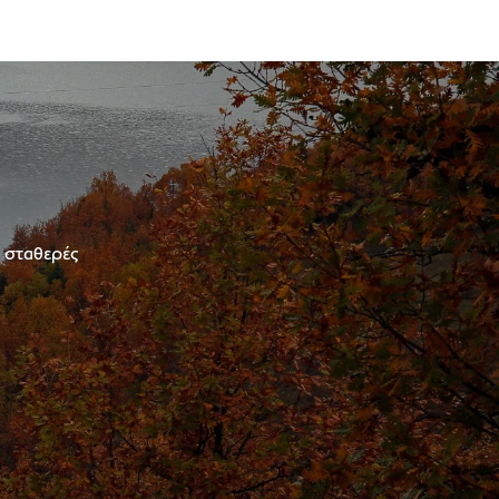
ε σταθερές