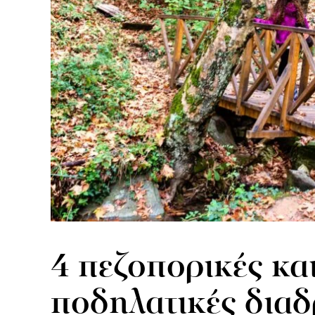
4 πεζοπορικές κα
ποδηλατικές δια