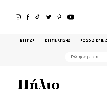
BEST OF
DESTINATIONS
FOOD & DRIN
Πήλιο