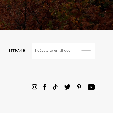
ΕΓΓΡΑΦΉ