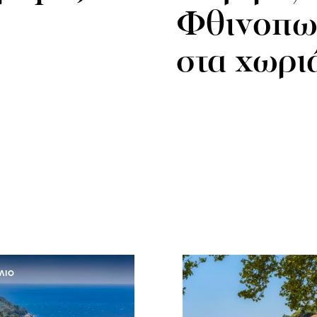
Φθινοπω
στα χωρι
ΛΙΟ