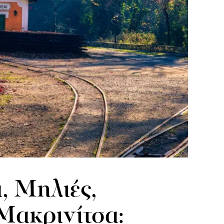
, Μηλιές,
Μακρινίτσα: