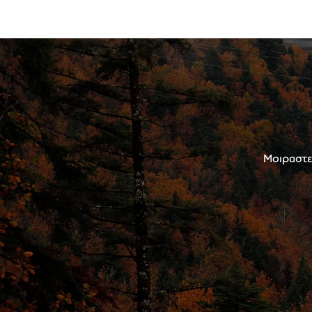
Μοιραστεί