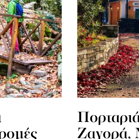
ι
Πορταριά
δρομές
Ζαγορά, 