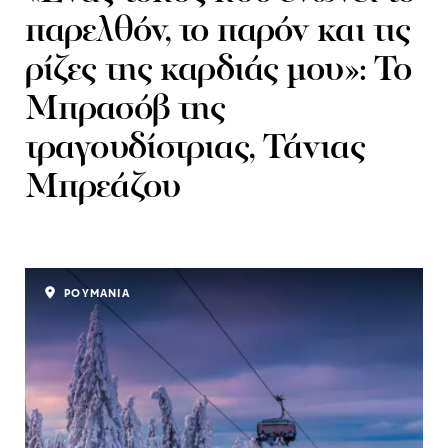
παρελθόν, το παρόν και τις
ρίζες της καρδιάς μου»: Το
Μπρασόβ της
τραγουδίστριας, Τάνιας
Μπρεάζου
ΡΟΥΜΑΝΙΑ