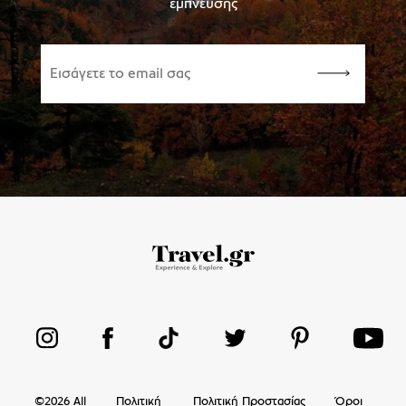
έμπνευσης
©
2026
All
Πολιτική
Πολιτική Προστασίας
Όροι