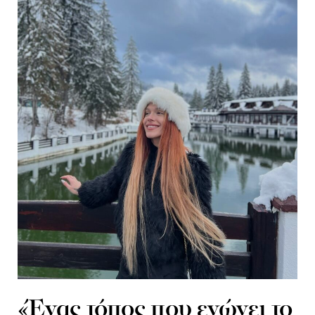
«Ένας τόπος που ενώνει το