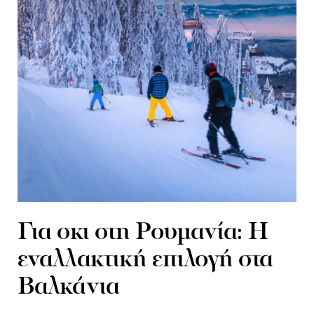
Για σκι στη Ρουμανία: Η
εναλλακτική επιλογή στα
Βαλκάνια