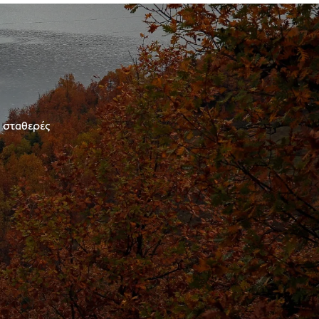
ε σταθερές