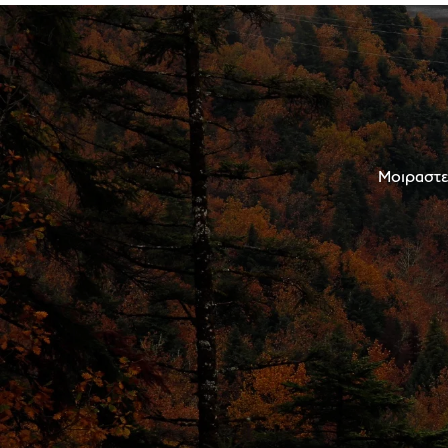
Μοιραστεί