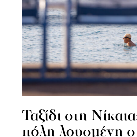
Ταξίδι στη Νίκαια
πόλη λουσμένη σ