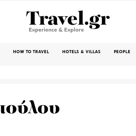
K
HOW TO TRAVEL
HOTELS & VILLAS
PEOPLE
πούλου