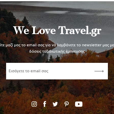
We Love Travel.gr
τε μαζί μας το email σας για να λαμβάνετε το newsletter μας μ
δόσεις ταξιδιωτικής έμπνευσης