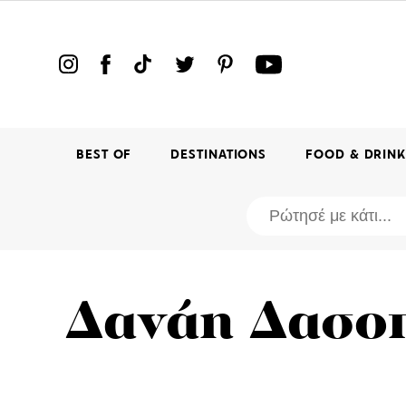
BEST OF
DESTINATIONS
FOOD & DRIN
Δανάη Δασο