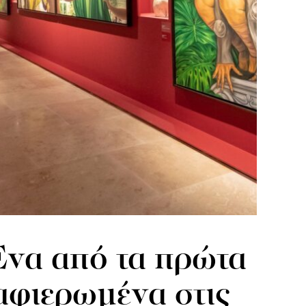
να από τα πρώτα
αφιερωμένα στις