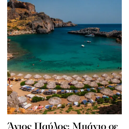
Άγιος Παύλος: Μπάνιο σε