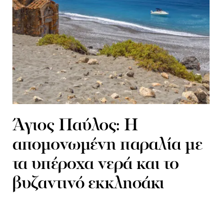
Άγιος Παύλος: Η
απομονωμένη παραλία με
τα υπέροχα νερά και το
βυζαντινό εκκλησάκι