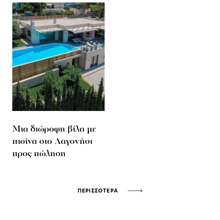
Μια διώροφη βίλα με
πισίνα στο Λαγονήσι
προς πώληση
ΠΕΡΙΣΣΟΤΕΡΑ