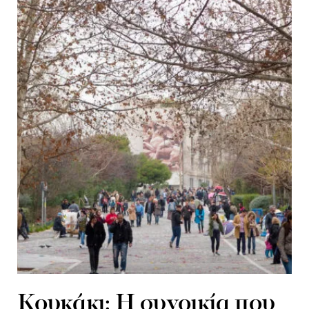
Κουκάκι: Η συνοικία που