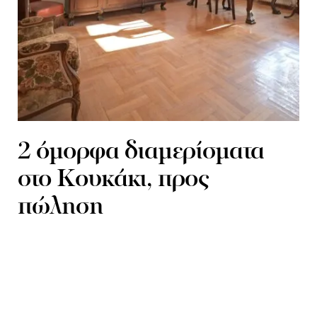
2 όμορφα διαμερίσματα
στο Κουκάκι, προς
πώληση