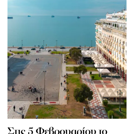
Στις 5 Φεβρουαρίου το