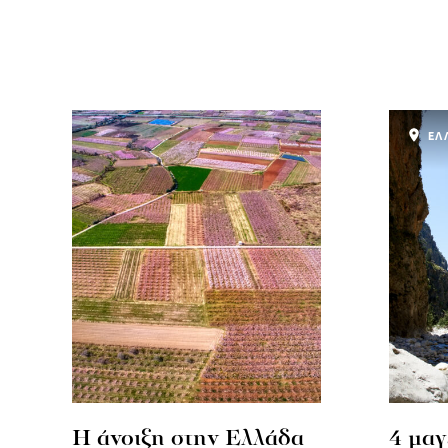
ΕΛ
Η άνοιξη στην Ελλάδα
4 μαγ