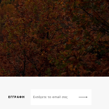
ΕΓΓΡΑΦΉ