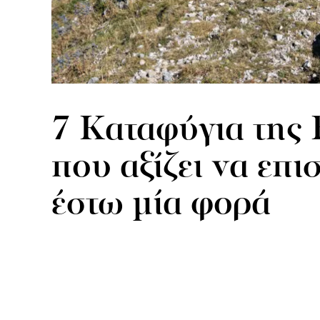
7 Kαταφύγια της
που αξίζει να επι
έστω μία φορά