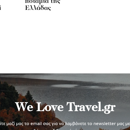
ποτάμια της
ί
Ελλάδας
We Love Travel.gr
τε μαζί μας το email σας για να λαμβάνετε το newsletter μας μ