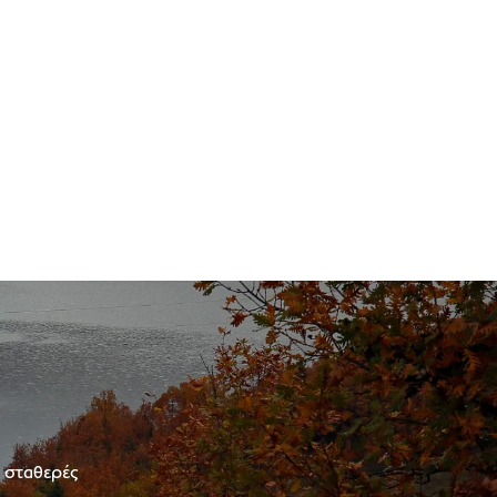
ε σταθερές