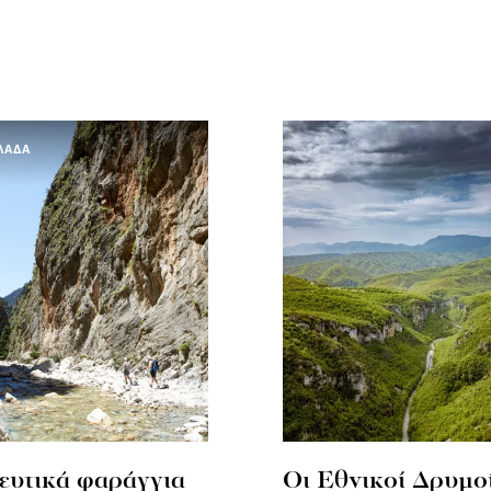
ΛΑΔΑ
ευτικά φαράγγια
Οι Εθνικοί Δρυμοί