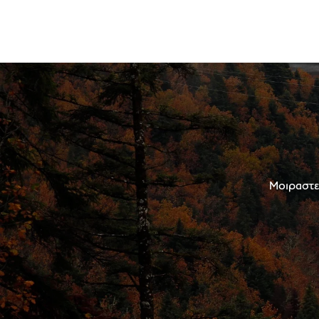
Μοιραστεί