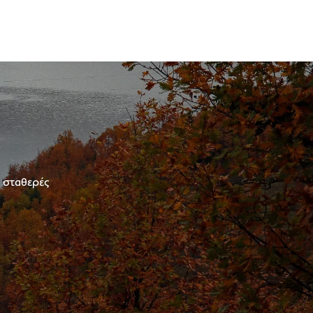
ε σταθερές