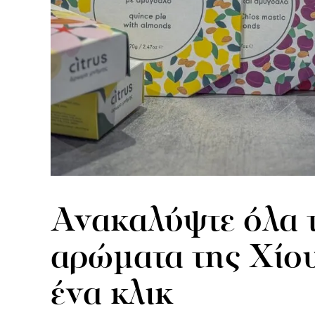
Ανακαλύψτε όλα 
αρώματα της Χίο
ένα κλικ