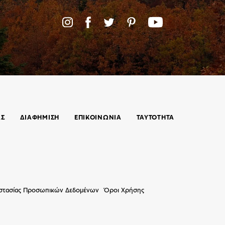
ΑΣ
ΔΙΑΦΗΜΙΣΗ
ΕΠΙΚΟΙΝΩΝΊΑ
ΤΑΥΤΟΤΗΤΑ
οστασίας Προσωπικών Δεδομένων
Όροι Χρήσης