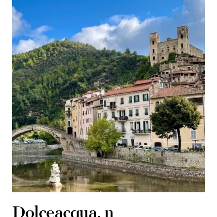
Dolceacqua, η