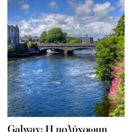
Galway: Η πολύχρωμη