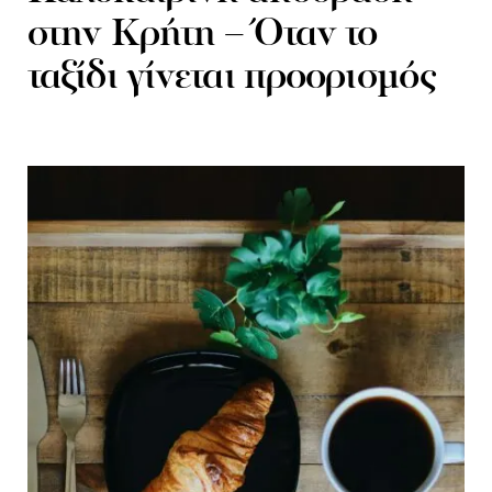
στην Κρήτη – Όταν το
ταξίδι γίνεται προορισμός