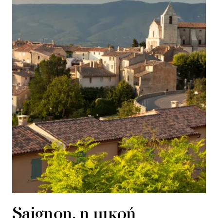
Saignon, η μικρή