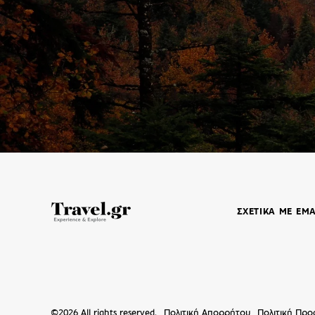
ΣΧΕΤΙΚΑ ΜΕ ΕΜ
©
2026
All rights reserved.
Πολιτική Απορρήτου
Πολιτική Πρ