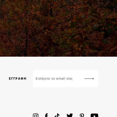
ΕΓΓΡΑΦΉ