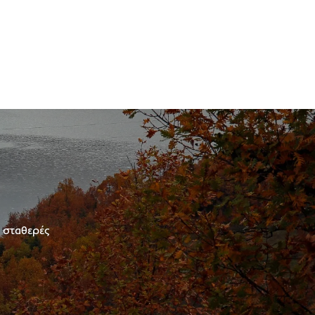
ε σταθερές