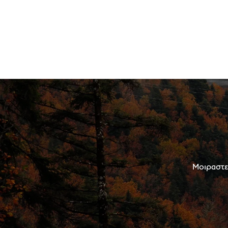
Μοιραστεί