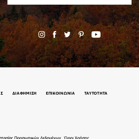
ΑΣ
ΔΙΑΦΗΜΙΣΗ
ΕΠΙΚΟΙΝΩΝΊΑ
ΤΑΥΤΟΤΗΤΑ
οστασίας Προσωπικών Δεδομένων
Όροι Χρήσης