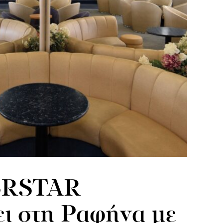
ERSTAR
ει στη Ραφήνα με