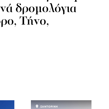
νά δρομολόγια
ρο, Τήνο,
ΣΑΝΤΟΡΙΝΗ