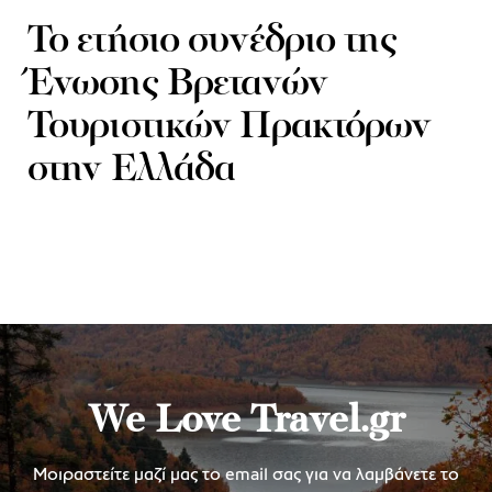
Το ετήσιο συνέδριο της
Ένωσης Βρετανών
Τουριστικών Πρακτόρων
στην Ελλάδα
We Love Travel.gr
Μοιραστείτε μαζί μας το email σας για να λαμβάνετε το