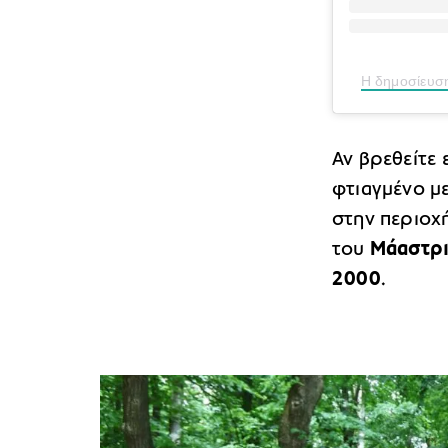
Η δημοσίευση
Αν βρεθείτε ε
φτιαγμένο με
στην περιοχ
του
Μάαστρ
2000
.