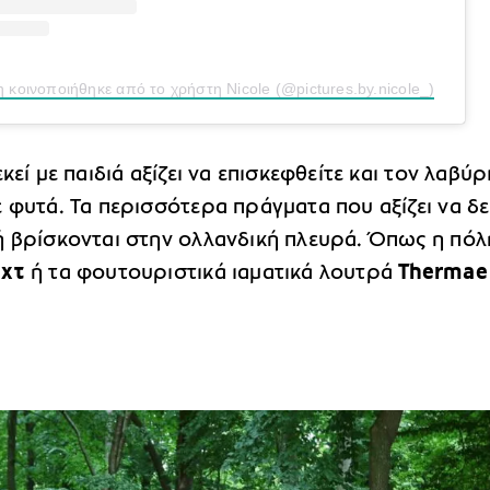
 κοινοποιήθηκε από το χρήστη Nicole (@pictures.by.nicole_)
κεί με παιδιά αξίζει να επισκεφθείτε και τον λαβύρ
 φυτά. Τα περισσότερα πράγματα που αξίζει να δε
ή βρίσκονται στην ολλανδική πλευρά. Όπως η πόλ
ιχτ
ή τα φουτουριστικά ιαματικά λουτρά
Thermae