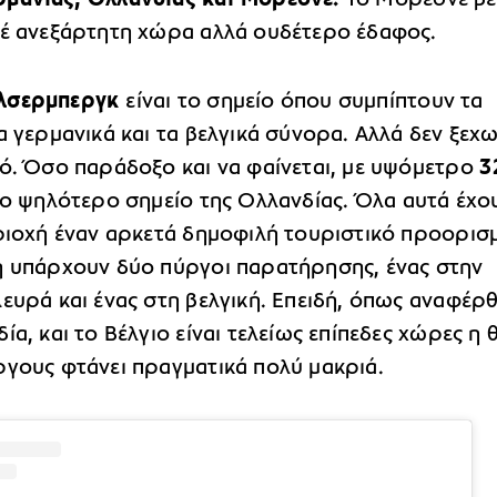
τέ ανεξάρτητη χώρα αλλά ουδέτερο έδαφος.
λσερμπεργκ
είναι το σημείο όπου συμπίπτουν τα
α γερμανικά και τα βελγικά σύνορα. Αλλά δεν ξεχω
τό. Όσο παράδοξο και να φαίνεται, με υψόμετρο
3
το ψηλότερο σημείο της Ολλανδίας. Όλα αυτά έχο
εριοχή έναν αρκετά δημοφιλή τουριστικό προορισ
ή υπάρχουν δύο πύργοι παρατήρησης, ένας στην
ευρά και ένας στη βελγική. Επειδή, όπως αναφέρ
ία, και το Βέλγιο είναι τελείως επίπεδες χώρες η 
ργους φτάνει πραγματικά πολύ μακριά.