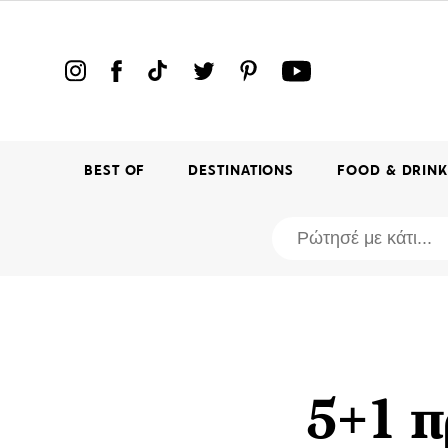
BEST OF
DESTINATIONS
FOOD & DRIN
5+1 π