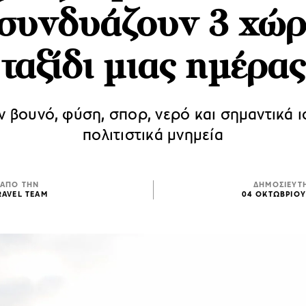
συνδυάζουν 3 χώρ
ταξίδι μιας ημέρας
 βουνό, φύση, σπορ, νερό και σημαντικά ι
πολιτιστικά μνημεία
ΑΠΟ ΤΗΝ
ΔΗΜΟΣΙΕΥΤ
RAVEL TEAM
04 ΟΚΤΩΒΡΙΟΥ