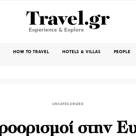
K
HOW TO TRAVEL
HOTELS & VILLAS
PEOPLE
UNCATEGORIZED
ροορισμοί στην 