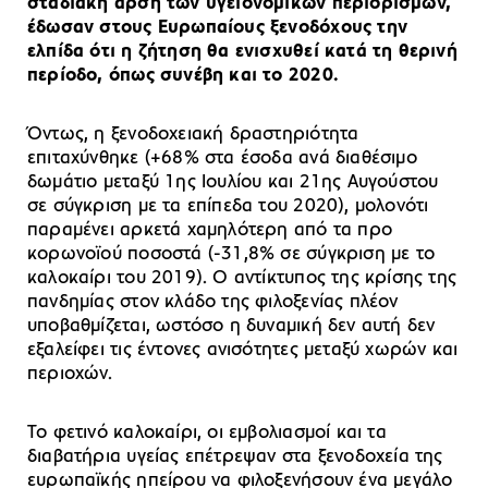
σταδιακή άρση των υγειονομικών περιορισμών,
έδωσαν στους Ευρωπαίους ξενοδόχους την
ελπίδα ότι η ζήτηση θα ενισχυθεί κατά τη θερινή
περίοδο, όπως συνέβη και το 2020.
Όντως, η ξενοδοχειακή δραστηριότητα
επιταχύνθηκε (+68% στα έσοδα ανά διαθέσιμο
δωμάτιο μεταξύ 1ης Ιουλίου και 21ης Αυγούστου
σε σύγκριση με τα επίπεδα του 2020), μολονότι
παραμένει αρκετά χαμηλότερη από τα προ
κορωνοϊού ποσοστά (-31,8% σε σύγκριση με το
καλοκαίρι του 2019). Ο αντίκτυπος της κρίσης της
πανδημίας στον κλάδο της φιλοξενίας πλέον
υποβαθμίζεται, ωστόσο η δυναμική δεν αυτή δεν
εξαλείφει τις έντονες ανισότητες μεταξύ χωρών και
περιοχών.
Το φετινό καλοκαίρι, οι εμβολιασμοί και τα
διαβατήρια υγείας επέτρεψαν στα ξενοδοχεία της
ευρωπαϊκής ηπείρου να φιλοξενήσουν ένα μεγάλο