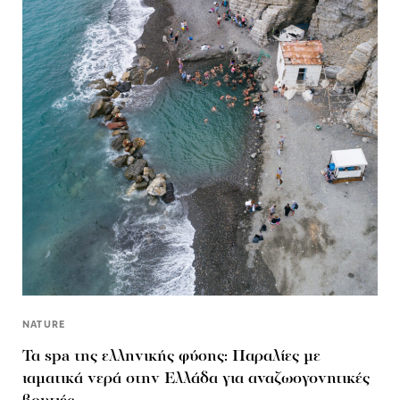
NATURE
Τα spa της ελληνικής φύσης: Παραλίες με
ιαματικά νερά στην Ελλάδα για αναζωογονητικές