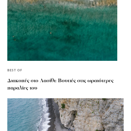
BEST OF
Διακοπές στο Λασίθι: Βουτιές στις ωραιότερες
παραλίες του