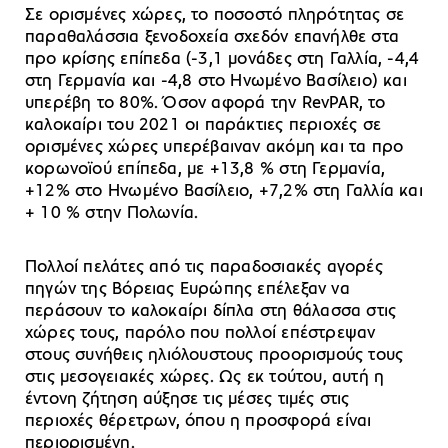
Σε ορισμένες χώρες, το ποσοστό πληρότητας σε
παραθαλάσσια ξενοδοχεία σχεδόν επανήλθε στα
προ κρίσης επίπεδα (-3,1 μονάδες στη Γαλλία, -4,4
στη Γερμανία και -4,8 στο Ηνωμένο Βασίλειο) και
υπερέβη το 80%. Όσον αφορά την RevPAR, το
καλοκαίρι του 2021 οι παράκτιες περιοχές σε
ορισμένες χώρες υπερέβαιναν ακόμη και τα προ
κορωνοϊού επίπεδα, με +13,8 % στη Γερμανία,
+12% στο Ηνωμένο Βασίλειο, +7,2% στη Γαλλία και
+ 10 % στην Πολωνία.
Πολλοί πελάτες από τις παραδοσιακές αγορές
πηγών της Βόρειας Ευρώπης επέλεξαν να
περάσουν το καλοκαίρι δίπλα στη θάλασσα στις
χώρες τους, παρόλο που πολλοί επέστρεψαν
στους συνήθεις ηλιόλουστους προορισμούς τους
στις μεσογειακές χώρες. Ως εκ τούτου, αυτή η
έντονη ζήτηση αύξησε τις μέσες τιμές στις
περιοχές θέρετρων, όπου η προσφορά είναι
περιορισμένη.