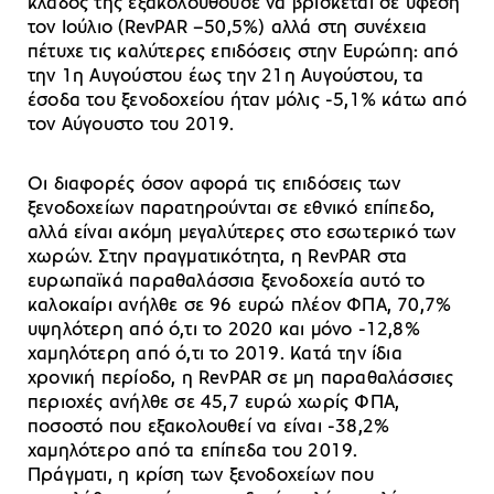
κλάδος της εξακολουθούσε να βρίσκεται σε ύφεση
τον Ιούλιο (RevPAR –50,5%) αλλά στη συνέχεια
πέτυχε τις καλύτερες επιδόσεις στην Ευρώπη: από
την 1η Αυγούστου έως την 21η Αυγούστου, τα
έσοδα του ξενοδοχείου ήταν μόλις -5,1% κάτω από
τον Αύγουστο του 2019.
Οι διαφορές όσον αφορά τις επιδόσεις των
ξενοδοχείων παρατηρούνται σε εθνικό επίπεδο,
αλλά είναι ακόμη μεγαλύτερες στο εσωτερικό των
χωρών. Στην πραγματικότητα, η RevPAR στα
ευρωπαϊκά παραθαλάσσια ξενοδοχεία αυτό το
καλοκαίρι ανήλθε σε 96 ευρώ πλέον ΦΠΑ, 70,7%
υψηλότερη από ό,τι το 2020 και μόνο -12,8%
χαμηλότερη από ό,τι το 2019. Κατά την ίδια
χρονική περίοδο, η RevPAR σε μη παραθαλάσσιες
περιοχές ανήλθε σε 45,7 ευρώ χωρίς ΦΠΑ,
ποσοστό που εξακολουθεί να είναι -38,2%
χαμηλότερο από τα επίπεδα του 2019.
Πράγματι, η κρίση των ξενοδοχείων που