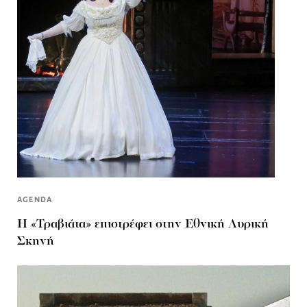
AGENDA
Η «Τραβιάτα» επιστρέφει στην Εθνική Λυρική
Σκηνή