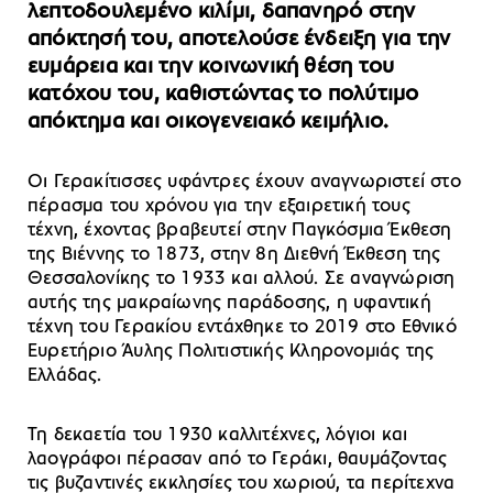
λεπτοδουλεμένο κιλίμι, δαπανηρό στην
απόκτησή του, αποτελούσε ένδειξη για την
ευμάρεια και την κοινωνική θέση του
κατόχου του, καθιστώντας το πολύτιμο
απόκτημα και οικογενειακό κειμήλιο.
Οι Γερακίτισσες υφάντρες έχουν αναγνωριστεί στο
πέρασμα του χρόνου για την εξαιρετική τους
τέχνη, έχοντας βραβευτεί στην Παγκόσμια Έκθεση
της Βιέννης το 1873, στην 8η Διεθνή Έκθεση της
Θεσσαλονίκης το 1933 και αλλού. Σε αναγνώριση
αυτής της μακραίωνης παράδοσης, η υφαντική
τέχνη του Γερακίου εντάχθηκε το 2019 στο Εθνικό
Ευρετήριο Άυλης Πολιτιστικής Κληρονομιάς της
Ελλάδας.
Τη δεκαετία του 1930 καλλιτέχνες, λόγιοι και
λαογράφοι πέρασαν από το Γεράκι, θαυμάζοντας
τις βυζαντινές εκκλησίες του χωριού, τα περίτεχνα