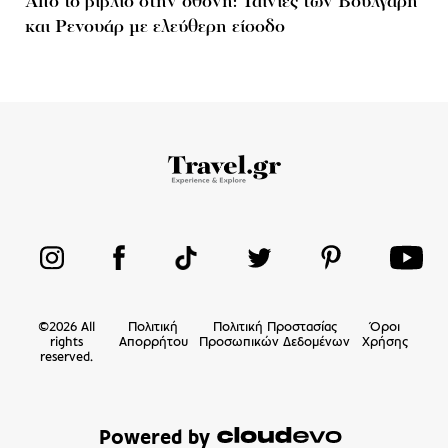
Από το βιβλίο στην οθόνη: Ταινίες των Βούλγαρη
και Ρενουάρ με ελεύθερη είσοδο
©
2026
All
Πολιτική
Πολιτική Προστασίας
Όροι
rights
Απορρήτου
Προσωπικών Δεδομένων
Χρήσης
reserved.
Powered by