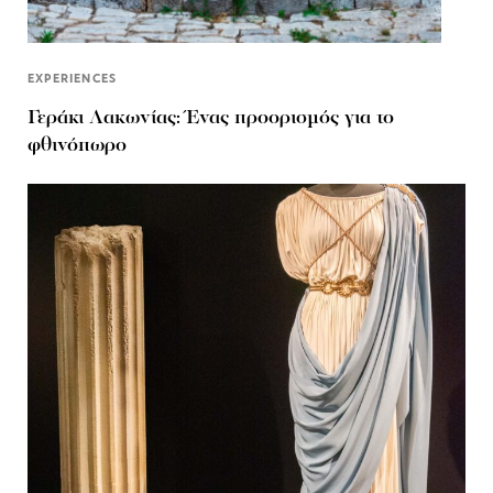
EXPERIENCES
Γεράκι Λακωνίας: Ένας προορισμός για το
φθινόπωρο