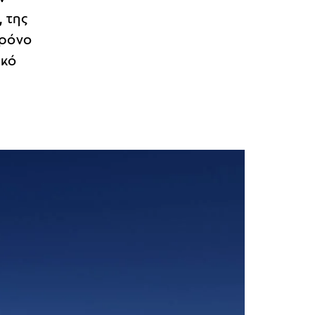
, της
χρόνο
ικό