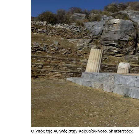
Ο ναός της Αθηνάς στην Καρθαία/Photo: Shutterstock