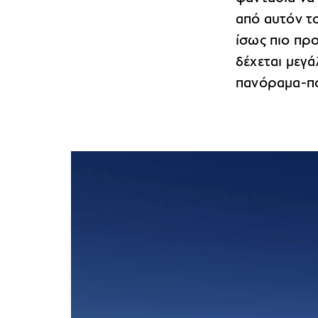
από αυτόν το
ίσως πιο πρ
δέχεται μεγ
πανόραμα-πο