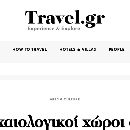
K
HOW TO TRAVEL
HOTELS & VILLAS
PEOPLE
ARTS & CULTURE
αιολογικοί χώροι 