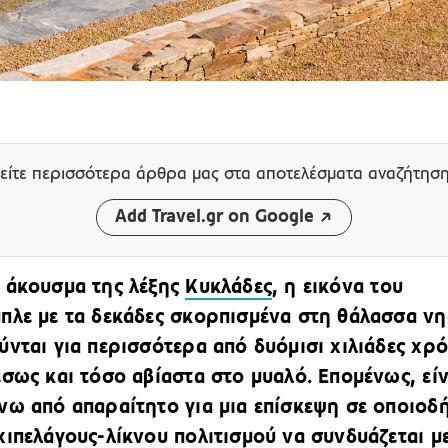
είτε περισσότερα άρθρα μας
στα αποτελέσματα αναζήτησ
Add Travel.gr on Google
 άκουσμα της λέξης
Κυκλάδες
, η εικόνα του
πλε με τα δεκάδες σκορπισμένα στη θάλασσα νη
ύνται για περισσότερα από δυόμισι χιλιάδες χρό
έσως και τόσο αβίαστα στο μυαλό. Επομένως, είν
νω από απαραίτητο για μια επίσκεψη σε οποιοδ
χιπελάγους-λίκνου πολιτισμού να συνδυάζεται με