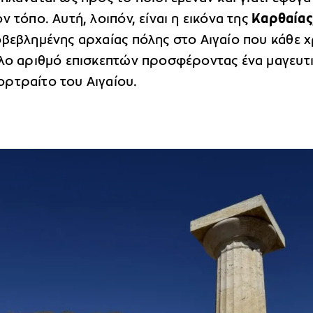
ν τόπο. Αυτή, λοιπόν, είναι η εικόνα της
Καρθαίας
οβεβλημένης αρχαίας πόλης στο Αιγαίο που κάθε 
άλο αριθμό επισκεπτών προσφέροντας ένα μαγευτ
ρτραίτο του Αιγαίου.