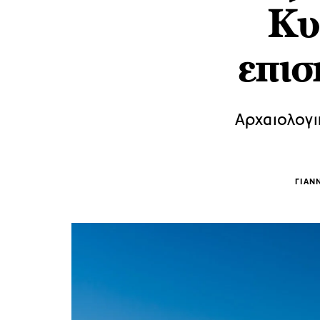
Κυ
επισ
Αρχαιολογι
ΓΙΑΝ