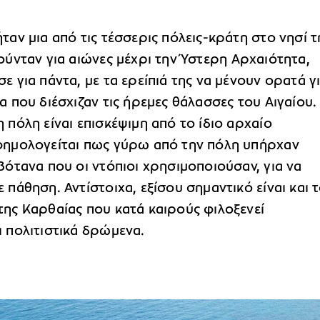
ταν μια από τις τέσσερις πόλεις-κράτη στο νησί τ
ούνταν για αιώνες μέχρι την Ύστερη Αρχαιότητα,
ε για πάντα, με τα ερείπιά της να μένουν ορατά γ
α που διέσχιζαν τις ήρεμες θάλασσες του Αιγαίου.
 πόλη είναι επισκέψιμη από το ίδιο αρχαίο
φημολογείται πως γύρω από την πόλη υπήρχαν
βότανα που οι ντόπιοι χρησιμοποιούσαν, για να
 πάθηση. Αντίστοιχα, εξίσου σημαντικό είναι και 
της Καρθαίας που κατά καιρούς φιλοξενεί
ι πολιτιστικά δρώμενα.