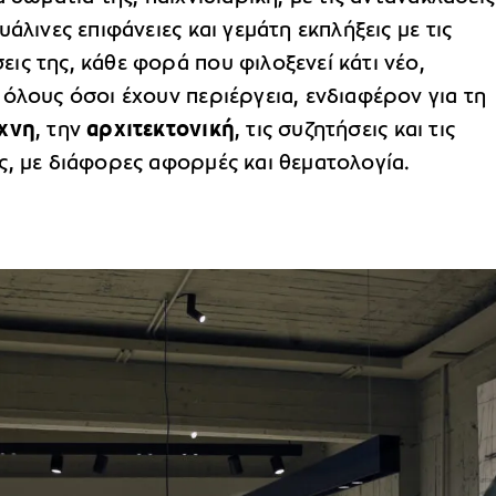
υάλινες επιφάνειες και γεμάτη εκπλήξεις με τις
ς της, κάθε φορά που φιλοξενεί κάτι νέο,
όλους όσοι έχουν περιέργεια, ενδιαφέρον για τη
έχνη
, την
αρχιτεκτονική
, τις συζητήσεις και τις
ς, με διάφορες αφορμές και θεματολογία.