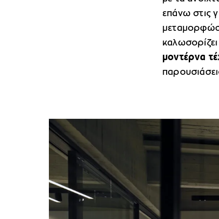
επάνω στις γ
μεταμορφώσει
καλωσορίζει 
μοντέρνα τ
παρουσιάσει