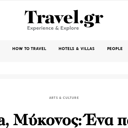
K
HOW TO TRAVEL
HOTELS & VILLAS
PEOPLE
ARTS & CULTURE
a, Μύκονος: Ένα π