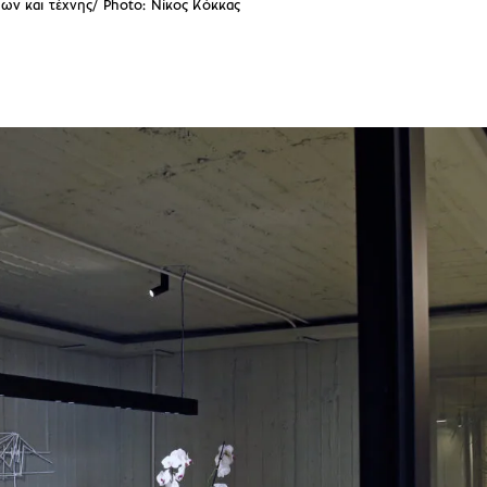
ίων και τέχνης/ Photo: Nίκος Κόκκας