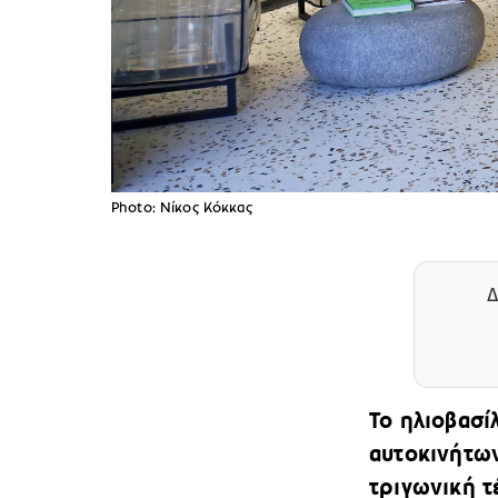
Photo: Νίκος Κόκκας
Δ
Το ηλιοβασί
αυτοκινήτων
τριγωνική τ