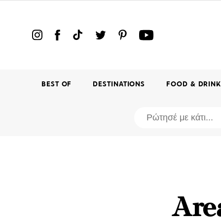
BEST OF
DESTINATIONS
FOOD & DRIN
Αre