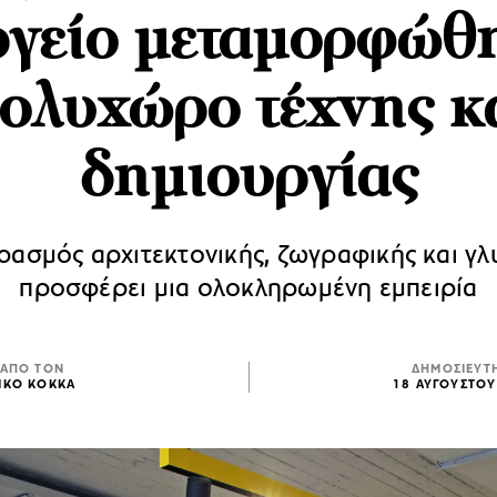
ργείο μεταμορφώθη
ολυχώρο τέχνης κ
δημιουργίας
ρασμός αρχιτεκτονικής, ζωγραφικής και γλ
προσφέρει μια ολοκληρωμένη εμπειρία
ΑΠΟ ΤΟΝ
ΔΗΜΟΣΙΕΥΤ
ΙΚΟ ΚΟΚΚΑ
18 ΑΥΓΟΥΣΤΟΥ