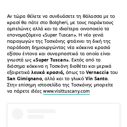
Αν τώρα θέλετε να συνδυάσετε τη θάλασσα με το
κρασί θα πάτε στο Bolgheri, με τους παράκτιους
αμπελώνες αλλά και τα ιδιαίτερα οινοποιεία τα
επονομαζόμενα «Super Tuscan». Η νέα γενιά
παραγωγών της Τοσκάνης φτιάχνει τη δική της
παράδοση δημιουργώντας νέα κόκκινα κρασιά
εξίσου έντονα και συναρπαστικά τα οποία είναι
γνωστά ως
«Super Tuscan»
. Εκτός από τα
διάσημα κόκκινα η Τοσκάνη διαθέτει και μερικά
εξαιρετικά
λευκά κρασιά,
όπως το
Vernaccia
του
San Gimignano
, αλλά και το γλυκό
Vin Santo
.
Στην επίσημη ιστοσελίδα της Τοσκάνης μπορείτε
να πάρετε ιδέες
www.visittuscany.com