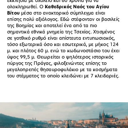
εκκλησία με σχολείο και 60 χρόνια για να
ολοκληρωθεί. Ο
Καθεδρικός Ναός του Αγίου
Βίτου
μέσα στο ανακτορικό σύμπλεγμα είναι
επίσης πολύ αξιόλογος. Εδώ στέφονταν οι βασιλείς
της Βοημίας και αποτελεί ένα από τα πιο
σημαντικά εθνικά μνημεία της Τσεχίας. Χτισμένος
σε γοτθικό ρυθμό είναι απίστευτα εντυπωσιακός,
τόσο εξωτερικά όσο και εσωτερικά, με μήκος 124
μ. και πλάτος 60 μ. ενώ το κωδωνοστάσιο του έχει
ύψος 99,5 μ. Θεωρείται ο ψηλότερος ιστορικός
πύργος της Πράγας, φιλοξενώντας επίσης το
μεγαλοπρεπές θησαυροφυλάκιο με τα κοσμήματα
του στέμματος το οποίο κλειδώνει με 7 κλειδαριές.