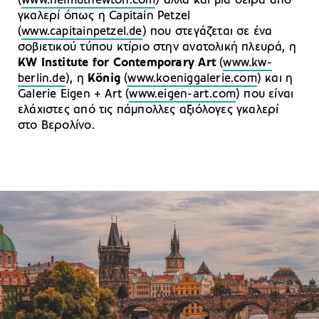
(
www.helmutnewton.com
) αλλά και μια σειρά από
γκαλερί όπως η Capitain Petzel
(
www.capitainpetzel.de
) που στεγάζεται σε ένα
σοβιετικού τύπου κτίριο στην ανατολική πλευρά, η
KW Institute for Contemporary Art
(
www.kw-
berlin.de
), η
König
(
www.koeniggalerie.com
) και η
Galerie Eigen + Art (
www.eigen-art.com
) που είναι
ελάχιστες από τις πάμπολλες αξιόλογες γκαλερί
στο Βερολίνο.