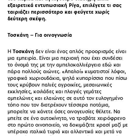
εξαιρετικά εντυπωσιακή Ρίγα, επιλέγετε τι σας
ταιριάζει περισσότερο και φεύγετε χωρίς
δεύτερη σκέψη.
Τοσκάνη – Για οινογνωσία
Η
Τοσκάνη
δεν είναι ένας απλός προορισμός είναι
μια εμπειρία. Είναι μια περιοχή που έχει συνδέσει
το όνομά της με την αμπελοκαλλιέργεια εδώ και
πάρα πολλούς αιώνες. «Απαλοί» κυματιστοί λόφοι,
γραφικά χωριουδάκια, ψηλά κυπαρίσσια που πίσω
τους κρύβουν παλιές αγροικίες, μεσαιωνικές
εκκλησίες, κοιλάδες και πλαγιές γεμάτες
αμπελώνες και ελαιώνες σε αυτό τον ευλογημένο
τόπο που τον διατρέχουν τέσσερα ποτάμια,
μπορείτε να κάνετε όσες οινογευσίες θέλετε. Να
μπείτε σε ένα αυτοκίνητο, να τραβάτε χειρόφρενο
στο πρώτο οινοποιείο, να δοκιμάζετε κρασί μαζί με
υπέροχα ιταλικά τυριά και αλλαντικά και μετά να