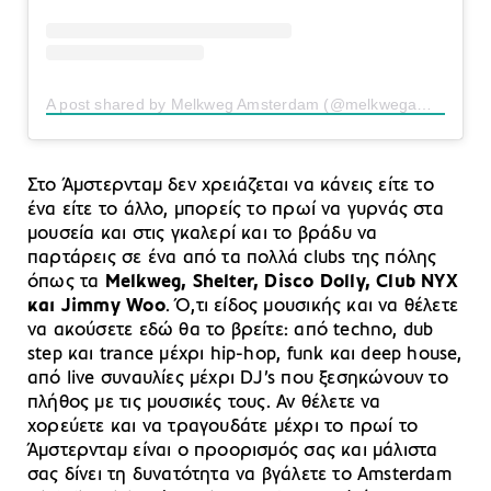
A post shared by Melkweg Amsterdam (@melkwegamsterdam)
Στο Άμστερνταμ δεν χρειάζεται να κάνεις είτε το
ένα είτε το άλλο, μπορείς το πρωί να γυρνάς στα
μουσεία και στις γκαλερί και το βράδυ να
παρτάρεις σε ένα από τα πολλά clubs της πόλης
όπως τα
Melkweg, Shelter, Disco Dolly, Club NYX
και Jimmy Woo
. Ό,τι είδος μουσικής και να θέλετε
να ακούσετε εδώ θα το βρείτε: από techno, dub
step και trance μέχρι hip-hop, funk και deep house,
από live συναυλίες μέχρι DJ’s που ξεσηκώνουν το
πλήθος με τις μουσικές τους. Αν θέλετε να
χορεύετε και να τραγουδάτε μέχρι το πρωί το
Άμστερνταμ είναι ο προορισμός σας και μάλιστα
σας δίνει τη δυνατότητα να βγάλετε το Amsterdam