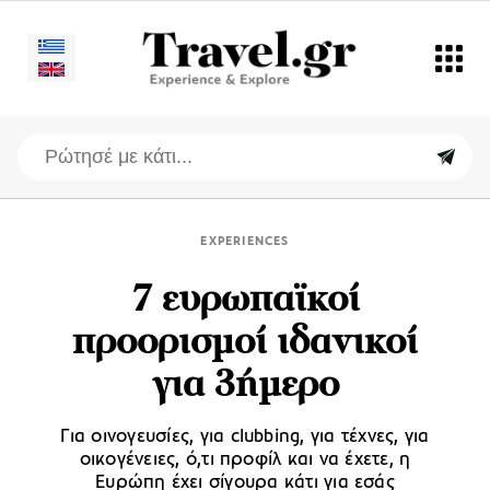
EXPERIENCES
7 ευρωπαϊκοί
προορισμοί ιδανικοί
για 3ήμερο
Για οινογευσίες, για clubbing, για τέχνες, για
οικογένειες, ό,τι προφίλ και να έχετε, η
Ευρώπη έχει σίγουρα κάτι για εσάς