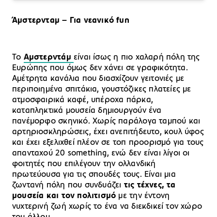
Άμστερνταμ – Για νεανικό fun
Το
Αμστερντάμ
είναι ίσως η πιο χαλαρή πόλη της
Ευρώπης που όμως δεν χάνει σε γραφικότητα.
Αμέτρητα κανάλια που διασχίζουν γειτονιές με
περιποιημένα σπιτάκια, γουστόζικες πλατείες με
ατμοσφαιρικά καφέ, υπέροχα πάρκα,
καταπληκτικά μουσεία δημιουργούν ένα
πανέμορφο σκηνικό. Χωρίς παράλογα ταμπού και
αρτηριοσκληρώσεις, έχει ανεπιτήδευτο, κουλ ύφος
και έχει εξελιχθεί πλέον σε τοπ προορισμό για τους
απανταχού 20 something, ενώ δεν είναι λίγοι οι
φοιτητές που επιλέγουν την ολλανδική
πρωτεύουσα για τις σπουδές τους. Είναι μια
ζωντανή πόλη που συνδυάζει
τις τέχνες, τα
μουσεία και τον πολιτισμό
με την έντονη
νυχτερινή ζωή χωρίς το ένα να διεκδικεί τον χώρο