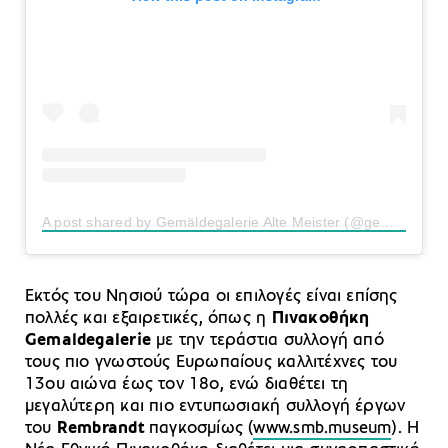
A post shared by Gemäldegalerie Alte Meister (@gemaeldegalerie.skd)
Εκτός του Νησιού τώρα οι επιλογές είναι επίσης
πολλές και εξαιρετικές, όπως η
Πινακοθήκη
Gemaldegalerie
με την τεράστια συλλογή από
τους πιο γνωστούς Ευρωπαίους καλλιτέχνες του
13ου αιώνα έως τον 18ο, ενώ διαθέτει τη
μεγαλύτερη και πιο εντυπωσιακή συλλογή έργων
του
Rembrandt
παγκοσμίως (
www.smb.museum
). Η