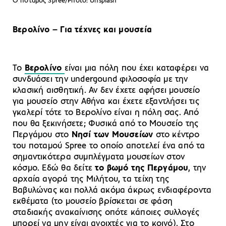
O ποταμός Spree/Photo: Unsplash
Βερολίνο – Για τέχνες και μουσεία
Το
Βερολίνο
είναι μια πόλη που έχει καταφέρει να
συνδυάσει την undergound φιλοσοφία με την
κλασική αισθητική. Αν δεν έχετε αφήσει μουσείο
για μουσείο στην Αθήνα και έχετε εξαντλήσει τις
γκαλερί τότε το Βερολίνο είναι η πόλη σας. Από
που θα ξεκινήσετε; Φυσικά από το Μουσείο της
Περγάμου στο
Νησί των Μουσείων
στο κέντρο
του ποταμού Spree το οποίο αποτελεί ένα από τα
σημαντικότερα συμπλέγματα μουσείων στον
κόσμο. Εδώ θα δείτε
το βωμό της Περγάμου
, την
αρχαία αγορά της Μιλήτου, τα τείχη της
Βαβυλώνας και πολλά ακόμα άκρως ενδιαφέροντα
εκθέματα (το μουσείο βρίσκεται σε φάση
σταδιακής ανακαίνισης οπότε κάποιες συλλογές
μπορεί να μην είναι ανοιχτές για το κοινό). Στο