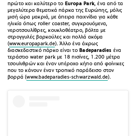
πρώτο και καλύτερο το
Europa Park
, ένα από τα
μεγαλύτερα θεματικά πάρκα της Ευρώπης, μόλις
μισή ώρα μακριά, με άπειρα παιχνίδια για κάθε
ηλικία όπως roller coaster, συγκρουόμενα,
νεροτσουλίθρες, κουκλοθέατρο, βόλτα με
στρογγυλές βαρκούλες και πολλά ακόμα
(
www.europapark.de
). Άλλο ένα άκρως
διασκεδαστικό πάρκο είναι το
Badeparadies
ένα
τεράστιο water park με 18 πισίνες, 1.200 μέτρα
τσουλιθρών και έναν υπέροχο κήπο από φοίνικες
που το κάνουν έναν τροπικό παράδεισο στον
βορρά (
www.badeparadies-schwarzwald.de
).