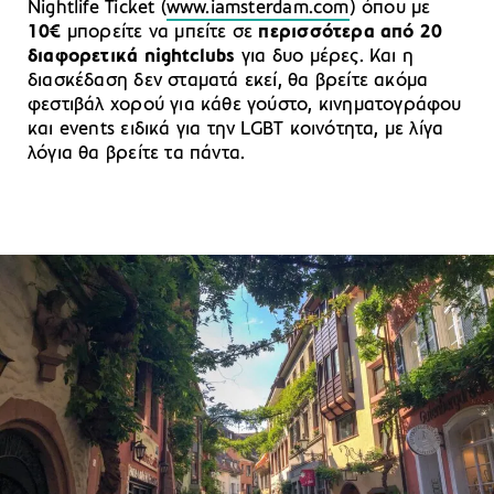
Nightlife Ticket (
www.iamsterdam.com
) όπου με
10€
μπορείτε να μπείτε σε
περισσότερα από 20
διαφορετικά nightclubs
για δυο μέρες. Και η
διασκέδαση δεν σταματά εκεί, θα βρείτε ακόμα
φεστιβάλ χορού για κάθε γούστο, κινηματογράφου
και events ειδικά για την LGBT κοινότητα, με λίγα
λόγια θα βρείτε τα πάντα.