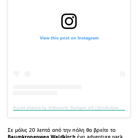
View this post on Instagram
A post shared by Volksbank Stuttgart eG (@volksbankstuttgart)
Σε μόλις 20 λεπτά από την πόλη θα βρείτε το
Baumkronenweg Waldkirch
ένα adventure park