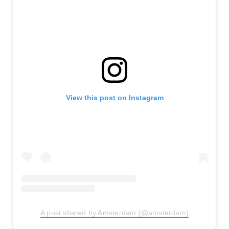
View this post on Instagram
A post shared by Amsterdam (@amsterdam)