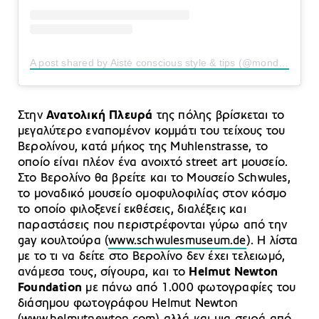
A post shared by Aistė conscious style & tips (@mondayjazz)
Στην
Ανατολική Πλευρά
της πόλης βρίσκεται το
μεγαλύτερο εναπομένον κομμάτι του τείχους του
Βερολίνου, κατά μήκος της Muhlenstrasse, το
οποίο είναι πλέον ένα ανοιχτό street art μουσείο.
Στο Βερολίνο θα βρείτε και το Μουσείο Schwules,
το μοναδικό μουσείο ομοφυλοφιλίας στον κόσμο
το οποίο φιλοξενεί εκθέσεις, διαλέξεις και
παραστάσεις που περιστρέφονται γύρω από την
gay κουλτούρα (
www.schwulesmuseum.de
). Η λίστα
με το τι να δείτε στο Βερολίνο δεν έχει τελειωμό,
ανάμεσα τους, σίγουρα, και το
Helmut Newton
Foundation
με πάνω από 1.000 φωτογραφίες του
διάσημου φωτογράφου Helmut Newton