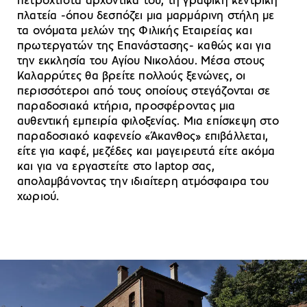
πετρόχτιστα αρχοντικά του, τη γραφική κεντρική
πλατεία -όπου δεσπόζει μια μαρμάρινη στήλη με
τα ονόματα μελών της Φιλικής Εταιρείας και
πρωτεργατών της Επανάστασης- καθώς και για
την εκκλησία του Αγίου Νικολάου. Μέσα στους
Καλαρρύτες θα βρείτε πολλούς ξενώνες, οι
περισσότεροι από τους οποίους στεγάζονται σε
παραδοσιακά κτήρια, προσφέροντας μια
αυθεντική εμπειρία φιλοξενίας. Μια επίσκεψη στο
παραδοσιακό καφενείο «Άκανθος» επιβάλλεται,
είτε για καφέ, μεζέδες και μαγειρευτά είτε ακόμα
και για να εργαστείτε στο laptop σας,
απολαμβάνοντας την ιδιαίτερη ατμόσφαιρα του
χωριού.