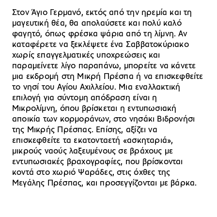
Στον Άγιο Γερμανό, εκτός από την ηρεμία και τη
μαγευτική θέα, θα απολαύσετε και πολύ καλό
φαγητό, όπως φρέσκα ψάρια από τη λίμνη. Αν
καταφέρετε να ξεκλέψετε ένα Σαββατοκύριακο
χωρίς επαγγελματικές υποχρεώσεις και
παραμείνετε λίγο παραπάνω, μπορείτε να κάνετε
μια εκδρομή στη Μικρή Πρέσπα ή να επισκεφθείτε
το νησί του Αγίου Αχιλλείου. Μια εναλλακτική
επιλογή για σύντομη απόδραση είναι η
Μικρολίμνη, όπου βρίσκεται η εντυπωσιακή
αποικία των κορμοράνων, στο νησάκι Βιδρονήσι
της Μικρής Πρέσπας. Επίσης, αξίζει να
επισκεφθείτε τα εκατονταετή «ασκηταριά»,
μικρούς ναούς λαξευμένους σε βράχους με
εντυπωσιακές βραχογραφίες, που βρίσκονται
κοντά στο χωριό Ψαράδες, στις όχθες της
Μεγάλης Πρέσπας, και προσεγγίζονται με βάρκα.