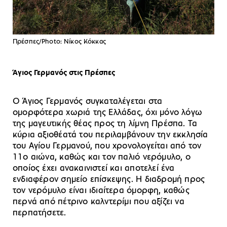
Πρέσπες/Photo: Nίκος Κόκκας
Άγιος Γερμανός στις Πρέσπες
Ο Άγιος Γερμανός συγκαταλέγεται στα
ομορφότερα χωριά της Ελλάδας, όχι μόνο λόγω
της μαγευτικής θέας προς τη λίμνη Πρέσπα. Τα
κύρια αξιοθέατά του περιλαμβάνουν την εκκλησία
του Αγίου Γερμανού, που χρονολογείται από τον
11ο αιώνα, καθώς και τον παλιό νερόμυλο, ο
οποίος έχει ανακαινιστεί και αποτελεί ένα
ενδιαφέρον σημείο επίσκεψης. Η διαδρομή προς
τον νερόμυλο είναι ιδιαίτερα όμορφη, καθώς
περνά από πέτρινο καλντερίμι που αξίζει να
περπατήσετε.