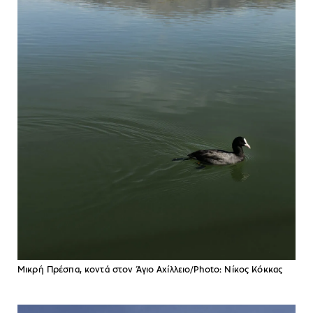
Μικρή Πρέσπα, κοντά στον Άγιο Αχίλλειο/Photo: Νίκος Κόκκας