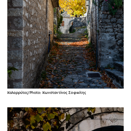
Καλαρρύτες/Photo: Κωνσταντίνος Σοφικίτης