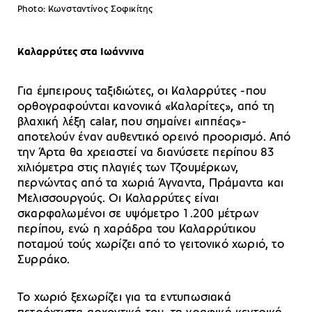
Photo: Κωνσταντίνος Σοφικίτης
Καλαρρύτες στα Ιωάννινα
Για έμπειρους ταξιδιώτες, οι Καλαρρύτες -που
ορθογραφούνται κανονικά «Καλαρίτες», από τη
βλαχική λέξη calar, που σημαίνει «ιππέας»-
αποτελούν έναν αυθεντικό ορεινό προορισμό. Από
την Άρτα θα χρειαστεί να διανύσετε περίπου 83
χιλιόμετρα στις πλαγιές των Τζουμέρκων,
περνώντας από τα χωριά Άγναντα, Πράμαντα και
Μελισσουργούς. Οι Καλαρρύτες είναι
σκαρφαλωμένοι σε υψόμετρο 1.200 μέτρων
περίπου, ενώ η χαράδρα του Καλαρρύτικου
ποταμού τούς χωρίζει από το γειτονικό χωριό, το
Συρράκο.
Το χωριό ξεχωρίζει για τα εντυπωσιακά