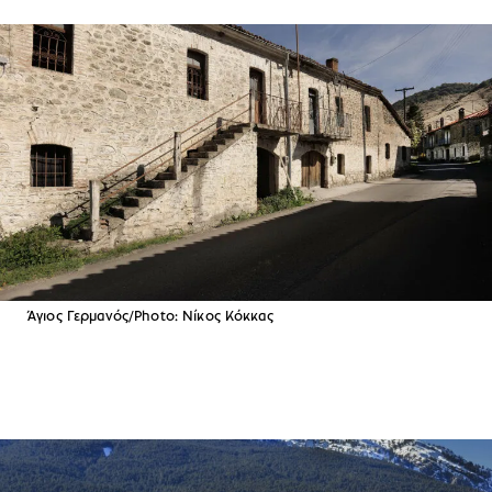
Άγιος Γερμανός/Photo: Νίκος Κόκκας