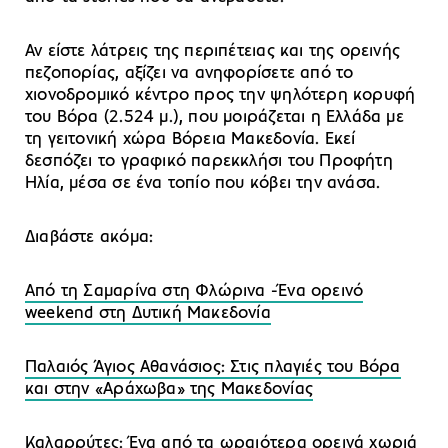
Αν είστε λάτρεις της περιπέτειας και της ορεινής
πεζοπορίας, αξίζει να ανηφορίσετε από το
χιονοδρομικό κέντρο προς την ψηλότερη κορυφή
του Βόρα (2.524 μ.), που μοιράζεται η Ελλάδα με
τη γειτονική χώρα Βόρεια Μακεδονία. Εκεί
δεσπόζει το γραφικό παρεκκλήσι του Προφήτη
Ηλία, μέσα σε ένα τοπίο που κόβει την ανάσα.
Διαβάστε ακόμα:
Από τη Σαμαρίνα στη Φλώρινα -Ένα ορεινό
weekend στη Δυτική Μακεδονία
Παλαιός Άγιος Αθανάσιος: Στις πλαγιές του Βόρα
και στην «Αράχωβα» της Μακεδονίας
Καλαρρύτες: Ένα από τα ωραιότερα ορεινά χωριά