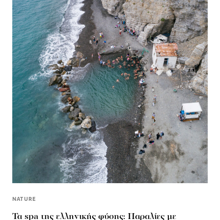
NATURE
Τα spa της ελληνικής φύσης: Παραλίες με