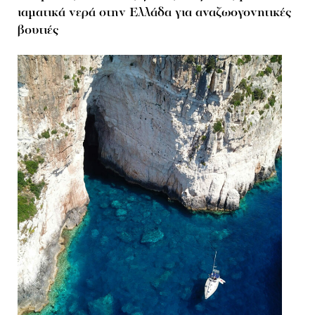
ιαματικά νερά στην Ελλάδα για αναζωογονητικές
βουτιές