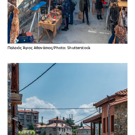
Παλαιός Άγιος Αθανάσιος/Photo: Shutterstock