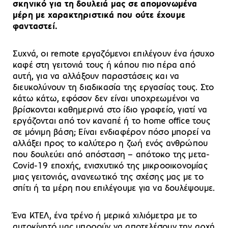
σκηνικό για τη δουλειά μας σε απομονωμένα
μέρη με χαρακτηριστικά που ούτε έχουμε
φανταστεί.
Συχνά, οι remote εργαζόμενοι επιλέγουν ένα ήσυχο
καφέ στη γειτονιά τους ή κάπου πιο πέρα από
αυτή, για να αλλάξουν παραστάσεις και να
διευκολύνουν τη διαδικασία της εργασίας τους. Στο
κάτω κάτω, εφόσον δεν είναι υποχρεωμένοι να
βρίσκονται καθημερινά στο ίδιο γραφείο, γιατί να
εργάζονται από τον καναπέ ή το home office τους
σε μόνιμη βάση; Είναι ενδιαφέρον πόσο μπορεί να
αλλάξει προς το καλύτερο η ζωή ενός ανθρώπου
που δουλεύει από απόσταση – απότοκο της μετα-
Covid-19 εποχής, ενισχυτικό της μικροοικονομίας
μιας γειτονιάς, ανανεωτικό της σχέσης μας με το
σπίτι ή τα μέρη που επιλέγουμε για να δουλέψουμε.
Ένα ΚΤΕΛ, ένα τρένο ή μερικά χιλιόμετρα με το
αυτοκίνητό μας μπορούν να αποτελέσουν την αρχή