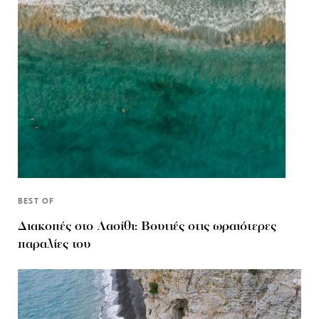
BEST OF
Διακοπές στο Λασίθι: Βουτιές στις ωραιότερες
παραλίες του