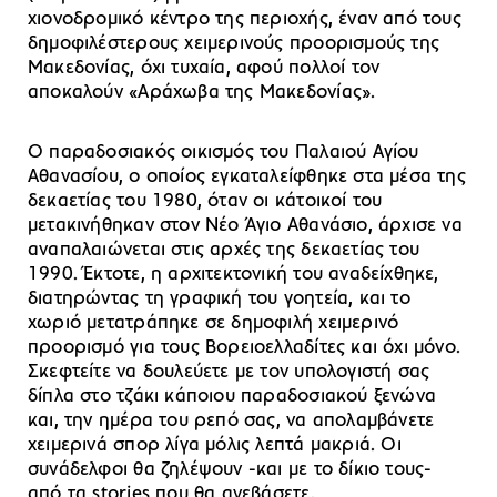
χιονοδρομικό κέντρο της περιοχής, έναν από τους
δημοφιλέστερους χειμερινούς προορισμούς της
Μακεδονίας, όχι τυχαία, αφού πολλοί τον
αποκαλούν «Αράχωβα της Μακεδονίας».
Ο παραδοσιακός οικισμός του Παλαιού Αγίου
Αθανασίου, ο οποίος εγκαταλείφθηκε στα μέσα της
δεκαετίας του 1980, όταν οι κάτοικοί του
μετακινήθηκαν στον Νέο Άγιο Αθανάσιο, άρχισε να
αναπαλαιώνεται στις αρχές της δεκαετίας του
1990. Έκτοτε, η αρχιτεκτονική του αναδείχθηκε,
διατηρώντας τη γραφική του γοητεία, και το
χωριό μετατράπηκε σε δημοφιλή χειμερινό
προορισμό για τους Βορειοελλαδίτες και όχι μόνο.
Σκεφτείτε να δουλεύετε με τον υπολογιστή σας
δίπλα στο τζάκι κάποιου παραδοσιακού ξενώνα
και, την ημέρα του ρεπό σας, να απολαμβάνετε
χειμερινά σπορ λίγα μόλις λεπτά μακριά. Οι
συνάδελφοι θα ζηλέψουν -και με το δίκιο τους-
από τα stories που θα ανεβάσετε.