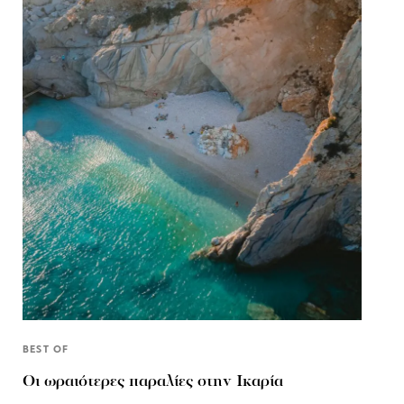
BEST OF
Οι ωραιότερες παραλίες στην Ικαρία