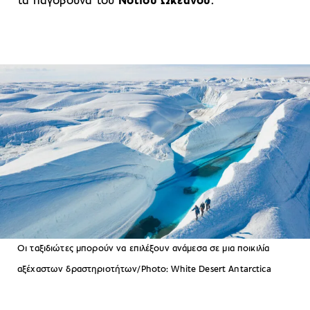
τα παγόβουνα του
Νότιου Ωκεανού
.
Οι ταξιδιώτες μπορούν να επιλέξουν ανάμεσα σε μια ποικιλία
αξέχαστων δραστηριοτήτων/Photo: White Desert Antarctica