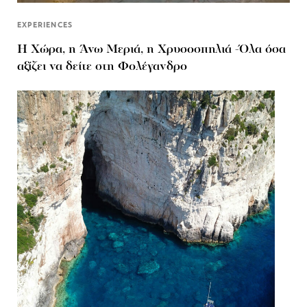
EXPERIENCES
Η Χώρα, η Άνω Μεριά, η Χρυσοσπηλιά -Όλα όσα
αξίζει να δείτε στη Φολέγανδρο