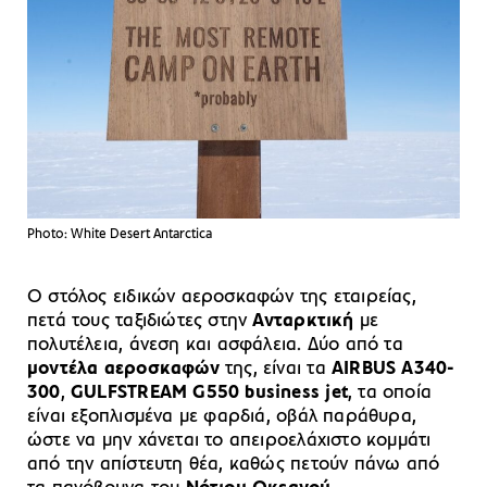
Photo: White Desert Antarctica
Ο στόλος ειδικών αεροσκαφών της εταιρείας,
πετά τους ταξιδιώτες στην
Ανταρκτική
με
πολυτέλεια, άνεση και ασφάλεια. Δύο από τα
μοντέλα αεροσκαφών
της, είναι τα
AIRBUS A340-
300
,
GULFSTREAM G550 business jet
, τα οποία
είναι εξοπλισμένα με φαρδιά, οβάλ παράθυρα,
ώστε να μην χάνεται το απειροελάχιστο κομμάτι
από την απίστευτη θέα, καθώς πετούν πάνω από