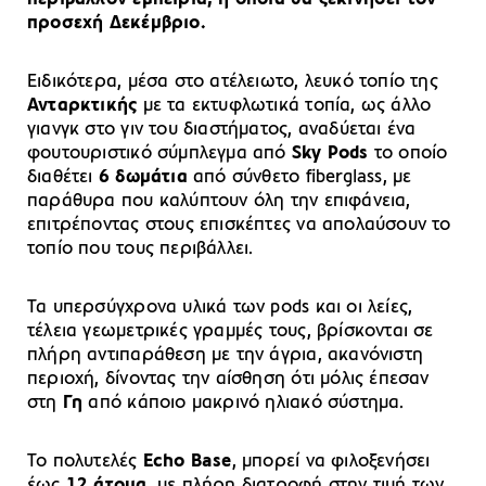
προσεχή Δεκέμβριο.
Ειδικότερα, μέσα στο ατέλειωτο, λευκό τοπίο της
Ανταρκτικής
με τα εκτυφλωτικά τοπία, ως άλλο
γιανγκ στο γιν του διαστήματος, αναδύεται ένα
φουτουριστικό σύμπλεγμα από
Sky Pods
το οποίο
διαθέτει
6 δωμάτια
από σύνθετο fiberglass, με
παράθυρα που καλύπτουν όλη την επιφάνεια,
επιτρέποντας στους επισκέπτες να απολαύσουν το
τοπίο που τους περιβάλλει.
Τα υπερσύγχρονα υλικά των pods και οι λείες,
τέλεια γεωμετρικές γραμμές τους, βρίσκονται σε
πλήρη αντιπαράθεση με την άγρια, ακανόνιστη
περιοχή, δίνοντας την αίσθηση ότι μόλις έπεσαν
στη
Γη
από κάποιο μακρινό ηλιακό σύστημα.
Το πολυτελές
Echo Base
, μπορεί να φιλοξενήσει
έως
12 άτομα
, με πλήρη διατροφή στην τιμή των