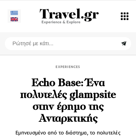
EXPERIENCES
Echo Base: Ένα
πολυτελές glampsite
στην έρημο της
Ανταρκτικής
Εμπνευσμένο από το διάστημα, το πολυτελές