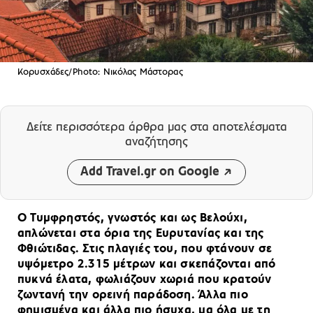
Κορυσχάδες/Photo: Νικόλας Μάστορας
Δείτε περισσότερα άρθρα μας
στα αποτελέσματα
αναζήτησης
Add Travel.gr on Google
Ο Τυμφρηστός, γνωστός και ως Βελούχι,
απλώνεται στα όρια της Ευρυτανίας και της
Φθιώτιδας. Στις πλαγιές του, που φτάνουν σε
υψόμετρο 2.315 μέτρων και σκεπάζονται από
πυκνά έλατα, φωλιάζουν χωριά που κρατούν
ζωντανή την ορεινή παράδοση. Άλλα πιο
φημισμένα και άλλα πιο ήσυχα, μα όλα με τη