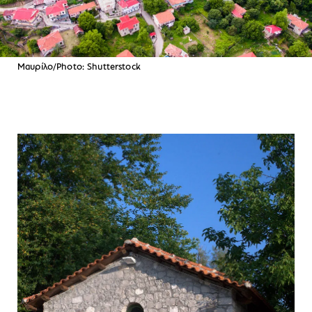
Μαυρίλο/Photo: Shutterstock