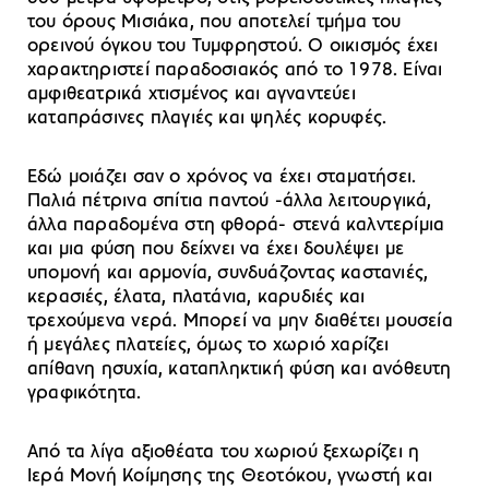
του όρους Μισιάκα, που αποτελεί τμήμα του
ορεινού όγκου του Τυμφρηστού. Ο οικισμός έχει
χαρακτηριστεί παραδοσιακός από το 1978. Είναι
αμφιθεατρικά χτισμένος και αγναντεύει
καταπράσινες πλαγιές και ψηλές κορυφές.
Εδώ μοιάζει σαν ο χρόνος να έχει σταματήσει.
Παλιά πέτρινα σπίτια παντού -άλλα λειτουργικά,
άλλα παραδομένα στη φθορά- στενά καλντερίμια
και μια φύση που δείχνει να έχει δουλέψει με
υπομονή και αρμονία, συνδυάζοντας καστανιές,
κερασιές, έλατα, πλατάνια, καρυδιές και
τρεχούμενα νερά. Μπορεί να μην διαθέτει μουσεία
ή μεγάλες πλατείες, όμως το χωριό χαρίζει
απίθανη ησυχία, καταπληκτική φύση και ανόθευτη
γραφικότητα.
Από τα λίγα αξιοθέατα του χωριού ξεχωρίζει η
Ιερά Μονή Κοίμησης της Θεοτόκου, γνωστή και