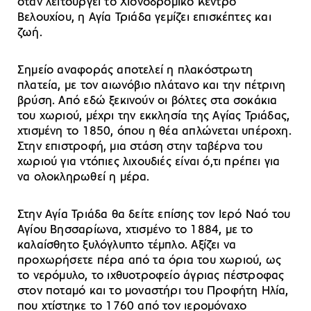
όταν λειτουργεί το Χιονοδρομικό Κέντρο
Βελουχίου, η Αγία Τριάδα γεμίζει επισκέπτες και
ζωή.
Σημείο αναφοράς αποτελεί η πλακόστρωτη
πλατεία, με τον αιωνόβιο πλάτανο και την πέτρινη
βρύση. Από εδώ ξεκινούν οι βόλτες στα σοκάκια
του χωριού, μέχρι την εκκλησία της Αγίας Τριάδας,
χτισμένη το 1850, όπου η θέα απλώνεται υπέροχη.
Στην επιστροφή, μια στάση στην ταβέρνα του
χωριού για ντόπιες λιχουδιές είναι ό,τι πρέπει για
να ολοκληρωθεί η μέρα.
Στην Αγία Τριάδα θα δείτε επίσης τον Ιερό Ναό του
Αγίου Βησσαρίωνα, χτισμένο το 1884, με το
καλαίσθητο ξυλόγλυπτο τέμπλο. Αξίζει να
προχωρήσετε πέρα από τα όρια του χωριού, ως
το νερόμυλο, το ιχθυοτροφείο άγριας πέστροφας
στον ποταμό και το μοναστήρι του Προφήτη Ηλία,
που χτίστηκε το 1760 από τον ιερομόναχο