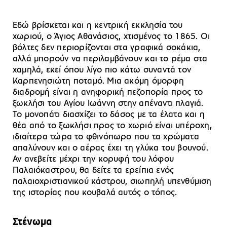
Εδώ βρίσκεται και η κεντρική εκκλησία του
χωριού, ο Άγιος Αθανάσιος, χτισμένος το 1865. Οι
βόλτες δεν περιορίζονται στα γραφικά σοκάκια,
αλλά μπορούν να περιλαμβάνουν και το ρέμα στα
χαμηλά, εκεί όπου λίγο πιο κάτω συναντά τον
Καρπενησιώτη ποταμό. Μια ακόμη όμορφη
διαδρομή είναι η ανηφορική πεζοπορία προς το
ξωκλήσι του Αγίου Ιωάννη στην απέναντι πλαγιά.
Το μονοπάτι διασχίζει το δάσος με τα έλατα και η
θέα από το ξωκλήσι προς το χωριό είναι υπέροχη,
ιδιαίτερα τώρα το φθινόπωρο που τα χρώματα
απαλύνουν και ο αέρας έχει τη γλύκα του βουνού.
Αν ανεβείτε μέχρι την κορυφή του λόφου
Παλαιόκαστρου, θα δείτε τα ερείπια ενός
παλαιοχριστιανικού κάστρου, σιωπηλή υπενθύμιση
της ιστορίας που κουβαλά αυτός ο τόπος.
Στένωμα