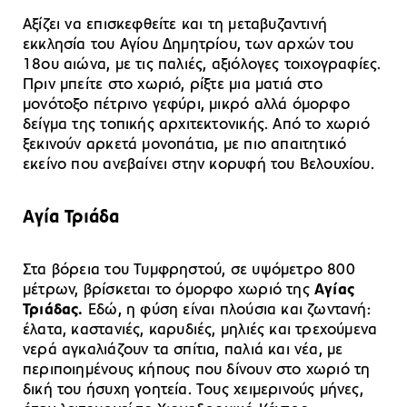
Αξίζει να επισκεφθείτε και τη μεταβυζαντινή
εκκλησία του Αγίου Δημητρίου, των αρχών του
18ου αιώνα, με τις παλιές, αξιόλογες τοιχογραφίες.
Πριν μπείτε στο χωριό, ρίξτε μια ματιά στο
μονότοξο πέτρινο γεφύρι, μικρό αλλά όμορφο
δείγμα της τοπικής αρχιτεκτονικής. Από το χωριό
ξεκινούν αρκετά μονοπάτια, με πιο απαιτητικό
εκείνο που ανεβαίνει στην κορυφή του Βελουχίου.
Αγία Τριάδα
Στα βόρεια του Τυμφρηστού, σε υψόμετρο 800
μέτρων, βρίσκεται το όμορφο χωριό της
Αγίας
Τριάδας.
Εδώ, η φύση είναι πλούσια και ζωντανή:
έλατα, καστανιές, καρυδιές, μηλιές και τρεχούμενα
νερά αγκαλιάζουν τα σπίτια, παλιά και νέα, με
περιποιημένους κήπους που δίνουν στο χωριό τη
δική του ήσυχη γοητεία. Τους χειμερινούς μήνες,