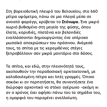
Στη βορειοδυτική πλευρά του Βελουχίου, στα 660
μέτρα υψόμετρο, πάνω σε μια πλαγιά μέσα σε
ανοιχτό φαράγγι, κρύβεται το
Στένωμα.
Ένα μικρό
χωριό βυθισμένο στη μαγεία της φύσης, όπου
έλατα, καρυδιές, πλατάνια και βελανιδιές
εναλλάσσονται δημιουργώντας ένα υπέροχο
μωσαϊκό αποχρώσεων του πράσινου. Ανάμεσά
τους, τα σπίτια με τις κεραμιδένιες στέγες
ξεπροβάλλουν σαν μικρά μανιτάρια στο δάσος.
Τα σπίτια, και εδώ, στην πλειονότητά τους,
ακολουθούν την παραδοσιακή αρχιτεκτονική, με
καλοδουλεμένη πέτρα και λιτές γραμμές. Όποιο
σοκάκι κι αν περπατήσετε, θα συναντήσετε ένα
διώροφο αρχοντικό να στέκει αγέρωχο -ακόμη κι
αν ο χρόνος έχει αφήσει πάνω του τα σημάδια του,
η ομορφιά του παραμένει αναλλοίωτη.