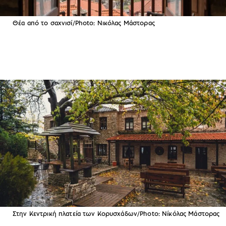
Θέα από το σαχνισί/Photo: Νικόλας Μάστορας
Στην Κεντρική πλατεία των Κορυσχάδων/Photo: Νίκόλας Μάστορας