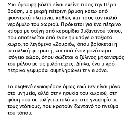
Μια όμορφη βόλτα είναι εκείνη προς την Πέρα
Βρύση, μια μικρή πέτρινη βρύση κάτω από
φουντωτά πλατάνια, καθώς και προς τον παλιό
νερόμυλο του χωριού. Πρόκειται για ένα πέτρινο
κτίσμα με στέγη από κεραμίδια βυζαντινού τύπου,
που αποτελείται από έναν ημιυπόγειο τοξωτό
χώρο, το λεγόμενο «Ζουριό», όπου βρίσκεται η
μεταλλική φτερωτή, και από έναν μονόχωρο
ισόγειο χώρο, όπου σώζεται ο ξύλινος μηχανισμός
του μύλου με τις μυλόπετρες. Δίπλα, ένα μικρό
πέτρινο γεφυράκι συμπληρώνει την εικόνα.
Το αληθινό ενδιαφέρον όμως εδώ δεν είναι μόνο
στα μνημεία, αλλά στην ησυχία του χωριού, στη
φύση που σε τυλίγει απαλά και στη γνωριμία με
τους ντόπιους, που κρατούν ζωντανό το πνεύμα
του τόπου.