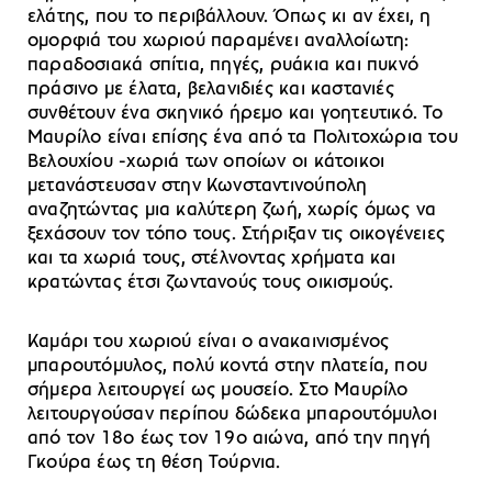
ελάτης, που το περιβάλλουν. Όπως κι αν έχει, η
ομορφιά του χωριού παραμένει αναλλοίωτη:
παραδοσιακά σπίτια, πηγές, ρυάκια και πυκνό
πράσινο με έλατα, βελανιδιές και καστανιές
συνθέτουν ένα σκηνικό ήρεμο και γοητευτικό. Το
Μαυρίλο είναι επίσης ένα από τα Πολιτοχώρια του
Βελουχίου -χωριά των οποίων οι κάτοικοι
μετανάστευσαν στην Κωνσταντινούπολη
αναζητώντας μια καλύτερη ζωή, χωρίς όμως να
ξεχάσουν τον τόπο τους. Στήριξαν τις οικογένειες
και τα χωριά τους, στέλνοντας χρήματα και
κρατώντας έτσι ζωντανούς τους οικισμούς.
Καμάρι του χωριού είναι ο ανακαινισμένος
μπαρουτόμυλος, πολύ κοντά στην πλατεία, που
σήμερα λειτουργεί ως μουσείο. Στο Μαυρίλο
λειτουργούσαν περίπου δώδεκα μπαρουτόμυλοι
από τον 18ο έως τον 19ο αιώνα, από την πηγή
Γκούρα έως τη θέση Τούρνια.