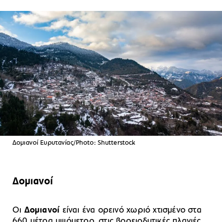
Δομιανοί Ευρυτανίας/Photo: Shutterstock
Δομιανοί
Οι
Δομιανοί
είναι ένα ορεινό χωριό χτισμένο στα
660 μέτρα υψόμετρο, στις βορειοδυτικές πλαγιές