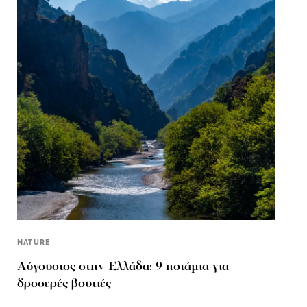
NATURE
Αύγουστος στην Ελλάδα: 9 ποτάμια για
δροσερές βουτιές