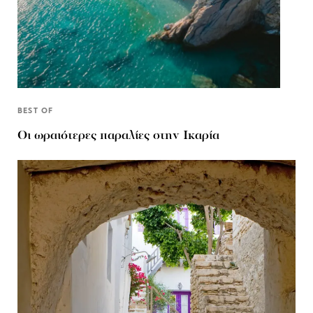
BEST OF
Οι ωραιότερες παραλίες στην Ικαρία