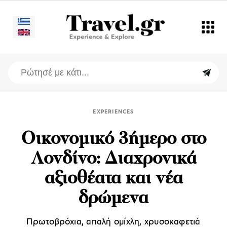
EXPERIENCES
Oικονομικό 3ήμερο στο
Λονδίνο: Διαχρονικά
αξιοθέατα και νέα
δρώμενα
Πρωτοβρόχια, απαλή ομίχλη, χρυσοκαφετιά