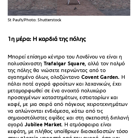
St Paul’s/Photo: Shutterstock
1η μέρα: Η καρδιά της πόλης
Μπορεί επίσημο κέντρο του Λονδίνου να είναι η
πολυσύχναστη
Trafalgar Square
, αλλά τον παλμό
της πόλης θα νιώσετε περνώντας από το
αγαπημένο όλων, ολοζώντανο
Covent Garden.
Η
πάλαι ποτέ αγορά φρούτων και λαχανικών, έχει
μεταμορφωθεί σε ένα ανοιχτό πολυχώρο
προσεγμένων καταστημάτων, εστιατορίων και
καφέ, με μια σειρά από πάγκους χειροτεχνημάτων
να απλώνονται ενδιάμεσα, κάτω από τις
σημαιοστόλιστες αψίδες και στη σκεπαστή διπλανή
αγορά
Jubilee Market
. Η ατμόσφαιρα είναι
κεφάτη, με πλήθος υπαίθριων διασκεδαστών τόσο