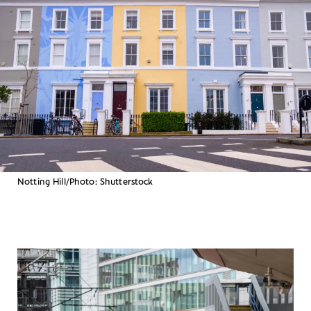
Notting Hill/Photo: Shutterstock