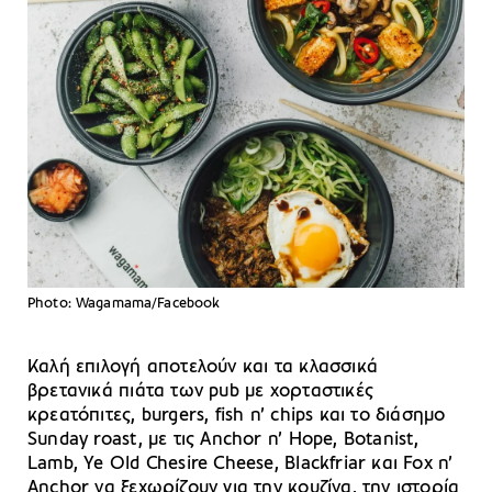
Photo: Wagamama/Facebook
Καλή επιλογή αποτελούν και τα κλασσικά
βρετανικά πιάτα των pub με χορταστικές
κρεατόπιτες, burgers, fish n’ chips και το διάσημο
Sunday roast, με τις Anchor n’ Hope, Botanist,
Lamb, Ye Old Chesire Cheese, Blackfriar και Fox n’
Anchor να ξεχωρίζουν για την κουζίνα, την ιστορία