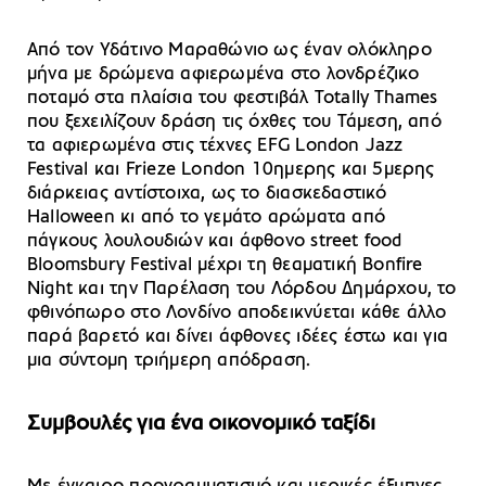
Από τον Υδάτινο Μαραθώνιο ως έναν ολόκληρο
μήνα με δρώμενα αφιερωμένα στο λονδρέζικο
ποταμό στα πλαίσια του φεστιβάλ Totally Thames
που ξεχειλίζουν δράση τις όχθες του Τάμεση, από
τα αφιερωμένα στις τέχνες EFG London Jazz
Festival και Frieze London 10ημερης και 5μερης
διάρκειας αντίστοιχα, ως το διασκεδαστικό
Halloween κι από το γεμάτο αρώματα από
πάγκους λουλουδιών και άφθονο street food
Bloomsbury Festival μέχρι τη θεαματική Bonfire
Night και την Παρέλαση του Λόρδου Δημάρχου, το
φθινόπωρο στο Λονδίνο αποδεικνύεται κάθε άλλο
παρά βαρετό και δίνει άφθονες ιδέες έστω και για
μια σύντομη τριήμερη απόδραση.
Συμβουλές για ένα οικονομικό ταξίδι