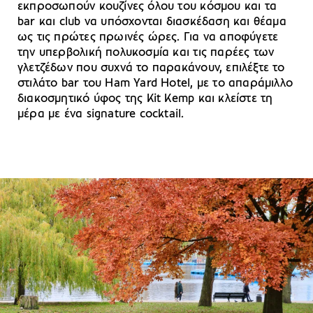
εκπροσωπούν κουζίνες όλου του κόσμου και τα
bar και club να υπόσχονται διασκέδαση και θέαμα
ως τις πρώτες πρωινές ώρες. Για να αποφύγετε
την υπερβολική πολυκοσμία και τις παρέες των
γλετζέδων που συχνά το παρακάνουν, επιλέξτε το
στιλάτο bar του Ham Yard Hotel, με το απαράμιλλο
διακοσμητικό ύφος της Kit Kemp και κλείστε τη
μέρα με ένα signature cocktail.