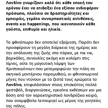
Λονδίνο γνωρίζουν καλά ότι κάθε εποχή του
χρόνου έχει να επιδείξει ένα εξίσου ενδιαφέρον
πρόσωπο, πλούσιο σε δραστηριότητες και
εμπειρίες, γεμάτο συναρπαστικές αντιθέσεις,
events και happenings, που ικανοποιούν κάθε
γούστο, επιθυμία και ηλικία.
Το φθινόπωρο δεν αποτελεί εξαίρεση. Παρότι δεν
προσφέρουν τη μεγάλη διάρκεια της ημέρας και
την απόλαυση της ζωής στα πάρκα, με πικ νικ,
βαρκάδες, συναυλίες ακόμη και κολύμπι στις
λίμνες, ούτε τη μαγευτική λάμψη των
Χριστουγέννων που μεταμορφώνει την πόλη σε
σκηνικό μοντέρνου παραμυθιού, οι φθινοπωρινοί
μήνες που ντύνουν με τα ζεστά τους χρώματα το
Λονδίνο
, επιφυλάσσουν στους επισκέπτες πολλά
φεστιβάλ, διοργανώσεις, εγκαίνια εκθέσεων και μια
δόση από τον χαρακτηριστικό λονδρέζικο καιρό,
που αναμφίβολα λειτουργεί ως μέρος της γοητείας
της πόλης.