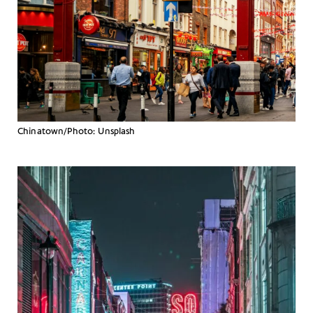
Chinatown/Photo: Unsplash