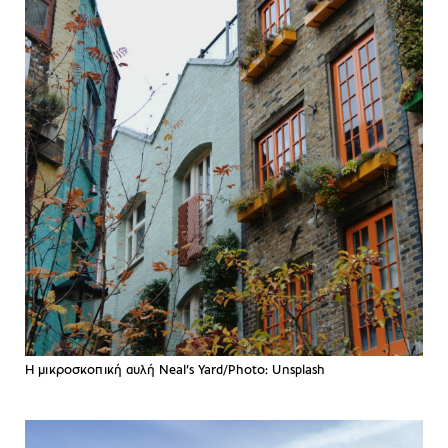
Η μικροσκοπική αυλή Neal’s Yard/Photo: Unsplash