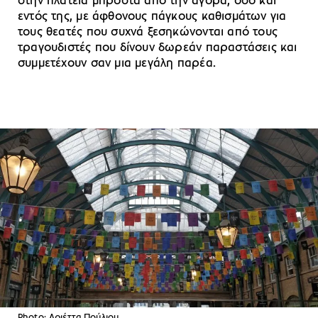
στην πλατεία μπροστά από την αγορά, όσο και
εντός της, με άφθονους πάγκους καθισμάτων για
τους θεατές που συχνά ξεσηκώνονται από τους
τραγουδιστές που δίνουν δωρεάν παραστάσεις και
συμμετέχουν σαν μια μεγάλη παρέα.
Photo: Αριέττα Πούλιου