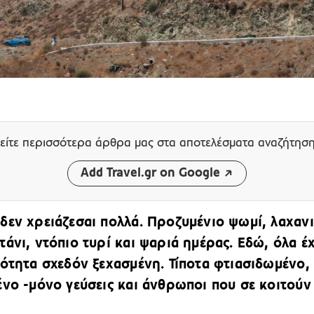
είτε περισσότερα άρθρα μας
στα αποτελέσματα αναζήτησ
Add Travel.gr on Google
δεν χρειάζεσαι πολλά. Προζυμένιο ψωμί, λαχαν
τάνι, ντόπιο τυρί και ψαριά ημέρας. Εδώ, όλα έ
κότητα σχεδόν ξεχασμένη. Τίποτα φτιασιδωμένο,
ένο -μόνο γεύσεις και άνθρωποι που σε κοιτούν