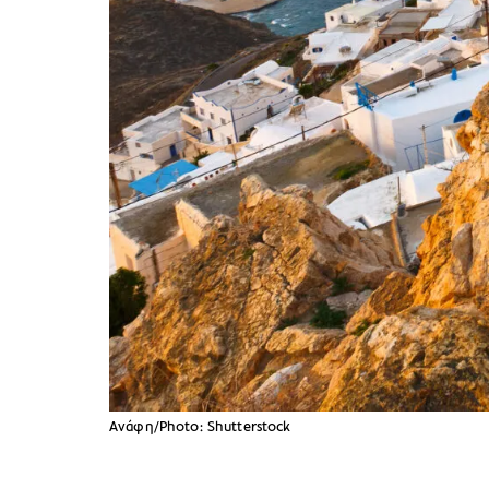
Ανάφη/Photo: Shutterstock