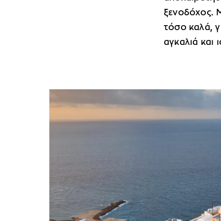
ξενοδόχος. Μ
τόσο καλά, γ
αγκαλιά και ι