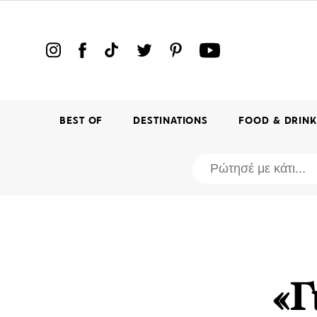
BEST OF
DESTINATIONS
FOOD & DRIN
«Γ