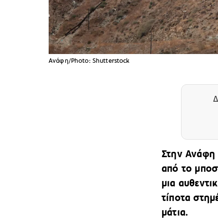
Ανάφη/Photo: Shutterstock
Δ
Στην Ανάφη 
από το μποσ
μια αυθεντι
τίποτα στημ
μάτια.