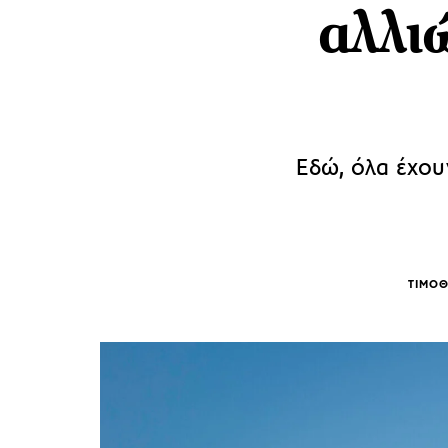
αλλι
Εδώ, όλα έχου
ΤΙΜΟ