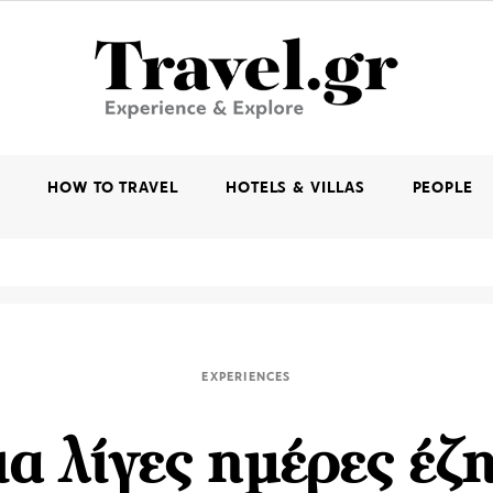
K
HOW TO TRAVEL
HOTELS & VILLAS
PEOPLE
EXPERIENCES
ια λίγες ημέρες έζ