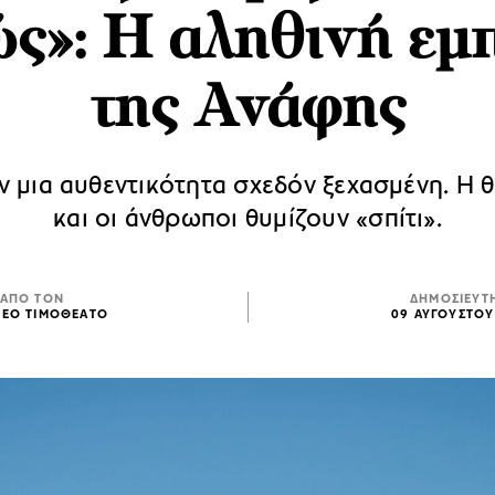
ώς»: Η αληθινή εμπ
της Ανάφης
ν μια αυθεντικότητα σχεδόν ξεχασμένη. Η 
και οι άνθρωποι θυμίζουν «σπίτι».
ΑΠΟ ΤΟΝ
ΔΗΜΟΣΙΕΥΤ
ΘΕΟ ΤΙΜΟΘΕΑΤΟ
09 ΑΥΓΟΥΣΤΟΥ