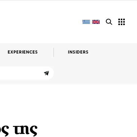
EXPERIENCES
INSIDERS
ς της