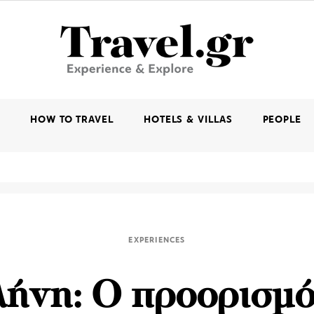
K
HOW TO TRAVEL
HOTELS & VILLAS
PEOPLE
EXPERIENCES
ήνη: Ο προορισμό