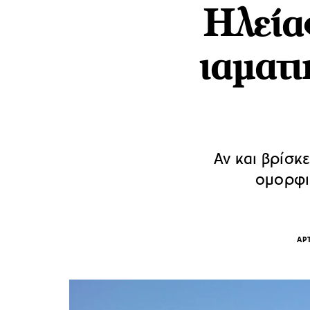
Ηλείας
ιαματι
Αν και βρίσκε
ομορφιά
ΑΡ