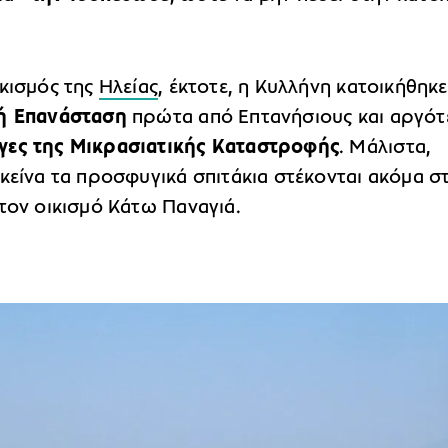
ικισμός της
Ηλείας
, έκτοτε, η Κυλλήνη κατοικήθηκ
κή Επανάσταση
πρώτα από Επτανήσιους και αργό
ες της Μικρασιατικής Καταστροφής
. Μάλιστα,
κείνα τα προσφυγικά σπιτάκια στέκονται ακόμα σ
τον οικισμό Κάτω Παναγιά.