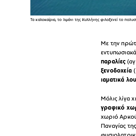
Τα καλοκαίρια, το λιμάνι της Κυλλήνης φιλοξενεί το πο
Με την πρώτη
εντυπωσιακά
παραλίες
(αγ
ξενοδοχεία
ιαματικά λο
Μόλις λίγα χ
γραφικό χωρ
χωριό Αρκούδ
Παναγίας της
φυσιολατρικ