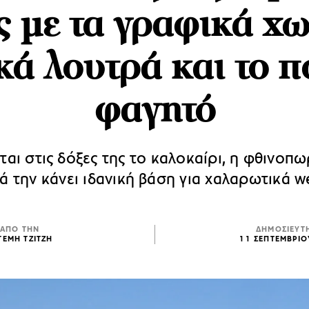
 με τα γραφικά χω
κά λουτρά και το π
φαγητό
ται στις δόξες της το καλοκαίρι, η φθινοπω
 την κάνει ιδανική βάση για χαλαρωτικά 
ΑΠΟ ΤΗΝ
ΔΗΜΟΣΙΕΥΤ
ΤΕΜΗ ΤΖΙΤΖΗ
11 ΣΕΠΤΕΜΒΡΙΟ