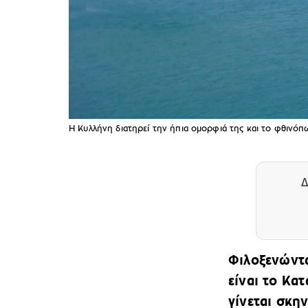
Η Κυλλήνη διατηρεί την ήπια ομορφιά της και το φθινόπω
Δ
Φιλοξενώντα
είναι το Κα
γίνεται σκη