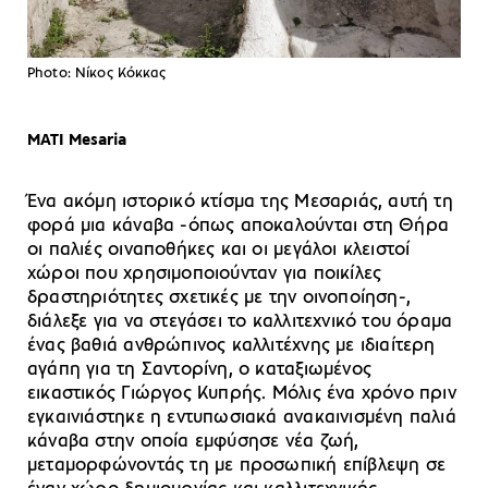
Photo: Νίκος Κόκκας
MATI Mesaria
Ένα ακόμη ιστορικό κτίσμα της Μεσαριάς, αυτή τη
φορά μια κάναβα -όπως αποκαλούνται στη Θήρα
οι παλιές οιναποθήκες και οι μεγάλοι κλειστοί
χώροι που χρησιμοποιούνταν για ποικίλες
δραστηριότητες σχετικές με την οινοποίηση-,
διάλεξε για να στεγάσει το καλλιτεχνικό του όραμα
ένας βαθιά ανθρώπινος καλλιτέχνης με ιδιαίτερη
αγάπη για τη Σαντορίνη, ο καταξιωμένος
εικαστικός Γιώργος Κυπρής. Μόλις ένα χρόνο πριν
εγκαινιάστηκε η εντυπωσιακά ανακαινισμένη παλιά
κάναβα στην οποία εμφύσησε νέα ζωή,
μεταμορφώνοντάς τη με προσωπική επίβλεψη σε