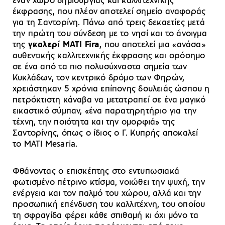
έναν χώρο δημιουργίας και καλλιτεχνικής
έκφρασης, που πλέον αποτελεί σημείο αναφοράς
για τη Σαντορίνη. Πάνω από τρεις δεκαετίες μετά
την πρώτη του σύνδεση με το νησί και το άνοιγμα
της
γκαλερί MATI Fira
, που αποτελεί μια «ανάσα»
αυθεντικής καλλιτεχνικής έκφρασης και ορόσημο
σε ένα από τα πιο πολυσύχναστα σημεία των
Κυκλάδων, τον κεντρικό δρόμο των Φηρών,
χρειάστηκαν 5 χρόνια επίπονης δουλειάς ώσπου η
πετρόκτιστη κάναβα να μετατραπεί σε ένα μαγικό
εικαστικό σύμπαν, «ένα παρατηρητήριο για την
τέχνη, την ποιότητα και την ομορφιά» της
Σαντορίνης, όπως ο ίδιος ο Γ. Κυπρής αποκαλεί
το ΜΑΤΙ Mesaria.
Φθάνοντας ο επισκέπτης στο εντυπωσιακά
φωτισμένο πέτρινο κτίσμα, νοιώθει την ψυχή, την
ενέργεια και τον παλμό του χώρου, αλλά και την
προσωπική επένδυση του καλλιτέχνη, του οποίου
τη σφραγίδα φέρει κάθε σπιθαμή κι όχι μόνο τα