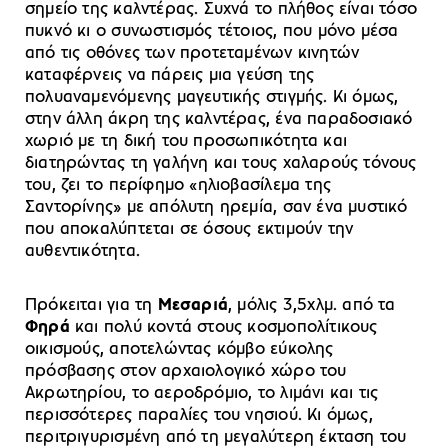
σημείο της καλντέρας. Συχνά το πλήθος είναι τόσο
πυκνό κι ο συνωστισμός τέτοιος, που μόνο μέσα
από τις οθόνες των προτεταμένων κινητών
καταφέρνεις να πάρεις μια γεύση της
πολυαναμενόμενης μαγευτικής στιγμής. Κι όμως,
στην άλλη άκρη της καλντέρας, ένα παραδοσιακό
χωριό με τη δική του προσωπικότητα και
διατηρώντας τη γαλήνη και τους χαλαρούς τόνους
του, ζει το περίφημο «ηλιοβασίλεμα της
Σαντορίνης» με απόλυτη ηρεμία, σαν ένα μυστικό
που αποκαλύπτεται σε όσους εκτιμούν την
αυθεντικότητα.
Πρόκειται για τη
Μεσαριά
, μόλις 3,5χλμ. από τα
Φηρά
και πολύ κοντά στους κοσμοπολίτικους
οικισμούς, αποτελώντας κόμβο εύκολης
πρόσβασης στον αρχαιολογικό χώρο του
Ακρωτηρίου, το αεροδρόμιο, το λιμάνι και τις
περισσότερες παραλίες του νησιού. Κι όμως,
περιτριγυρισμένη από τη μεγαλύτερη έκταση του