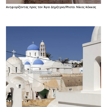
Ανηφορίζοντας προς τον Άγιο Δημήτριο/Photo: Νίκος Κόκκας