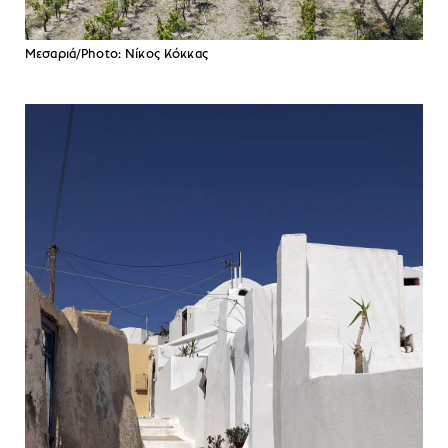
Μεσαριά/Photo: Νίκος Κόκκας