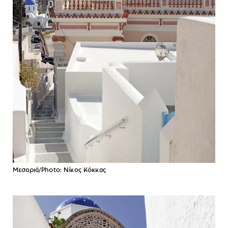
Μεσαριά/Photo: Νίκος Κόκκας