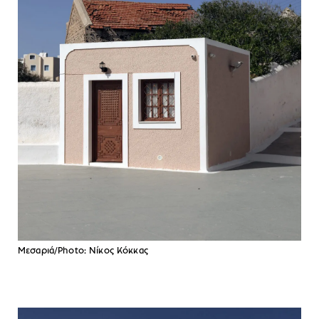
Μεσαριά/Photo: Νίκος Κόκκας