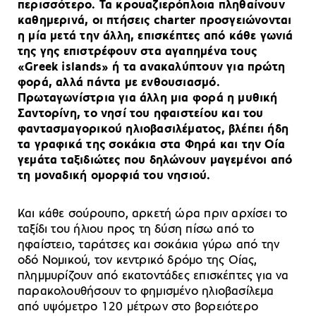
περισσότερο. Τα κρουαζιερόπλοια πληθαίνουν
καθημερινά, οι πτήσεις charter προσγειώνονται
η μία μετά την άλλη, επισκέπτες από κάθε γωνιά
της γης επιστρέφουν στα αγαπημένα τους
«Greek islands» ή τα ανακαλύπτουν για πρώτη
φορά, αλλά πάντα με ενθουσιασμό.
Πρωταγωνίστρια για άλλη μια φορά η μυθική
Σαντορίνη, το νησί του ηφαιστείου και του
φαντασμαγορικού ηλιοβασιλέματος, βλέπει ήδη
τα γραφικά της σοκάκια στα Φηρά και την Οία
γεμάτα ταξιδιώτες που δηλώνουν μαγεμένοι από
τη μοναδική ομορφιά του νησιού.
Και κάθε σούρουπο, αρκετή ώρα πριν αρχίσει το
ταξίδι του ήλιου προς τη δύση πίσω από το
ηφαίστειο, ταράτσες και σοκάκια γύρω από την
οδό Νομικού, τον κεντρικό δρόμο της Οίας,
πλημμυρίζουν από εκατοντάδες επισκέπτες για να
παρακολουθήσουν το φημισμένο ηλιοβασίλεμα
από υψόμετρο 120 μέτρων στο βορειότερο