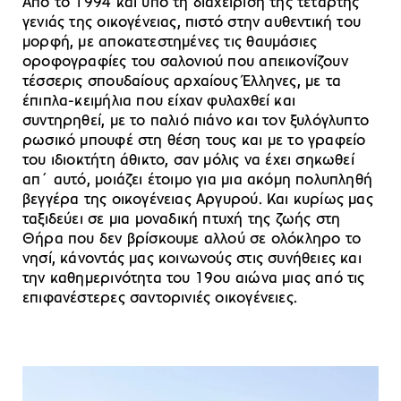
Από το 1994 και υπό τη διαχείριση της τέταρτης
γενιάς της οικογένειας, πιστό στην αυθεντική του
μορφή, με αποκατεστημένες τις θαυμάσιες
οροφογραφίες του σαλονιού που απεικονίζουν
τέσσερις σπουδαίους αρχαίους Έλληνες, με τα
έπιπλα-κειμήλια που είχαν φυλαχθεί και
συντηρηθεί, με το παλιό πιάνο και τον ξυλόγλυπτο
ρωσικό μπουφέ στη θέση τους και με το γραφείο
του ιδιοκτήτη άθικτο, σαν μόλις να έχει σηκωθεί
απ΄ αυτό, μοιάζει έτοιμο για μια ακόμη πολυπληθή
βεγγέρα της οικογένειας Αργυρού. Και κυρίως μας
ταξιδεύει σε μια μοναδική πτυχή της ζωής στη
Θήρα που δεν βρίσκουμε αλλού σε ολόκληρο το
νησί, κάνοντάς μας κοινωνούς στις συνήθειες και
την καθημερινότητα του 19ου αιώνα μιας από τις
επιφανέστερες σαντορινιές οικογένειες.