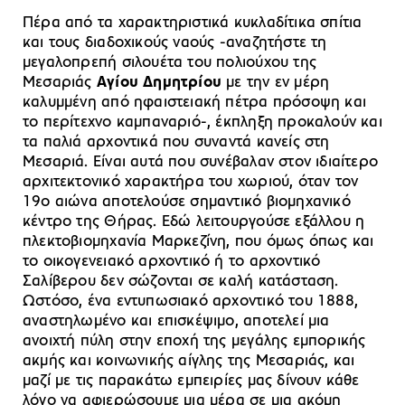
Πέρα από τα χαρακτηριστικά κυκλαδίτικα σπίτια
και τους διαδοχικούς ναούς -αναζητήστε τη
μεγαλοπρεπή σιλουέτα του πολιούχου της
Μεσαριάς
Αγίου Δημητρίου
με την εν μέρη
καλυμμένη από ηφαιστειακή πέτρα πρόσοψη και
το περίτεχνο καμπαναριό-, έκπληξη προκαλούν και
τα παλιά αρχοντικά που συναντά κανείς στη
Μεσαριά. Είναι αυτά που συνέβαλαν στον ιδιαίτερο
αρχιτεκτονικό χαρακτήρα του χωριού, όταν τον
19ο αιώνα αποτελούσε σημαντικό βιομηχανικό
κέντρο της Θήρας. Εδώ λειτουργούσε εξάλλου η
πλεκτοβιομηχανία Μαρκεζίνη, που όμως όπως και
το οικογενειακό αρχοντικό ή το αρχοντικό
Σαλίβερου δεν σώζονται σε καλή κατάσταση.
Ωστόσο, ένα εντυπωσιακό αρχοντικό του 1888,
αναστηλωμένο και επισκέψιμο, αποτελεί μια
ανοιχτή πύλη στην εποχή της μεγάλης εμπορικής
ακμής και κοινωνικής αίγλης της Μεσαριάς, και
μαζί με τις παρακάτω εμπειρίες μας δίνουν κάθε
λόγο να αφιερώσουμε μια μέρα σε μια ακόμη