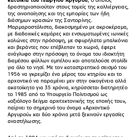
κατοικία του Γεωργίου Αργυρού
, ο οποίος
δραστηριοποιούταν στους τομείς της καλλιέργειας,
της οινοποίησης και της εμπορίας των ήδη
διάσημων κρασιών της Σαντορίνης.
Μαρμαροστόλιστο, διακοσμημένο με ακροκέραμα,
με διαδοχικές καμάρες και ενσωματωμένες ιωνικές
κολώνες στην πρόσοψη, με σφυρήλατα μπαλκόνια
και βεράντες που επέβλεπαν το χωριό, έφερε
ανάγλυφο στην πρόσοψη το όνομα του ιδιοκτήτη
διαμέσου φύλλων αμπέλου και αποτελούσε στολίδι
για όλο το νησί. Με τον καταστρεπτικό σεισμό του
1956 να γκρεμίζει ένα μέρος του κτηρίου και το
αρχοντικό να παραμένει μεν στην οικογένεια αλλά
ακατοίκητο για 35 χρόνια, κηρύσσεται διατηρητέο
το 1985 από το Υπουργείο Πολιτισμού ως
«αξιόλογο δείγμα αρχιτεκτονικής της εποχής του»,
παίρνει το σημερινό του όνομα «Αρχοντικό
Αργυρού» και δύο χρόνια μετά ξεκινούν εργασίες
αναστήλωσης.