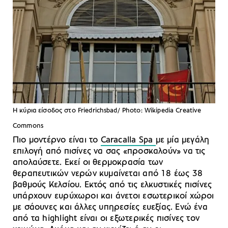
H κύρια είσοδος στο Friedrichsbad/ Photo: Wikipedia Creative
Commons
Πιο μοντέρνο είναι το
Caracalla Spa
με μία μεγάλη
επιλογή από πισίνες να σας «προσκαλούν» να τις
απολαύσετε. Εκεί οι θερμοκρασία των
θεραπευτικών νερών κυμαίνεται από 18 έως 38
βαθμούς Κελσίου. Εκτός από τις ελκυστικές πισίνες
υπάρχουν ευρύχωροι και άνετοι εσωτερικοί χώροι
με σάουνες και άλλες υπηρεσίες ευεξίας. Ενώ ένα
από τα highlight είναι οι εξωτερικές πισίνες τον