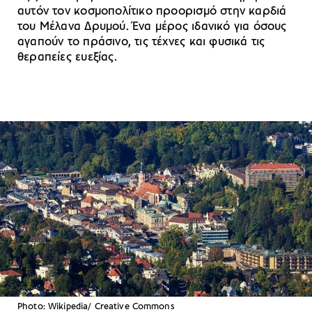
αυτόν τον κοσμοπολίτικο προορισμό στην καρδιά
του Μέλανα Δρυμού. Ένα μέρος ιδανικό για όσους
αγαπούν το πράσινο, τις τέχνες και φυσικά τις
θεραπείες ευεξίας.
Photo: Wikipedia/ Creative Commons