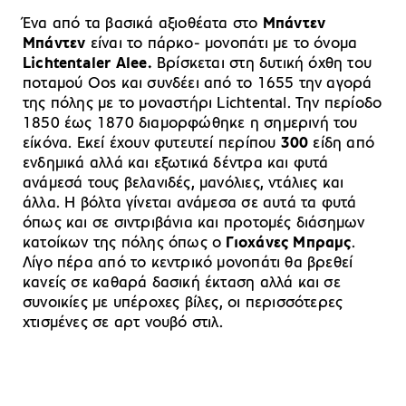
Ένα από τα βασικά αξιοθέατα στο
Μπάντεν
Μπάντεν
είναι το πάρκο- μονοπάτι με το όνομα
Lichtentaler Alee.
Βρίσκεται στη δυτική όχθη του
ποταμού Oos και συνδέει από το 1655 την αγορά
της πόλης με το μοναστήρι Lichtental. Την περίοδο
1850 έως 1870 διαμορφώθηκε η σημερινή του
είκόνα. Εκεί έχουν φυτευτεί περίπου
300
είδη από
ενδημικά αλλά και εξωτικά δέντρα και φυτά
ανάμεσά τους βελανιδές, μανόλιες, ντάλιες και
άλλα. Η βόλτα γίνεται ανάμεσα σε αυτά τα φυτά
όπως και σε σιντριβάνια και προτομές διάσημων
κατοίκων της πόλης όπως ο
Γιοχάνες Μπραμς
.
Λίγο πέρα από το κεντρικό μονοπάτι θα βρεθεί
κανείς σε καθαρά δασική έκταση αλλά και σε
συνοικίες με υπέροχες βίλες, οι περισσότερες
χτισμένες σε αρτ νουβό στιλ.