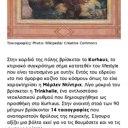
Τοιχογραφίες/ Photo: Wikipedia/ Creative Commons
Στην καρδιά της πόλης βρίσκεται το
Kurhaus
, το
κτιριακό συγκρότημα σήμα κατατεθέν του lifestyle
που είναι ταυτισμένο με αυτήν. Εντός του εδρεύει
«το πιο όμορφο καζίνο του κόσμου» όπως το είχε
χαρακτηρίσει η
Μάρλεν Ντίντριχ
. Λίγο μακριά του
βρίσκεται η
Trinkhalle
, ένα αντλιοστάσιο
νεοκλασικού ρυθμού που δημιουργήθηκε ως
προσθήκη στο Kurhaus. Στην ανοιχτή στοά των 90
μέτρων βρίσκονται
14 τοιχογραφίες
που
αναπαριστούν θρύλους της περιοχής. Σίγουρα
αξίζει μια βόλτα εκεί για να τις θαυμάσετε και να τις