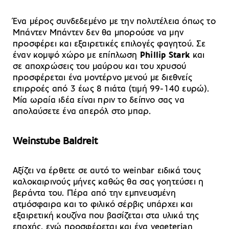
Ένα μέρος συνδεδεμένο με την πολυτέλεια όπως το
Μπάντεν Μπάντεν δεν θα μπορούσε να μην
προσφέρει και εξαιρετικές επιλογές φαγητού. Σε
έναν κομψό χώρο με επίπλωση
Phillip Stark
και
σε αποχρώσεις του μαύρου και του χρυσού
προσφέρεται ένα μοντέρνο μενού με διεθνείς
επιρροές από 3 έως 8 πιάτα (τιμή 99-140 ευρώ).
Μία ωραία ιδέα είναι πριν το δείπνο σας να
απολαύσετε ένα απερόλ στο μπαρ.
Weinstube Baldreit
Aξίζει να έρθετε σε αυτό το weinbar ειδικά τους
καλοκαιρινούς μήνες καθώς θα σας γοητεύσει η
βεράντα του. Πέρα από την εμπνευσμένη
ατμόσφαιρα και το φιλικό σέρβις υπάρχει και
εξαιρετική κουζίνα που βασίζεται στα υλικά της
εποχής, ενώ προσφέρεται και ένα vegeterian