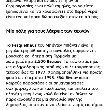
χειμώνα. Ακόμα και αν χιονίζει ή αν οι
θερμοκρασίες είναι πολύ χαμηλές, το να είστε
ξαπλωμένοι και να χαλαρώνετε στα θερμά νερά
είναι ένα υπέροχο δώρο ευεξίας στον εαυτό σας.
Mία πόλη για τους λάτρεις των τεχνών
Το
Festpielhaus
του Μπάντεν Μπάντεν είναι η
μεγαλύτερη αίθουσα για συναυλίες συμφωνικής
μουσικής και όπερα στη Γερμανία με
χωρητικότητα
2.500 θεατών
. Το κτίριο χτίστηκε
ως σιδηροδρομικός σταθμός και λειτούργησε ως
τέτοιος έως το
1977.
Χρησιμοποιήθηκε για πρώτη
φορά ως όπερα το 1998. Εδώ δίνουν κατά
καιρούς παραστάσεις οι σημαντικότερες
ορχήστρες, λυρικοί καλλιτέχνες και μπαλέτα του
πλανήτη επομένως καλό θα είναι αν θέλετε να
παρακολουθήσετε μια συναυλία υψηλής
δημοφιλίας από κοντά να κλείσετε νωρίς εισιτήριο.