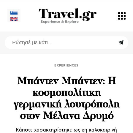
EXPERIENCES
Μπάντεν Μπάντεν: Η
κοσμοπολίτικη
γερμανική λουτρόπολη
στον Μέλανα Δρυμό
Κάποτε χαρακτηρίστηκε ως «η καλοκαιρινή