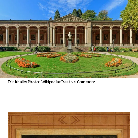
Trinkhalle/Photo: Wikipedia/Creative Commons