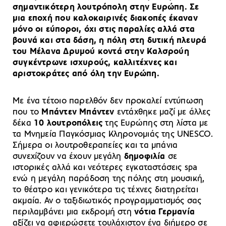
σημαντικότερη λουτρόπολη στην Ευρώπη. Σε
μια εποχή που καλοκαιρινές διακοπές έκαναν
μόνο οι εύποροι, όχι στις παραλίες αλλά στα
βουνά και στα δάση, η πόλη στη δυτική πλευρά
του Μέλανα Δρυμού κοντά στην Καλσρούη
συγκέντρωνε ισχυρούς, καλλιτέχνες και
αριστοκράτες από όλη την Ευρώπη.
Με ένα τέτοιο παρελθόν δεν προκαλεί εντύπωση
που το
Μπάντεν Μπάντεν
εντάχθηκε μαζί με άλλες
δέκα
10 λουτροπόλεις
της Ευρώπης στη λίστα με
τα Μνημεία Παγκόσμιας Κληρονομιάς της UNESCO.
Σήμερα οι λουτροθεραπείες και τα μπάνια
συνεχίζουν να έχουν μεγάλη
δημοφιλία
σε
ιστορικές αλλά και νεότερες εγκαταστάσεις spa
ενώ η μεγάλη παράδοση της πόλης στη μουσική,
το θέατρο και γενικότερα τις τέχνες διατηρείται
ακμαία. Αν ο ταξιδιωτικός προγραμματισμός σας
περιλαμβάνει μια εκδρομή στη
νότια Γερμανία
αξίζει να αφιερώσετε τουλάχιστον ένα διήμερο σε