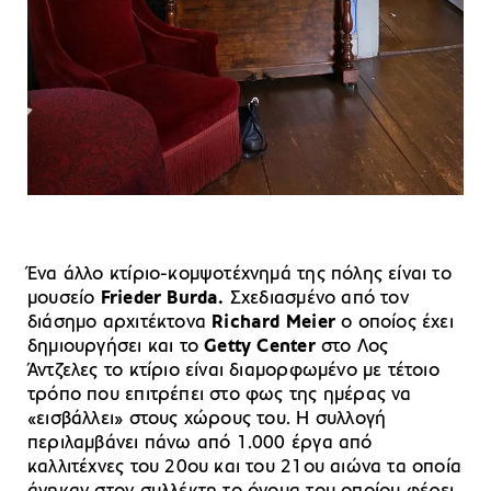
Ένα άλλο κτίριο-κομψοτέχνημά της πόλης είναι το
μουσείο
Frieder Burda.
Σχεδιασμένο από τον
διάσημο αρχιτέκτονα
Richard Meier
ο οποίος έχει
δημιουργήσει και το
Getty Center
στο Λος
Άντζελες το κτίριο είναι διαμορφωμένο με τέτοιο
τρόπο που επιτρέπει στο φως της ημέρας να
«εισβάλλει» στους χώρους του. Η συλλογή
περιλαμβάνει πάνω από 1.000 έργα από
καλλιτέχνες του 20ου και του 21ου αιώνα τα οποία