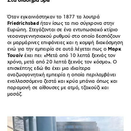
Στα διάσημα Spa
Όταν εγκαινιάστηκαν το 1877 τα λουτρά
Friedrichsbad
ήταν ίσως τα πιο σύγχρονα στην
Ευρώπη. Στεγάζονται σε ένα εντυπωσιακό κτίριο
νεοαναγεννησιακού ρυθμού στο οποίο δεσπόζουν
οι μαρμάρινες επιφάνειες και η κομψή διακόσμηση
ενώ για την εμπειρία σε αυτά λέγεται πως ο
Μαρκ
Τουαίν
έχει πει: «Μετά από 10 λεπτά ξεχνάς τον
χρόνο, μετά από 20 λεπτά ξεχνάς τον κόσμο». Ο
επισκέπτης εδώ θα έχει μια ιδιαίτερα
αναζωογονητική εμπειρία η οποία περιλαμβάνει
εναλλασσόμενα ζεστά και κρύα μπάνια όπως και
παραμονή σε αίθουσες με ατμό, τζακούζι και
μασάζ.